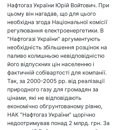
Нафтогаз України Юрій Войтович. При
цьому він нагадав, що для цього
необхідна згода Національної комісії
регулювання електроенергетики. В
"Нафтогазі України" аргументують
необхідність збільшення розцінок на
паливо колишньою невідповідністю
його відпускних цін населенню і
фактичній собівартості для компанії.
Так, за 2000-2005 рр. від реалізації
природного газу для громадян за
цінами, які не відповідають
економічно обгрунтованому рівню,
НАК "Нафтогаз України" щорічно
недоотримував понад 2 млрд. грн. За