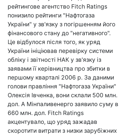
рейтингове агентство Fitch Ratings
понизило рейтинги "Нафтогаза
України" у зв'язку з погіршенням його
фінансового стану до "негативного".
Це відбулося після того, як уряд
України ініціював перевірку системи
обліку і звітності НАК у зв'язку із
заявами її керівництва про збитки в
першому кварталі 2006 р. За даними
голови правління "Нафтогаза України"
Олексія Івченка, вони склали 500 млн.
дол. А Мінпаливенерго заявило суму в
660 млн. дол. Fitch Ratings
акцентувало, що уряд зажадав
скоротити витрати з низки зарубіжних