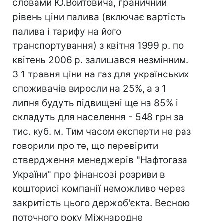
словами Ю.Войтовича, граничний
рівень ціни палива (включає вартість
палива і тарифу на його
транспортування) з квітня 1999 р. по
квітень 2006 р. залишався незмінним.
З 1 травня ціни на газ для українських
споживачів виросли на 25%, а з 1
липня будуть підвищені ще на 85% і
складуть для населення - 548 грн за
тис. куб. м. Тим часом експерти не раз
говорили про те, що перевірити
ствердження менеджерів "Нафтогаза
України" про фінансові розриви в
кошторисі компанії неможливо через
закритість цього держоб'єкта. Весною
поточного року Міжнародне