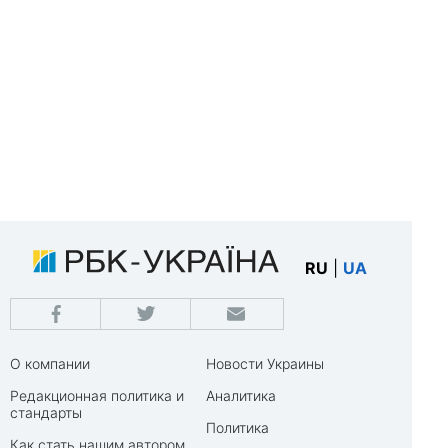
RU
|
UA
О компании
Новости Украины
Редакционная политика и
Аналитика
стандарты
Политика
Как стать нашим автором