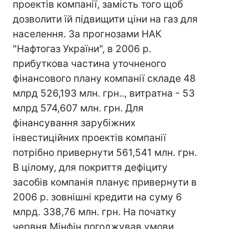
проектів компанії, замість того щоб
дозволити їй підвищити ціни на газ для
населення. За прогнозами НАК
"Нафтогаз України", в 2006 р.
прибуткова частина уточненого
фінансового плану компанії складе 48
млрд 526,193 млн. грн.., витратна - 53
млрд 574,607 млн. грн. Для
фінансування зарубіжних
інвестиційних проектів компанії
потрібно привернути 561,541 млн. грн.
В цілому, для покриття дефіциту
засобів компанія планує привернути в
2006 р. зовнішні кредити на суму 6
млрд. 338,76 млн. грн. На початку
червня Мінфін погоджував умови