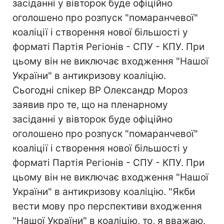
засіданні у вівторок буде офіційно
оголошено про розпуск "помаранчевої"
коаліції і створення нової більшості у
форматі Партія Регіонів - СПУ - КПУ. При
цьому він не виключає входження "Нашої
України" в антикризову коаліцію.
Сьогодні спікер ВР Олександр Мороз
заявив про те, що на пленарному
засіданні у вівторок буде офіційно
оголошено про розпуск "помаранчевої"
коаліції і створення нової більшості у
форматі Партія Регіонів - СПУ - КПУ. При
цьому він не виключає входження "Нашої
України" в антикризову коаліцію. "Якби
вести мову про перспективи входження
"Нашої України" в коаліцію, то, я вважаю,