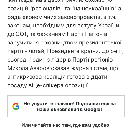
позицій "регіоналів" та "нашоукраїнців" з
ряда економічних законопроектів, в т.ч.
законам, необхідним для вступу України
до СОТ, та бажанням Партії Регіонів
заручитися союзництвом президентської
партії - читай, Президента країни. До речі,
сьогодні один з лідерів Партії регіонів
Микола Азаров сказав журналістам, що
антикризова коаліція готова віддати
посаду віце-спікера опозиції.
Не упустите главное! Подпишитесь на
наши обновления в Google!
Или читайте нас там, где вам удобно!