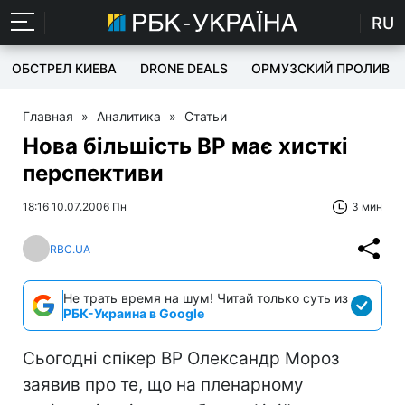
RU
ОБСТРЕЛ КИЕВА
DRONE DEALS
ОРМУЗСКИЙ ПРОЛИВ
Главная
»
Аналитика
»
Статьи
Нова більшість ВР має хисткі
перспективи
18:16 10.07.2006 Пн
3 мин
RBC.UA
Не трать время на шум! Читай только суть из
РБК-Украина в Google
Сьогодні спікер ВР Олександр Мороз
заявив про те, що на пленарному