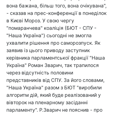
вона бажана, більш того, вона очікувана",
- сказав на прес-конференції в понеділок
в Києві Мороз. У свою чергу
"помаранчева" коаліція (БЮТ - СПУ -
"Наша Україна") сьогодні не змогла
ухвалити рішення про саморозпуск. Як
заявив із цього приводу заступник
керівника парламентської фракції "Наша
Україна" Роман Зварич, так трапилося
через відсутність половини
представників від СПУ. За його словами,
"Наша Україна" разом з БЮТ "виробили
алгоритм дій, який буде реалізований у
вівторок на пленарному засіданні
парламенту". Р.Зварич не пояснив - про