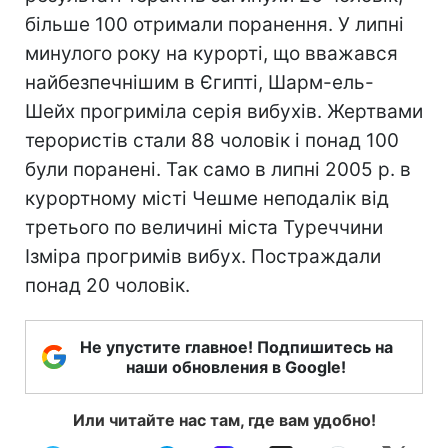
більше 100 отримали поранення. У липні
минулого року на курорті, що вважався
найбезпечнішим в Єгипті, Шарм-ель-
Шейх прогриміла серія вибухів. Жертвами
терористів стали 88 чоловік і понад 100
були поранені. Так само в липні 2005 р. в
курортному місті Чешме неподалік від
третього по величині міста Туреччини
Ізміра прогримів вибух. Постраждали
понад 20 чоловік.
Не упустите главное! Подпишитесь на
наши обновления в Google!
Или читайте нас там, где вам удобно!