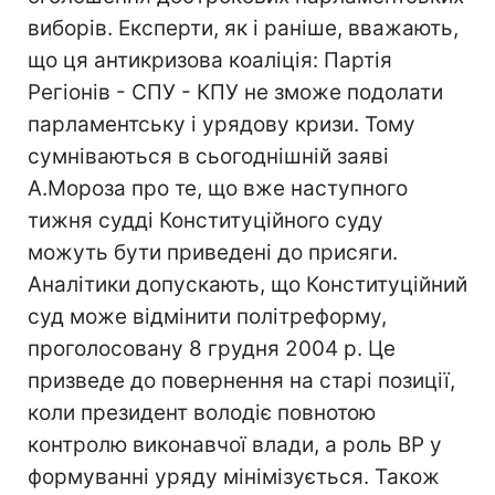
виборів. Експерти, як і раніше, вважають,
що ця антикризова коаліція: Партія
Регіонів - СПУ - КПУ не зможе подолати
парламентську і урядову кризи. Тому
сумніваються в сьогоднішній заяві
А.Мороза про те, що вже наступного
тижня судді Конституційного суду
можуть бути приведені до присяги.
Аналітики допускають, що Конституційний
суд може відмінити політреформу,
проголосовану 8 грудня 2004 р. Це
призведе до повернення на старі позиції,
коли президент володіє повнотою
контролю виконавчої влади, а роль ВР у
формуванні уряду мінімізується. Також