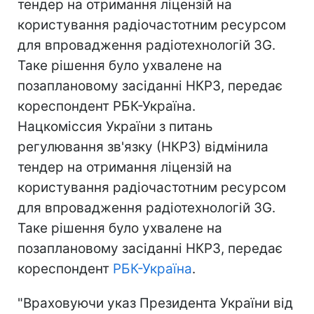
тендер на отримання ліцензій на
користування радіочастотним ресурсом
для впровадження радіотехнологій 3G.
Таке рішення було ухвалене на
позаплановому засіданні НКРЗ, передає
кореспондент РБК-Україна.
Нацкоміссия України з питань
регулювання зв'язку (НКРЗ) відмінила
тендер на отримання ліцензій на
користування радіочастотним ресурсом
для впровадження радіотехнологій 3G.
Таке рішення було ухвалене на
позаплановому засіданні НКРЗ, передає
кореспондент
РБК-Україна
.
"Враховуючи указ Президента України від