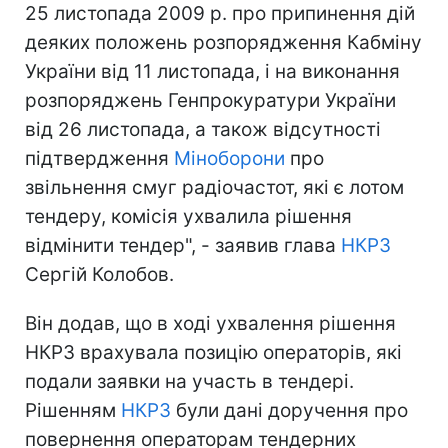
25 листопада 2009 р. про припинення дій
деяких положень розпорядження Кабміну
України від 11 листопада, і на виконання
розпоряджень Генпрокуратури України
від 26 листопада, а також відсутності
підтвердження
Міноборони
про
звільнення смуг радіочастот, які є лотом
тендеру, комісія ухвалила рішення
відмінити тендер", - заявив глава
НКРЗ
Сергій Колобов.
Він додав, що в ході ухвалення рішення
НКРЗ врахувала позицію операторів, які
подали заявки на участь в тендері.
Рішенням
НКРЗ
були дані доручення про
повернення операторам тендерних