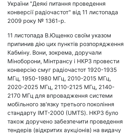
України "Деякі питання проведення
конверсії радіочастот" від 11 листопада
2009 року № 1361-р.
11 листопада В.Ющенко своїм указом
припинив дію цих пунктів розпорядження
Кабміну. Вони, зокрема, доручали
Міноборони, Мінтрансу і НКРЗ провести
конверсію смуг радіочастот 1920-1935
МГц, 1950-1980 МГц, 2010-2015 МГц,
2020-2025 МГц, 2110-2125 МГц, 2140-
2170 МГц для впровадження системи
мобільного зв'язку третього покоління
стандарту ІМТ-2000 (UMTS). НКРЗ було
також доручено забезпечити проведення
тендерів (відкритих аукціонів) на видачу