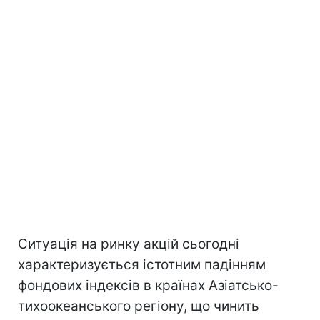
Ситуація на ринку акцій сьогодні
характеризується істотним падінням
фондових індексів в країнах Азіатсько-
тихоокеанського регіону, що чинить