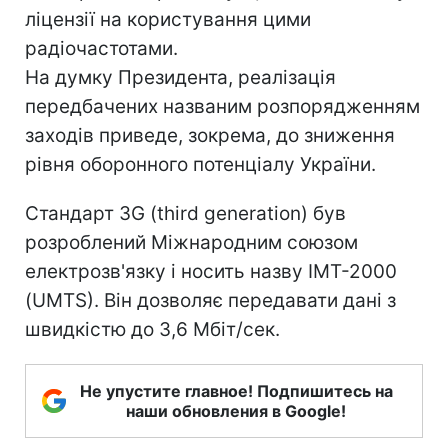
ліцензії на користування цими
радіочастотами.
На думку Президента, реалізація
передбачених названим розпорядженням
заходів приведе, зокрема, до зниження
рівня оборонного потенціалу України.
Стандарт 3G (third generation) був
розроблений Міжнародним союзом
електрозв'язку і носить назву IMT-2000
(UMTS). Він дозволяє передавати дані з
швидкістю до 3,6 Мбіт/сек.
Не упустите главное! Подпишитесь на
наши обновления в Google!