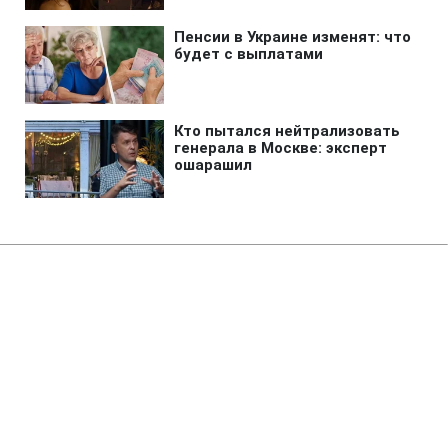
Главная
»
Аналитика
»
Статьи
КСУ визнав неконституційним
регламент ВР і закон про
діяльність парламенту
11:06 27.11.2009 Пт
3 мин