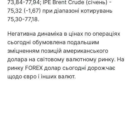
73,84-77,94; IPE Brent Crude (січень) -
75,32 (-1,67) при діапазоні котирувань
75,30-77,18.
Негативна динаміка в цінах по операціях
сьогодні обумовлена подальшим
зміцненням позицій американського
долара на світовому валютному ринку. На
ринку FOREX долар сьогодні дорожчає
щодо євро і інших валют.