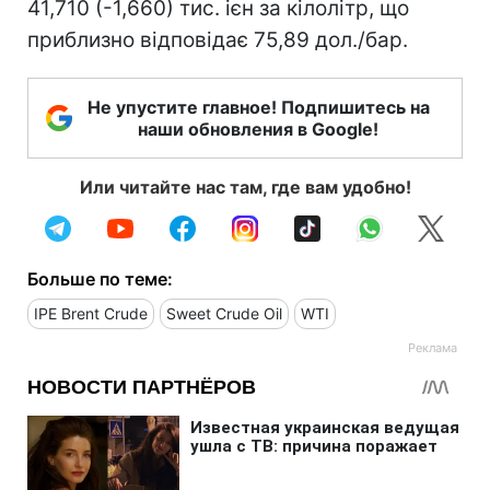
41,710 (-1,660) тис. ієн за кілолітр, що
приблизно відповідає 75,89 дол./бар.
Не упустите главное! Подпишитесь на
наши обновления в Google!
Или читайте нас там, где вам удобно!
Больше по теме:
IPE Brent Crude
Sweet Crude Oil
WTI