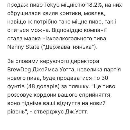
продаж пиво Tokyo міцністю 18.2%, на них
обрушилася хвиля критики, мовляв,
навіщо ж потрібно таке міцне пиво, так і
спиться можна. Відповіддю компанії
стала марка нізкоалкогольного пива
Nanny State ("Держава-нянька").
За словами керуючого директора
BrewDog Джеймса Уотта, невелика партія
нового пива, буде продаватися по 30
фунтів (48 доларів) за пляшку. "Це пиво
розсовує кордони вашого сприйняття,
воно підніме ваші відчуття на новий
рівень", - стверджує Дж.Уотт.