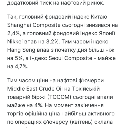
додатковий тиск на нафтовий ринок.
Так, головний фондовий індекс Китаю
Shanghai Composite сьогодні знизився на
2,4%, а головний фондовий індекс Японії
Nikkei впав на 3,2%. Тим часом індекс
Hang Seng впав з початку дня більш ніж
на 5%, а індекс Seoul Composite - майже
на 4,7%.
Тим часом ціни на нафтові ф'ючерси
Middle East Crude Oil на Tокійській
товарній біржі (ТOCOM) сьогодні впали
майже на 4%. На момент закінчення
торгів офіційна ціна найбільш активного
по операціях ф'ючерсу (квітень) склала