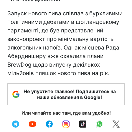
Запуск нового пива співпав з бурхливими
політичними дебатами в шотландському
парламенті, де був представлений
законопроект про мінімальну вартість
алкогольних напоїв. Однак місцева Рада
Абердинширу вже схвалила плани
BrewDog щодо випуску декількох
мільйонів пляшок нового пива на рік.
Не упустите главное! Подпишитесь на
наши обновления в Google!
Или читайте нас там, где вам удобно!