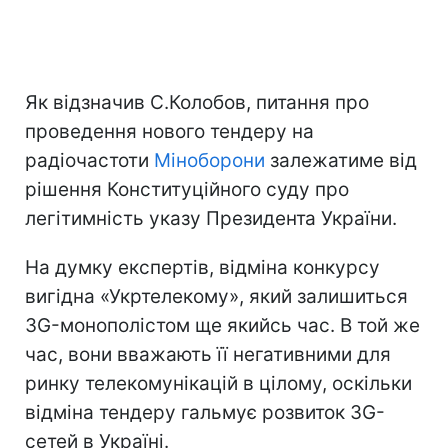
Як відзначив С.Колобов, питання про
проведення нового тендеру на
радіочастоти
Міноборони
залежатиме від
рішення Конституційного суду про
легітимність указу Президента України.
На думку експертів, відміна конкурсу
вигідна «Укртелекому», який залишиться
3G-монополістом ще якийсь час. В той же
час, вони вважають її негативними для
ринку телекомунікацій в цілому, оскільки
відміна тендеру гальмує розвиток 3G-
сетей в Україні.