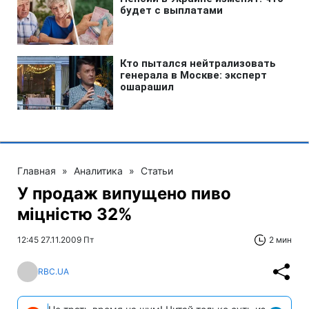
Главная
»
Аналитика
»
Статьи
У продаж випущено пиво
міцністю 32%
12:45 27.11.2009 Пт
2 мин
RBC.UA