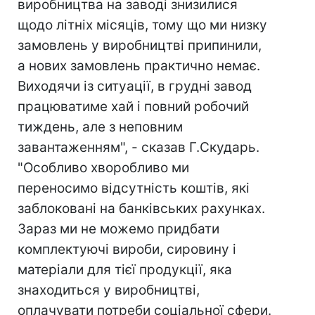
виробництва на заводі знизилися
щодо літніх місяців, тому що ми низку
замовлень у виробництві припинили,
а нових замовлень практично немає.
Виходячи із ситуації, в грудні завод
працюватиме хай і повний робочий
тиждень, але з неповним
завантаженням", - сказав Г.Скударь.
"Особливо хворобливо ми
переносимо відсутність коштів, які
заблоковані на банківських рахунках.
Зараз ми не можемо придбати
комплектуючі вироби, сировину і
матеріали для тієї продукції, яка
знаходиться у виробництві,
оплачувати потреби соціальної сфери.