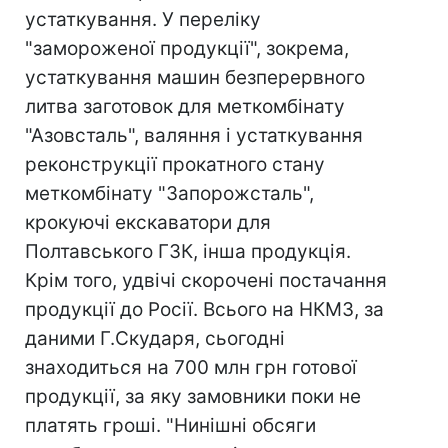
устаткування. У переліку
"замороженої продукції", зокрема,
устаткування машин безперервного
литва заготовок для меткомбінату
"Азовсталь", валяння і устаткування
реконструкції прокатного стану
меткомбінату "Запорожсталь",
крокуючі екскаватори для
Полтавського ГЗК, інша продукція.
Крім того, удвічі скорочені постачання
продукції до Росії. Всього на НКМЗ, за
даними Г.Скударя, сьогодні
знаходиться на 700 млн грн готової
продукції, за яку замовники поки не
платять гроші. "Нинішні обсяги