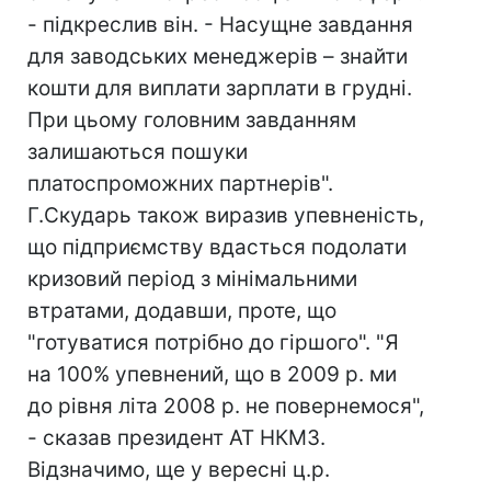
- підкреслив він. - Насущне завдання
для заводських менеджерів – знайти
кошти для виплати зарплати в грудні.
При цьому головним завданням
залишаються пошуки
платоспроможних партнерів".
Г.Скударь також виразив упевненість,
що підприємству вдасться подолати
кризовий період з мінімальними
втратами, додавши, проте, що
"готуватися потрібно до гіршого". "Я
на 100% упевнений, що в 2009 р. ми
до рівня літа 2008 р. не повернемося",
- сказав президент АТ НКМЗ.
Відзначимо, ще у вересні ц.р.