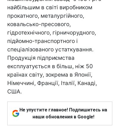
найбільшим в світі виробником
прокатного, металургійного,
ковальсько-пресового,
гідротехнічного, гірничорудного,
підйомно-транспортного і
спеціалізованого устаткування.
Продукція підприємства
експлуатується в більш, ніж 50
країнах світу, зокрема в Японії,
Німеччині, Франції, Італії, Канаді,
США.
Не упустите главное! Подпишитесь на
наши обновления в Google!