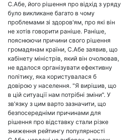
С.Абе, його рішення про відхід з уряду
було викликане багато в чому
проблемами зі здоров'ям, про які він
не хотів говорити раніше. Раніше,
пояснюючи причини свого рішення
громадянам країни, С.Абе заявив, що
кабінету міністрів, який він очолював,
не вдалося організувати ефективну
політику, яка користувалася б
довірою у населення. "Я вирішив, що
в цій ситуації нам потрібні зміни". У
зв'язку з цим варто зазначити, що
безпосередніми причинами для
рішення про відставку стали різке
зниження рейтингу популярності