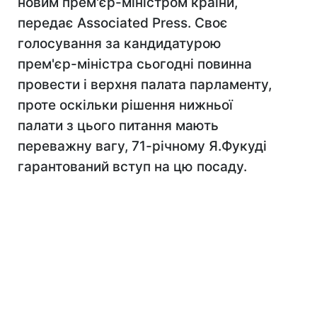
новим прем'єр-міністром країни,
передає Associated Press. Своє
голосування за кандидатурою
прем'єр-міністра сьогодні повинна
провести і верхня палата парламенту,
проте оскільки рішення нижньої
палати з цього питання мають
переважну вагу, 71-річному Я.Фукуді
гарантований вступ на цю посаду.