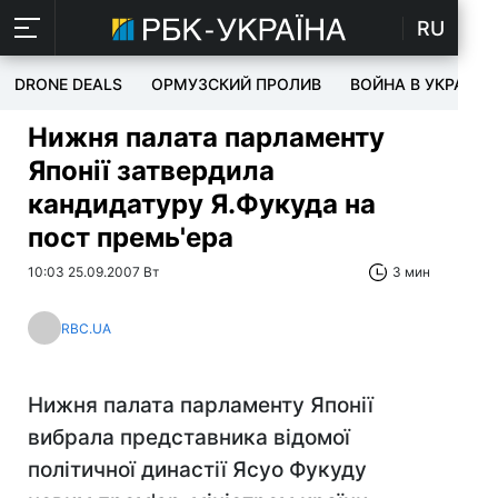
RU
DRONE DEALS
ОРМУЗСКИЙ ПРОЛИВ
ВОЙНА В УКРАИНЕ
Нижня палата парламенту
Японії затвердила
кандидатуру Я.Фукуда на
пост премь'ера
10:03 25.09.2007 Вт
3 мин
RBC.UA
Нижня палата парламенту Японії
вибрала представника відомої
політичної династії Ясуо Фукуду