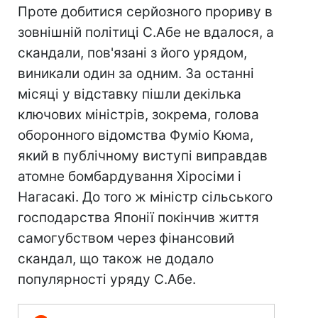
Проте добитися серйозного прориву в
зовнішній політиці С.Абе не вдалося, а
скандали, пов'язані з його урядом,
виникали один за одним. За останні
місяці у відставку пішли декілька
ключових міністрів, зокрема, голова
оборонного відомства Фуміо Кюма,
який в публічному виступі виправдав
атомне бомбардування Хіросіми і
Нагасакі. До того ж міністр сільського
господарства Японії покінчив життя
самогубством через фінансовий
скандал, що також не додало
популярності уряду С.Абе.