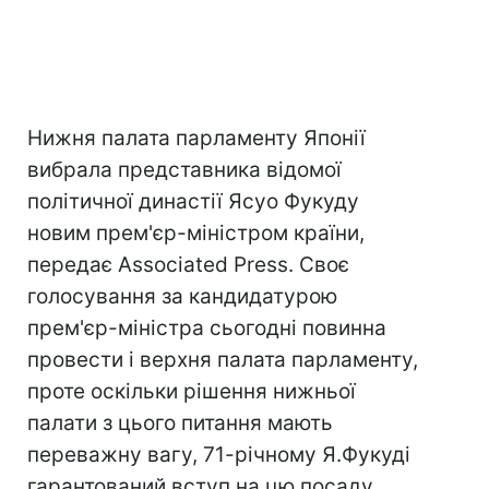
Нижня палата парламенту Японії
вибрала представника відомої
політичної династії Ясуо Фукуду
новим прем'єр-міністром країни,
передає Associated Press. Своє
голосування за кандидатурою
прем'єр-міністра сьогодні повинна
провести і верхня палата парламенту,
проте оскільки рішення нижньої
палати з цього питання мають
переважну вагу, 71-річному Я.Фукуді
гарантований вступ на цю посаду.