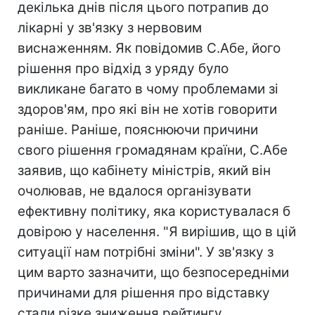
декілька днів після цього потрапив до
лікарні у зв'язку з нервовим
виснаженням. Як повідомив С.Абе, його
рішення про відхід з уряду було
викликане багато в чому проблемами зі
здоров'ям, про які він не хотів говорити
раніше. Раніше, пояснюючи причини
свого рішення громадянам країни, С.Абе
заявив, що кабінету міністрів, який він
очолював, не вдалося організувати
ефективну політику, яка користувалася б
довірою у населення. "Я вирішив, що в цій
ситуації нам потрібні зміни". У зв'язку з
цим варто зазначити, що безпосередніми
причинами для рішення про відставку
стали різке зниження рейтингу