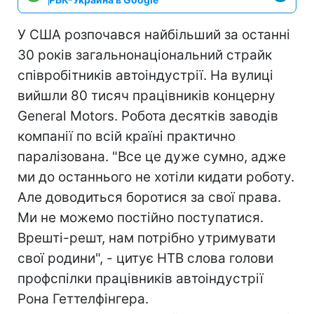
У США розпочався найбільший за останні
30 років загальнонаціональний страйк
співробітників автоіндустрії. На вулиці
вийшли 80 тисяч працівників концерну
General Motors. Робота десятків заводів
компанії по всій країні практично
паралізована. "Все це дуже сумно, адже
ми до останнього не хотіли кидати роботу.
Але доводиться боротися за свої права.
Ми не можемо постійно поступатися.
Врешті-решт, нам потрібно утримувати
свої родини", - цитує НТВ слова голови
профспілки працівників автоіндустрії
Рона Геттелфінгера.