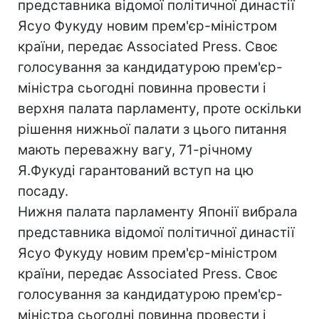
представника відомої політичної династії
Ясуо Фукуду новим прем'єр-міністром
країни, передає Associated Press. Своє
голосування за кандидатурою прем'єр-
міністра сьогодні повинна провести і
верхня палата парламенту, проте оскільки
рішення нижньої палати з цього питання
мають переважну вагу, 71-річному
Я.Фукуді гарантований вступ на цю
посаду.
Нижня палата парламенту Японії вибрала
представника відомої політичної династії
Ясуо Фукуду новим прем'єр-міністром
країни, передає Associated Press. Своє
голосування за кандидатурою прем'єр-
міністра сьогодні повинна провести і