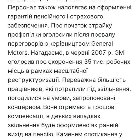
Персонал також наполягає на оформленні
гарантій пенсійного і страхового
забезпечення. Про початок страйку
профспілки оголосили після провалу
переговорів з керівництвом General
Motors. Нагадаємо, в червні 2007 р. GM
оголосив про скорочення 35 тис. робочих
місць в рамках масштабної
реструктуризації. Переважна більшість
працівників, які потрапили під звільнення,
погодилися на умови, запропоновані
концерном. Вони отримають грошові
компенсації, в деяких випадках
звільнення буде оформлено як ранній
вихід на пенсію. Каменем спотикання у