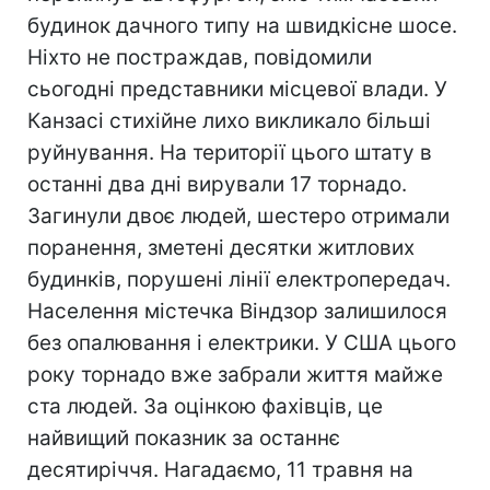
будинок дачного типу на швидкісне шосе.
Ніхто не постраждав, повідомили
сьогодні представники місцевої влади. У
Канзасі стихійне лихо викликало більші
руйнування. На території цього штату в
останні два дні вирували 17 торнадо.
Загинули двоє людей, шестеро отримали
поранення, зметені десятки житлових
будинків, порушені лінії електропередач.
Населення містечка Віндзор залишилося
без опалювання і електрики. У США цього
року торнадо вже забрали життя майже
ста людей. За оцінкою фахівців, це
найвищий показник за останнє
десятиріччя. Нагадаємо, 11 травня на