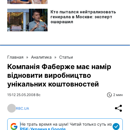
Главная
»
Аналитика
»
Статьи
Компанія Фаберже має намір
відновити виробництво
унікальних коштовностей
15:12 25.05.2008 Вс
2 мин
RBC.UA
Не трать время на шум! Читай только суть из
РБК-Украина в Google