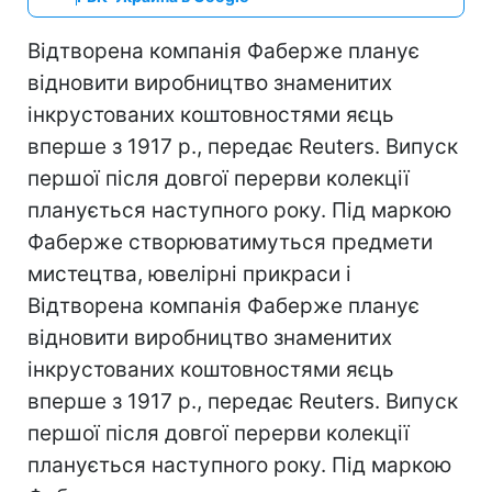
Відтворена компанія Фаберже планує
відновити виробництво знаменитих
інкрустованих коштовностями яєць
вперше з 1917 р., передає Reuters. Випуск
першої після довгої перерви колекції
планується наступного року. Під маркою
Фаберже створюватимуться предмети
мистецтва, ювелірні прикраси і
Відтворена компанія Фаберже планує
відновити виробництво знаменитих
інкрустованих коштовностями яєць
вперше з 1917 р., передає Reuters. Випуск
першої після довгої перерви колекції
планується наступного року. Під маркою