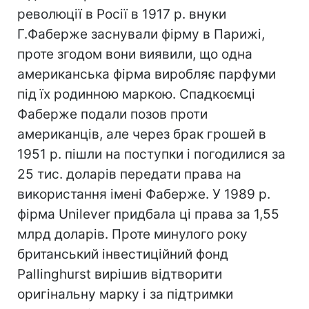
революції в Росії в 1917 р. внуки
Г.Фаберже заснували фірму в Парижі,
проте згодом вони виявили, що одна
американська фірма виробляє парфуми
під їх родинною маркою. Спадкоємці
Фаберже подали позов проти
американців, але через брак грошей в
1951 р. пішли на поступки і погодилися за
25 тис. доларів передати права на
використання імені Фаберже. У 1989 р.
фірма Unilever придбала ці права за 1,55
млрд доларів. Проте минулого року
британський інвестиційний фонд
Pallinghurst вирішив відтворити
оригінальну марку і за підтримки