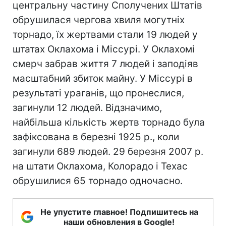
центральну частину Сполучених Штатів
обрушилася чергова хвиля могутніх
торнадо, їх жертвами стали 19 людей у
штатах Оклахома і Міссурі. У Оклахомі
смерч забрав життя 7 людей і заподіяв
масштабний збиток майну. У Міссурі в
результаті ураганів, що пронеслися,
загинули 12 людей. Відзначимо,
найбільша кількість жертв торнадо була
зафіксована в березні 1925 р., коли
загинули 689 людей. 29 березня 2007 р.
на штати Оклахома, Колорадо і Техас
обрушилися 65 торнадо одночасно.
Не упустите главное! Подпишитесь на
наши обновления в Google!