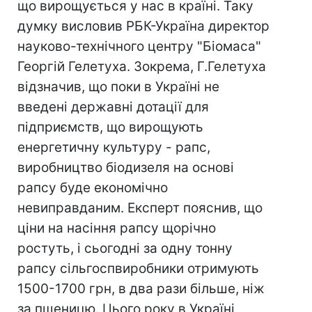
що вирощується у нас в країні. Таку
думку висловив РБК-Україна директор
науково-технічного центру "Біомаса"
Георгій Гелетуха. Зокрема, Г.Гелетуха
відзначив, що поки в Україні не
введені державні дотації для
підприємств, що вирощують
енергетичну культуру - рапс,
виробництво біодизеля на основі
рапсу буде економічно
невиправданим. Експерт пояснив, що
ціни на насіння рапсу щорічно
ростуть, і сьогодні за одну тонну
рапсу сільгоспвиробники отримують
1500-1700 грн, в два рази більше, ніж
за пшеницю. Цього року в Україні