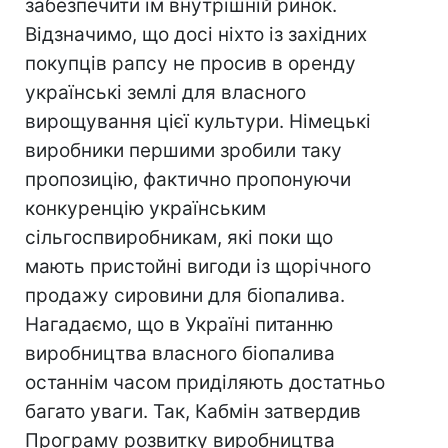
забезпечити їм внутрішній ринок.
Відзначимо, що досі ніхто із західних
покупців рапсу не просив в оренду
українські землі для власного
вирощування цієї культури. Німецькі
виробники першими зробили таку
пропозицію, фактично пропонуючи
конкуренцію українським
сільгоспвиробникам, які поки що
мають пристойні вигоди із щорічного
продажу сировини для біопалива.
Нагадаємо, що в Україні питанню
виробництва власного біопалива
останнім часом приділяють достатньо
багато уваги. Так, Кабмін затвердив
Програму розвитку виробництва