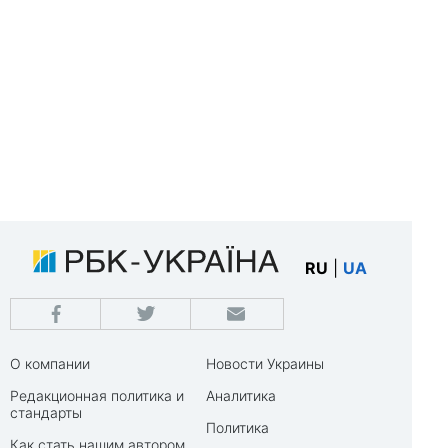
RU
|
UA
О компании
Новости Украины
Редакционная политика и
Аналитика
стандарты
Политика
Как стать нашим автором