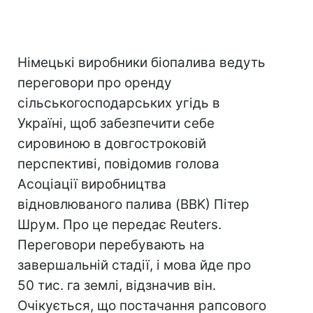
Німецькі виробники біопалива ведуть
переговори про оренду
сільськогосподарських угідь в
Україні, щоб забезпечити себе
сировиною в довгостроковій
перспективі, повідомив голова
Асоціації виробництва
відновлюваного палива (BBK) Пітер
Шрум. Про це передає Reuters.
Переговори перебувають на
завершальній стадії, і мова йде про
50 тис. га землі, відзначив він.
Очікується, що постачання рапсового