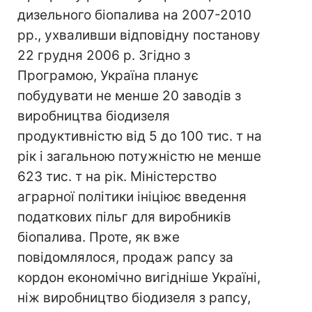
дизельного біопалива на 2007-2010
рр., ухваливши відповідну постанову
22 грудня 2006 р. Згідно з
Програмою, Україна планує
побудувати не менше 20 заводів з
виробництва біодизеля
продуктивністю від 5 до 100 тис. т на
рік і загальною потужністю не менше
623 тис. т на рік. Міністерство
аграрної політики ініціює введення
податкових пільг для виробників
біопалива. Проте, як вже
повідомлялося, продаж рапсу за
кордон економічно вигідніше Україні,
ніж виробництво біодизеля з рапсу,