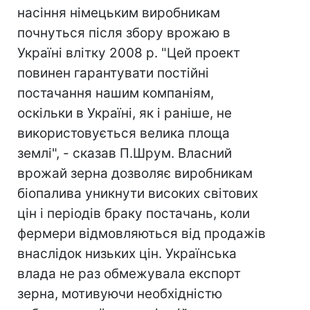
насіння німецьким виробникам
почнуться після збору врожаю в
Україні влітку 2008 р. "Цей проект
повинен гарантувати постійні
постачання нашим компаніям,
оскільки в Україні, як і раніше, не
використовується велика площа
землі", - сказав П.Шрум. Власний
врожай зерна дозволяє виробникам
біопалива уникнути високих світових
цін і періодів браку постачань, коли
фермери відмовляються від продажів
внаслідок низьких цін. Українська
влада не раз обмежувала експорт
зерна, мотивуючи необхідністю