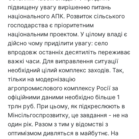
підвищену увагу вирішенню питань
національного АПК. Розвиток сільського
господарства є пріоритетним
національним проектом. У цілому владі є
дійсно чому приділити увагу: село
впродовж останніх десятиліть переживає
важкі часи. Для виправлення ситуації
необхідний цілий комплекс заходів. Так,
тільки на модернізацію
агропромислового комплексу Росії за
офіційними даними необхідно більше 1
трлн руб. При цьому, як підкреслюють в
Мінсільгоспрозвитку, це завдання - не на
один рік. Разом з тим у відомстві з
оптимізмом дивляться в майбутнє. На