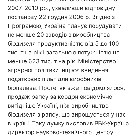
2007-2010 рр., ухваливши відповідну
постанову 22 грудня 2006 р. Згідно з
Програмою, Україна планує побудувати
не менше 20 заводів з виробництва
біодизеля продуктивністю від 5 до 100
тис. т на рік і загальною потужністю не
менше 623 тис. т на рік. Міністерство
аграрної політики ініціює введення
податкових пільг для виробників
біопалива. Проте, як вже повідомлялося,
продаж рапсу за кордон економічно
вигідніше Україні, ніж виробництво
біодизеля з рапсу, що вирощується у нас
в країні. Таку думку висловив РБК-Україна
директор науково-технічного центру