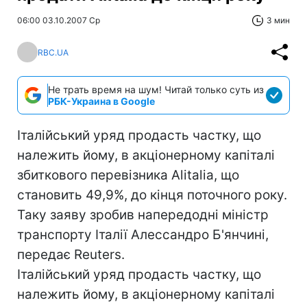
06:00 03.10.2007 Ср
3 мин
RBC.UA
Не трать время на шум! Читай только суть из
РБК-Украина в Google
Італійський уряд продасть частку, що
належить йому, в акціонерному капіталі
збиткового перевізника Alitаlia, що
становить 49,9%, до кінця поточного року.
Таку заяву зробив напередодні міністр
транспорту Італії Алессандро Б'янчині,
передає Reuters.
Італійський уряд продасть частку, що
належить йому, в акціонерному капіталі