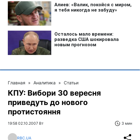
Главная
»
Аналитика
»
Статьи
КПУ: Вибори 30 вересня
приведуть до нового
протистояння
19:58 02.10.2007 Вт
3 мин
RBC.UA