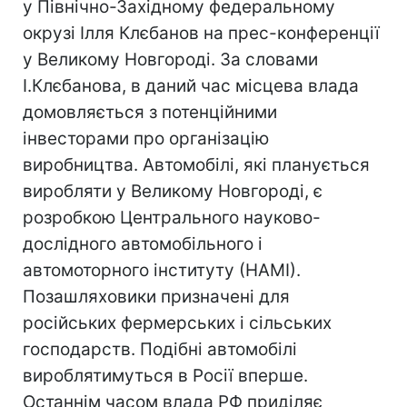
у Північно-Західному федеральному
окрузі Ілля Клєбанов на прес-конференції
у Великому Новгороді. За словами
І.Клєбанова, в даний час місцева влада
домовляється з потенційними
інвесторами про організацію
виробництва. Автомобілі, які планується
виробляти у Великому Новгороді, є
розробкою Центрального науково-
дослідного автомобільного і
автомоторного інституту (НАМІ).
Позашляховики призначені для
російських фермерських і сільських
господарств. Подібні автомобілі
вироблятимуться в Росії вперше.
Останнім часом влада РФ приділяє