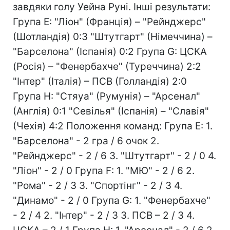
завдяки голу Уейна Руні. Інші результати:
Група Е: "Ліон" (Франція) – "Рейнджерс"
(Шотландія) 0:3 "Штутгарт" (Німеччина) –
"Барселона" (Іспанія) 0:2 Група G: ЦСКА
(Росія) – "Фенербахче" (Туреччина) 2:2
"Інтер" (Італія) – ПСВ (Голландія) 2:0
Група Н: "Стяуа" (Румунія) – "Арсенал"
(Англія) 0:1 "Севілья" (Іспанія) – "Славія"
(Чехія) 4:2 Положення команд: Група Е: 1.
"Барселона" - 2 гра / 6 очок 2.
"Рейнджерс" - 2 / 6 3. "Штутгарт" - 2 / 0 4.
"Ліон" - 2 / 0 Група F: 1. "МЮ" - 2 / 6 2.
"Рома" - 2 / 3 3. "Спортінг" - 2 / 3 4.
"Динамо" - 2 / 0 Група G: 1. "Фенербахче"
- 2 / 4 2. "Інтер" - 2 / 3 3. ПСВ – 2 / 3 4.