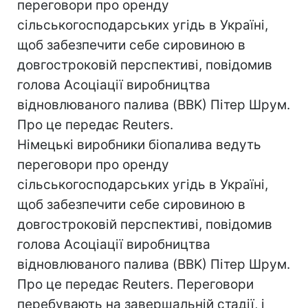
переговори про оренду
сільськогосподарських угідь в Україні,
щоб забезпечити себе сировиною в
довгостроковій перспективі, повідомив
голова Асоціації виробництва
відновлюваного палива (BBK) Пітер Шрум.
Про це передає Reuters.
Німецькі виробники біопалива ведуть
переговори про оренду
сільськогосподарських угідь в Україні,
щоб забезпечити себе сировиною в
довгостроковій перспективі, повідомив
голова Асоціації виробництва
відновлюваного палива (BBK) Пітер Шрум.
Про це передає Reuters. Переговори
перебувають на завершальній стадії, і