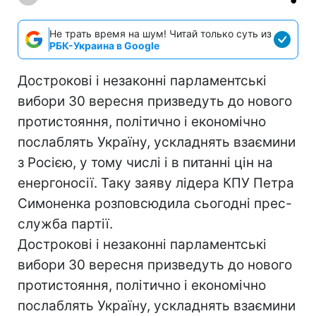
Не трать время на шум! Читай только суть из
РБК-Украина в Google
Дострокові і незаконні парламентські
вибори 30 вересня призведуть до нового
протистояння, політично і економічно
послаблять Україну, ускладнять взаємини
з Росією, у тому числі і в питанні цін на
енергоносії. Таку заяву лідера КПУ Петра
Симоненка розповсюдила сьогодні прес-
служба партії.
Дострокові і незаконні парламентські
вибори 30 вересня призведуть до нового
протистояння, політично і економічно
послаблять Україну, ускладнять взаємини