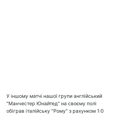
У іншому матчі нашої групи англійський
"Манчестер Юнайтед" на своєму полі
обіграв італійську "Рому" з рахунком 1:0