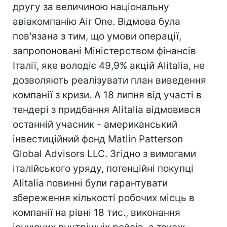
другу за величиною національну
авіакомпанію Air One. Відмова була
пов'язана з тим, що умови операції,
запропоновані Міністерством фінансів
Італії, яке володіє 49,9% акцій Alitalia, не
дозволяють реалізувати план виведення
компанії з кризи. А 18 липня від участі в
тендері з придбання Alitalia відмовився
останній учасник - американський
інвестиційний фонд Matlin Patterson
Global Advisors LLC. Згідно з вимогами
італійського уряду, потенційні покупці
Alitalia повинні були гарантувати
збереження кількості робочих місць в
компанії на рівні 18 тис., виконання