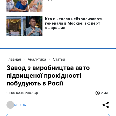
Главная
»
Аналитика
»
Статьи
Завод з виробництва авто
підвищеної прохідності
побудують в Росії
07:00 03.10.2007 Ср
2 мин
RBC.UA