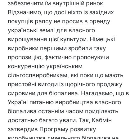
забезпечити їм внутрішній ринок.
Відзначимо, що досі ніхто із західних
покупців рапсу не просив в оренду
українські землі для власного
вирощування цієї культури. Німецькі
виробники першими зробили таку
пропозицію, фактично пропонуючи
конкуренцію українським
сільгоспвиробникам, які поки що мають
пристойні вигоди із щорічного продажу
сировини для біопалива. Нагадаємо, що в
Україні питанню виробництва власного
біопалива останнім часом приділяють
достатньо багато уваги. Так, Кабмін
затвердив Програму розвитку
виробництва дизельного біопалива на