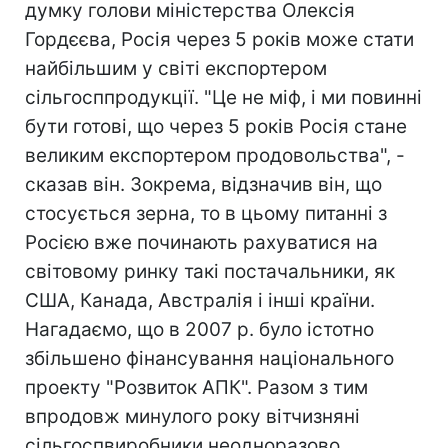
думку голови міністерства Олексія
Гордєєва, Росія через 5 років може стати
найбільшим у світі експортером
сільгосппродукції. "Це не міф, і ми повинні
бути готові, що через 5 років Росія стане
великим експортером продовольства", -
сказав він. Зокрема, відзначив він, що
стосується зерна, то в цьому питанні з
Росією вже починають рахуватися на
світовому ринку такі постачальники, як
США, Канада, Австралія і інші країни.
Нагадаємо, що в 2007 р. було істотно
збільшено фінансування національного
проекту "Розвиток АПК". Разом з тим
впродовж минулого року вітчизняні
сільгоспвиробники неодноразово