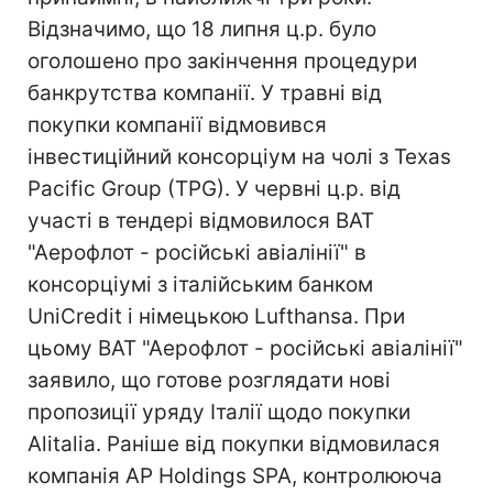
Відзначимо, що 18 липня ц.р. було
оголошено про закінчення процедури
банкрутства компанії. У травні від
покупки компанії відмовився
інвестиційний консорціум на чолі з Texas
Pacific Group (TPG). У червні ц.р. від
участі в тендері відмовилося ВАТ
"Аерофлот - російські авіалінії" в
консорціумі з італійським банком
UniCredit і німецькою Lufthansa. При
цьому ВАТ "Аерофлот - російські авіалінії"
заявило, що готове розглядати нові
пропозиції уряду Італії щодо покупки
Alitalia. Раніше від покупки відмовилася
компанія AP Holdings SPA, контролююча