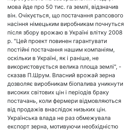
мова йде про 50 тис. га землі, відзначив
він. Очікується, що постачання рапсового
насіння німецьким виробникам почнуться
після збору врожаю в Україні влітку 2008
р. "Цей проект повинен гарантувати
постійні постачання нашим компаніям,
оскільки в Україні, як і раніше, не
використовується велика площа землі", -
сказав П.Шрум. Власний врожай зерна
дозволяє виробникам біопалива уникнути
високих світових цін і періодів браку
постачань, коли фермери відмовляються
від продажів внаслідок низьких цін.
Українська влада не раз обмежувала
експорт зерна, мотивуючи необхідністю