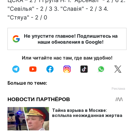
ЦСКА – 2 / 1 Група Н: 1. "Арсенал" - 2 / 6 2.
"Севілья" - 2 / 3 3. "Славія" - 2 / 3 4.
"Стяуа" - 2 / 0
Не упустите главное! Подпишитесь на
наши обновления в Google!
Или читайте нас там, где вам удобно!
Больше по теме: