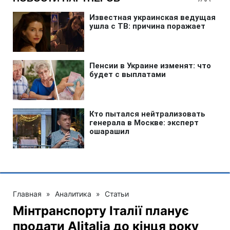
Главная
»
Аналитика
»
Статьи
Мінтранспорту Італії планує
продати Alitаlia до кінця року