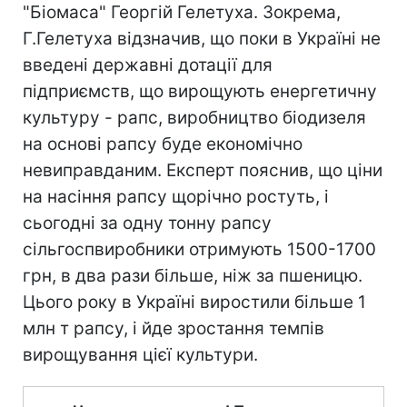
"Біомаса" Георгій Гелетуха. Зокрема,
Г.Гелетуха відзначив, що поки в Україні не
введені державні дотації для
підприємств, що вирощують енергетичну
культуру - рапс, виробництво біодизеля
на основі рапсу буде економічно
невиправданим. Експерт пояснив, що ціни
на насіння рапсу щорічно ростуть, і
сьогодні за одну тонну рапсу
сільгоспвиробники отримують 1500-1700
грн, в два рази більше, ніж за пшеницю.
Цього року в Україні виростили більше 1
млн т рапсу, і йде зростання темпів
вирощування цієї культури.