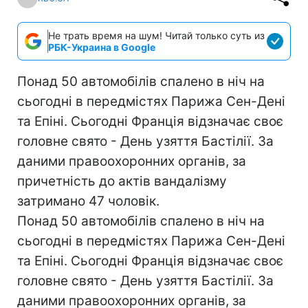
Не трать время на шум! Читай только суть из
РБК-Украина в Google
Понад 50 автомобілів спалено в ніч на
сьогодні в передмістях Парижа Сен-Дені
та Епіні. Сьогодні Франція відзначає своє
головне свято - День узяття Бастілії. За
даними правоохоронних органів, за
причетність до актів вандалізму
затримано 47 чоловік.
Понад 50 автомобілів спалено в ніч на
сьогодні в передмістях Парижа Сен-Дені
та Епіні. Сьогодні Франція відзначає своє
головне свято - День узяття Бастілії. За
даними правоохоронних органів, за