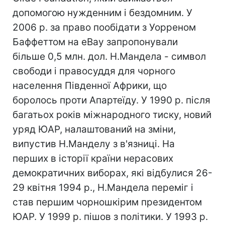
допомогою нужденним і бездомним. У
2006 р. за право пообідати з Уорреном
Баффеттом на eBay запропонували
більше 0,5 млн. дол. Н.Мандела - символ
свободи і правосуддя для чорного
населення Південної Африки, що
боролось проти Апартеїду. У 1990 р. після
багатьох років міжнародного тиску, новий
уряд ЮАР, налаштований на зміни,
випустив Н.Манделу з в'язниці. На
перших в історії країни нерасових
демократичних виборах, які відбулися 26-
29 квітня 1994 р., Н.Мандела переміг і
став першим чорношкірим президентом
ЮАР. У 1999 р. пішов з політики. У 1993 р.