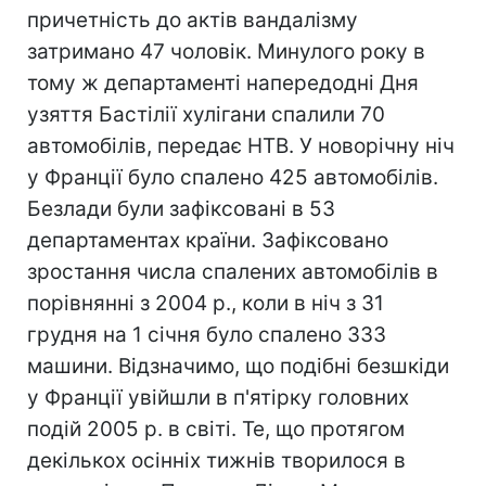
причетність до актів вандалізму
затримано 47 чоловік. Минулого року в
тому ж департаменті напередодні Дня
узяття Бастілії хулігани спалили 70
автомобілів, передає НТВ. У новорічну ніч
у Франції було спалено 425 автомобілів.
Безлади були зафіксовані в 53
департаментах країни. Зафіксовано
зростання числа спалених автомобілів в
порівнянні з 2004 р., коли в ніч з 31
грудня на 1 січня було спалено 333
машини. Відзначимо, що подібні безшкіди
у Франції увійшли в п'ятірку головних
подій 2005 р. в світі. Те, що протягом
декількох осінніх тижнів творилося в