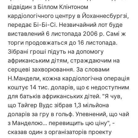
відвідин з Біллом Клінтоном
кардіологічного центру в Йоханнесбургзі,
передає Бі-Бі-Сі. Незвичайний лот буде
виставлений 6 листопада 2006 р. Самі ж
торги продовжаться до 16 листопада.
Зібрані гроші підуть на допомогу
африканським дітям, страждаючим на
серцеві захворювання. За словами
Н.Мандели, кожна кардіологічна операція
коштує 14 тис. доларів, що є недоступним
для батьків африканських дітей. "Я чув,
що Тайгер Вудс зібрав 1,3 мільйона
доларів за гру в гольф. Упевнений, що чай
з Манделою... перевищить цю ціну", -
сказав один з організаторів проекту