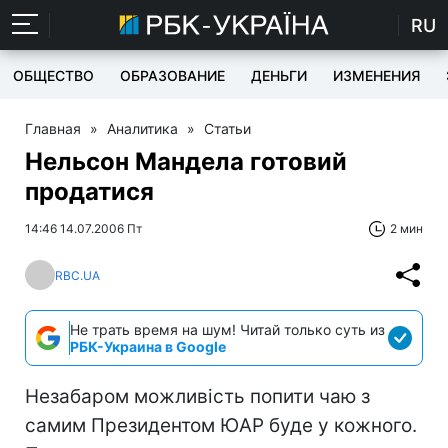
RU
ОБЩЕСТВО
ОБРАЗОВАНИЕ
ДЕНЬГИ
ИЗМЕНЕНИЯ
Главная
»
Аналитика
»
Статьи
Нельсон Мандела готовий
продатися
14:46 14.07.2006 Пт
2 мин
RBC.UA
Не трать время на шум! Читай только суть из
РБК-Украина в Google
Незабаром можливість попити чаю з
самим Президентом ЮАР буде у кожного.