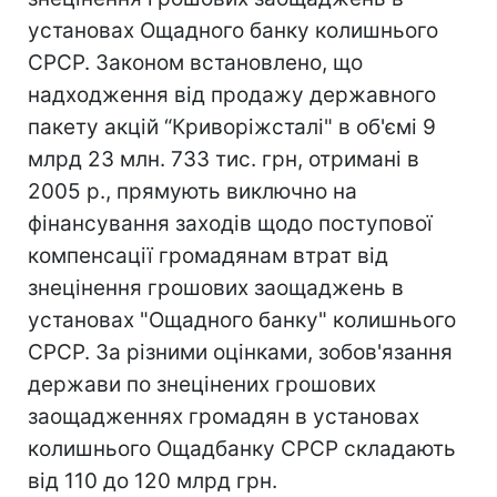
установах Ощадного банку колишнього
СРСР. Законом встановлено, що
надходження від продажу державного
пакету акцій “Криворіжсталі" в об'ємі 9
млрд 23 млн. 733 тис. грн, отримані в
2005 р., прямують виключно на
фінансування заходів щодо поступової
компенсації громадянам втрат від
знецінення грошових заощаджень в
установах "Ощадного банку" колишнього
СРСР. За різними оцінками, зобов'язання
держави по знецінених грошових
заощадженнях громадян в установах
колишнього Ощадбанку СРСР складають
від 110 до 120 млрд грн.