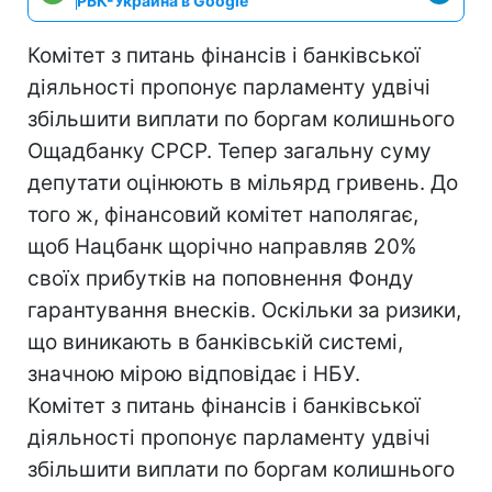
РБК-Украина в Google
Комітет з питань фінансів і банківської
діяльності пропонує парламенту удвічі
збільшити виплати по боргам колишнього
Ощадбанку СРСР. Тепер загальну суму
депутати оцінюють в мільярд гривень. До
того ж, фінансовий комітет наполягає,
щоб Нацбанк щорічно направляв 20%
своїх прибутків на поповнення Фонду
гарантування внесків. Оскільки за ризики,
що виникають в банківській системі,
значною мірою відповідає і НБУ.
Комітет з питань фінансів і банківської
діяльності пропонує парламенту удвічі
збільшити виплати по боргам колишнього