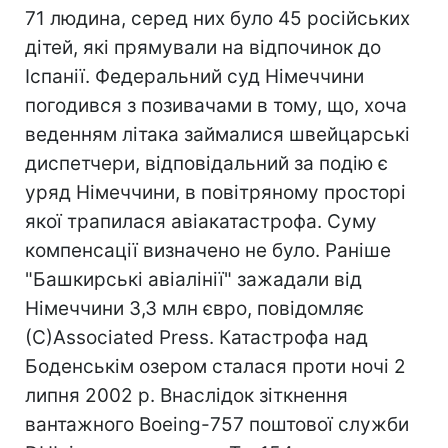
71 людина, серед них було 45 російських
дітей, які прямували на відпочинок до
Іспанії. Федеральний суд Німеччини
погодився з позивачами в тому, що, хоча
веденням літака займалися швейцарські
диспетчери, відповідальний за подію є
уряд Німеччини, в повітряному просторі
якої трапилася авіакатастрофа. Суму
компенсації визначено не було. Раніше
"Башкирські авіалінії" зажадали від
Німеччини 3,3 млн євро, повідомляє
(С)Associated Press. Катастрофа над
Боденськім озером сталася проти ночі 2
липня 2002 р. Внаслідок зіткнення
вантажного Boeing-757 поштової служби