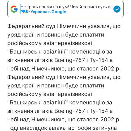
Не трать время на шум! Читай только суть из
РБК-Украина в Google
Федеральний суд Німеччини ухвалив, що
уряд країни повинен буде сплатити
російському авіаперевізникові
"Башкирські авіалінії" компенсацію за
зіткнення літаків Boeing-757 і Ту-154 в
небі над Німеччиною, що сталося 2002 р.
Федеральний суд Німеччини ухвалив, що
уряд країни повинен буде сплатити
російському авіаперевізникові
"Башкирські авіалінії" компенсацію за
зіткнення літаків Boeing-757 і Ту-154 в
небі над Німеччиною, що сталося 2002 р.
Тоді внаслідок авіакатастрофи загинула