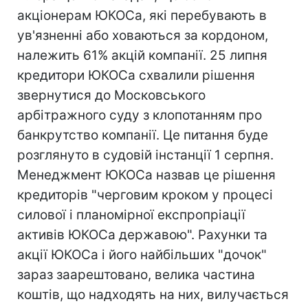
акціонерам ЮКОСа, які перебувають в
ув'язненні або ховаються за кордоном,
належить 61% акцій компанії. 25 липня
кредитори ЮКОСа схвалили рішення
звернутися до Московського
арбітражного суду з клопотанням про
банкрутство компанії. Це питання буде
розглянуто в судовій інстанції 1 серпня.
Менеджмент ЮКОСа назвав це рішення
кредиторів "черговим кроком у процесі
силової і планомірної експропріації
активів ЮКОСа державою". Рахунки та
акції ЮКОСа і його найбільших "дочок"
зараз заарештовано, велика частина
коштів, що надходять на них, вилучається