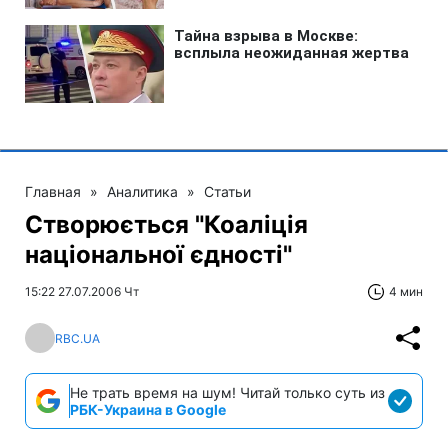
Главная
»
Аналитика
»
Статьи
Створюється "Коаліція
національної єдності"
15:22 27.07.2006 Чт
4 мин
RBC.UA
Не трать время на шум! Читай только суть из
РБК-Украина в Google