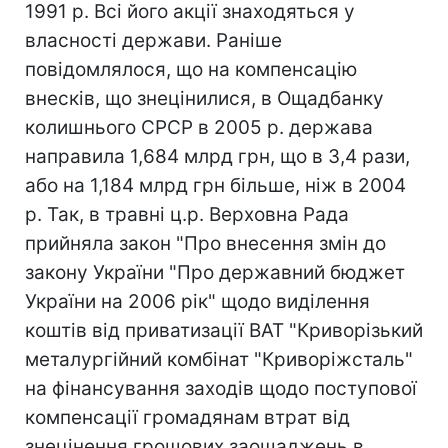
1991 р. Всі його акції знаходяться у
власності держави. Раніше
повідомлялося, що на компенсацію
внесків, що знецінилися, в Ощадбанку
колишнього СРСР в 2005 р. держава
направила 1,684 млрд грн, що в 3,4 рази,
або на 1,184 млрд грн більше, ніж в 2004
р. Так, в травні ц.р. Верховна Рада
прийняла закон "Про внесення змін до
закону України "Про державний бюджет
України на 2006 рік" щодо виділення
коштів від приватизації ВАТ "Криворізький
металургійний комбінат "Криворіжсталь"
на фінансування заходів щодо поступової
компенсації громадянам втрат від
знецінення грошових заощаджень в