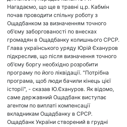
Нагадаємо, що ще в травні ц.р. Кабмін
почав проводити спільну роботу з
Ощадбанком за визначенням точного
об'єму заборгованості по внесках
громадян в Ощадбанку колишнього СРСР.
Глава українського уряду Юрій Єхануров
підкреслив, що після визначення точного
об'єму боргу необхідно розробити
програму по його ліквідації. "Потрібна
програма, щоб люди бачили кінець цієї
історії", - сказав Ю.Єхануров. Як відомо,
саме державний Ощадбанк виступає
агентом по виплаті компенсації
вкладникам Ощадбанку в СРСР.
Ощадбанк України створений в грудні