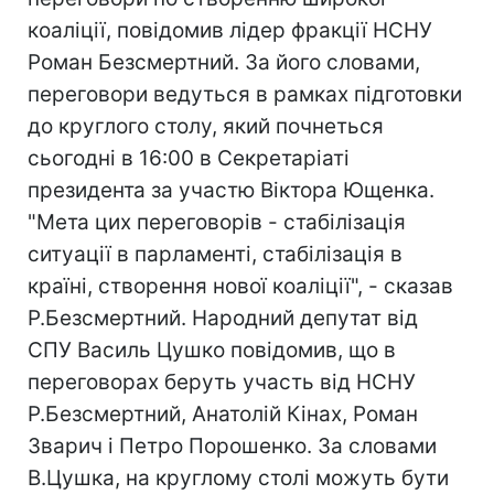
коаліції, повідомив лідер фракції НСНУ
Роман Безсмертний. За його словами,
переговори ведуться в рамках підготовки
до круглого столу, який почнеться
сьогодні в 16:00 в Секретаріаті
президента за участю Віктора Ющенка.
"Мета цих переговорів - стабілізація
ситуації в парламенті, стабілізація в
країні, створення нової коаліції", - сказав
Р.Безсмертний. Народний депутат від
СПУ Василь Цушко повідомив, що в
переговорах беруть участь від НСНУ
Р.Безсмертний, Анатолій Кінах, Роман
Зварич і Петро Порошенко. За словами
В.Цушка, на круглому столі можуть бути