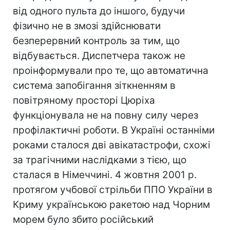
від одного пульта до іншого, будучи
фізично не в змозі здійснювати
безперервний контроль за тим, що
відбувається. Диспетчера також не
проінформували про те, що автоматична
система запобігання зіткненням в
повітряному просторі Цюріха
функціонувала не на повну силу через
профілактичні роботи. В Україні останніми
роками сталося дві авікатастрофи, схожі
за трагічними наслідками з тією, що
сталася в Німеччині. 4 жовтня 2001 р.
протягом учбової стрільби ППО України в
Криму українською ракетою над Чорним
морем було збито російський