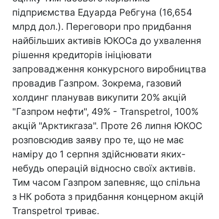
підприємства Едуарда Ребгуна (16,654
млрд дол.). Переговори про придбання
найбільших активів ЮКОСа до ухвалення
рішення кредиторів ініціювати
запровадження конкурсного виробництва
провадив Газпром. Зокрема, газовий
холдинг планував викупити 20% акцій
"Газпром нефти", 49% - Transpetrol, 100%
акцій "Арктикгаза". Проте 26 липня ЮКОС
розповсюдив заяву про те, що не має
наміру до 1 серпня здійснювати яких-
небудь операцій відносно своїх активів.
Тим часом Газпром запевняє, що спільна
з НК робота з придбання концерном акцій
Transpetrol триває.