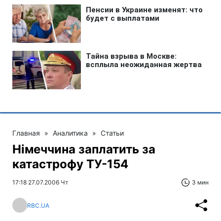
Главная
»
Аналитика
»
Статьи
Німеччина заплатить за
катастрофу ТУ-154
17:18 27.07.2006 Чт
3 мин
RBC.UA