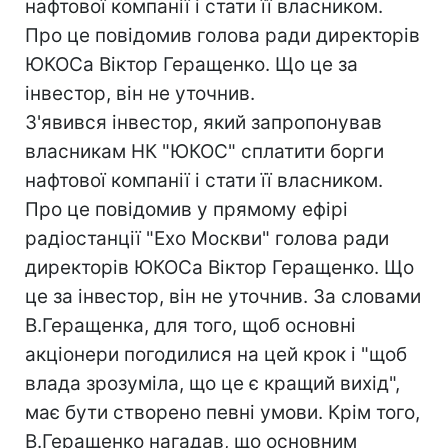
нафтової компанії і стати її власником.
Про це повідомив голова ради директорів
ЮКОСа Віктор Геращенко. Що це за
інвестор, він не уточнив.
З'явився інвестор, який запропонував
власникам НК "ЮКОС" сплатити борги
нафтової компанії і стати її власником.
Про це повідомив у прямому ефірі
радіостанції "Ехо Москви" голова ради
директорів ЮКОСа Віктор Геращенко. Що
це за інвестор, він не уточнив. За словами
В.Геращенка, для того, щоб основні
акціонери погодилися на цей крок і "щоб
влада зрозуміла, що це є кращий вихід",
має бути створено певні умови. Крім того,
В.Геращенко нагадав, що основним