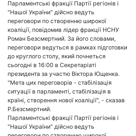
Парламентські фракції Партії регіонів і
"Нашої України" дійсно ведуть
переговори по створенню широкої
коаліції, повідомив лідер фракції НСНУ
Роман Безсмертний. За його словами,
переговори ведуться в рамках підготовки
до круглого столу, який почнеться
сьогодні в 16:00 в Секретаріаті
президента за участю Віктора Ющенка.
"Мета цих переговорів - стабілізація
ситуації в парламенті, стабілізація в
країні, створення нової коаліції", - сказав
Р.Безсмертний.
Парламентські фракції Партії регіонів і
"Нашої України" дійсно ведуть
переговори по створенню широкої