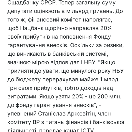
Ощадбанку СРСР. Тепер загальну суму
депутати оцінюють в мільярд гривень. До
того ж, фінансовий комітет наполягає,
щоб Нацбанк щорічно направляв 20%
своїх прибутків на поповнення Фонду
гарантування внесків. Оскільки за ризики,
що виникають в банківській системі,
значною мірою відповідає і НБУ. "Якщо
прийняти до уваги, що минулого року НБУ
до бюджету перерахував майже 1 млрд
грн своїх прибутків, тобто доходів над
витратами. Якщо узяти 20% - це 200 млн.
до фонду гарантування внесків", -
упевнений Станіслав Аржевітін, член
комітету ВР з питань фінансів і банківської
діяльності, передає канал ICTV.