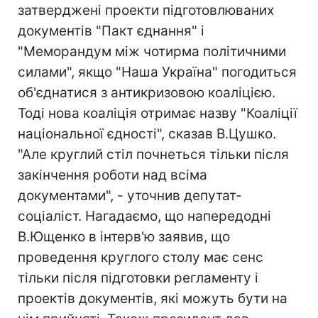
затверджені проекти підготовлюваних
документів "Пакт єднання" і
"Меморандум між чотирма політичними
силами", якщо "Наша Україна" погодиться
об'єднатися з антикризовою коаліцією.
Тоді нова коаліція отримає назву "Коаліції
національної єдності", сказав В.Цушко.
"Але круглий стіл почнеться тільки після
закінчення роботи над всіма
документами", - уточнив депутат-
соціаліст. Нагадаємо, що напередодні
В.Ющенко в інтерв'ю заявив, що
проведення круглого столу має сенс
тільки після підготовки регламенту і
проектів документів, які можуть бути на