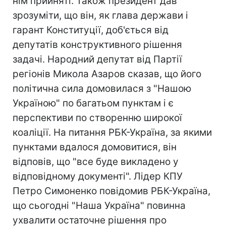
нім прийняті. Також президент дав
зрозуміти, що він, як глава держави і
гарант Конституції, доб'ється від
депутатів конструктивного рішення
задачі. Народний депутат від Партії
регіонів Микола Азаров сказав, що його
політична сила домовилася з "Нашою
Україною" по багатьом пунктам і є
перспективи по створенню широкої
коаліції. На питання РБК-Україна, за якими
пунктами вдалося домовитися, він
відповів, що "все буде викладено у
відповідному документі". Лідер КПУ
Петро Симоненко повідомив РБК-Україна,
що сьогодні "Наша Україна" повинна
ухвалити остаточне рішення про