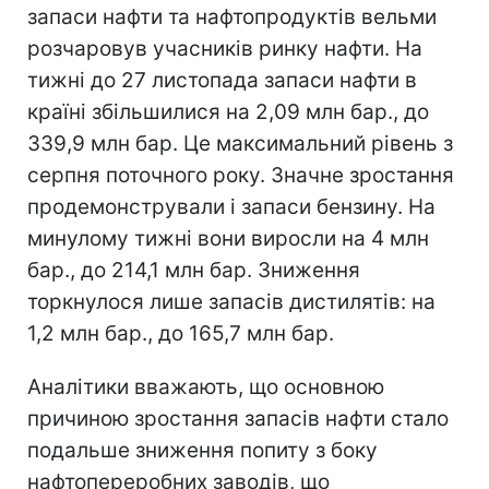
запаси нафти та нафтопродуктів вельми
розчаровув учасників ринку нафти. На
тижні до 27 листопада запаси нафти в
країні збільшилися на 2,09 млн бар., до
339,9 млн бар. Це максимальний рівень з
серпня поточного року. Значне зростання
продемонстрували і запаси бензину. На
минулому тижні вони виросли на 4 млн
бар., до 214,1 млн бар. Зниження
торкнулося лише запасів дистилятів: на
1,2 млн бар., до 165,7 млн бар.
Аналітики вважають, що основною
причиною зростання запасів нафти стало
подальше зниження попиту з боку
нафтопереробних заводів, що