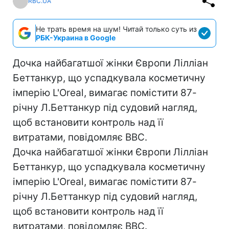
RBC.UA
Не трать время на шум! Читай только суть из
РБК-Украина в Google
Дочка найбагатшої жінки Європи Лілліан
Беттанкур, що успадкувала косметичну
імперію L'Oreal, вимагає помістити 87-
річну Л.Беттанкур під судовий нагляд,
щоб встановити контроль над її
витратами, повідомляє ВВС.
Дочка найбагатшої жінки Європи Лілліан
Беттанкур, що успадкувала косметичну
імперію L'Oreal, вимагає помістити 87-
річну Л.Беттанкур під судовий нагляд,
щоб встановити контроль над її
витратами, повідомляє ВВС.