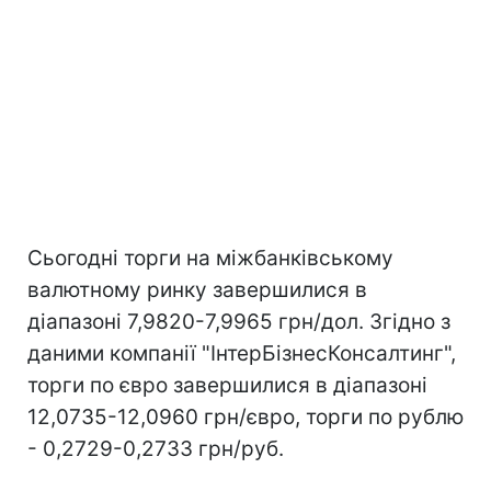
Сьогодні торги на міжбанківському
валютному ринку завершилися в
діапазоні 7,9820-7,9965 грн/дол. Згідно з
даними компанії "ІнтерБізнесКонсалтинг",
торги по євро завершилися в діапазоні
12,0735-12,0960 грн/євро, торги по рублю
- 0,2729-0,2733 грн/руб.