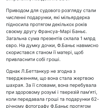
Приводом для судового розгляду стали
численні подарунки, які мільярдерка
підносила протягом декількох років
своєму другу Франсуа-Марі Баньє.
Загальна сума презентів склала 1 млрд
євро. На думку дочки, Ф.Баньє навмисно
скористався станом її матері, щоб
привласнити собі гроші.
Однак Л.Беттанкур не згодна з
твердженням, що вона стала жертвою
шахрая. За її словами, вона перебувала
при здоровому розумі і тверезій пам'яті,
коли передавала гроші та подарунки 62-
річному фотографу Ф.Баньє протягом