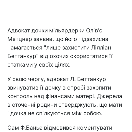
Адвокат дочки мільярдерки Олів'є
Метцнер заявив, що його підзахисна
намагається "лише захистити Лілліан
Беттанкур" від охочих скористатися її
статками у своїх цілях.
У свою чергу, адвокат Л. Беттанкур
звинуватив її дочку в спробі захопити
контроль над фінансами матері. Джерела
в оточенні родини стверджують, що мати
і дочка не спілкуються між собою.
Сам Ф.Баньє відмовився коментувати