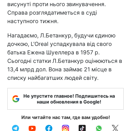
висунуті проти нього звинувачення.
Справа розглядатиметься в суді
наступного тижня.
Нагадаємо, Л.Бетанкур, будучи єдиною
дочкою, L'Oreal успадкувала від свого
батька Ежена Шуеллера в 1957 р.
Сьогодні статки Л.Бетанкур оцінюються в
13,4 млрд дол. Вона займає 21 місце в
списку найбагатших людей світу.
Не упустите главное! Подпишитесь на
наши обновления в Google!
Или читайте нас там, где вам удобно!