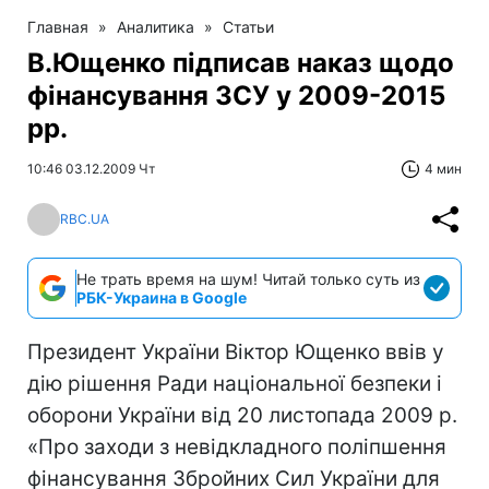
Главная
»
Аналитика
»
Статьи
В.Ющенко підписав наказ щодо
фінансування ЗСУ у 2009-2015
рр.
10:46 03.12.2009 Чт
4 мин
RBC.UA
Не трать время на шум! Читай только суть из
РБК-Украина в Google
Президент України Віктор Ющенко ввів у
дію рішення Ради національної безпеки і
оборони України від 20 листопада 2009 р.
«Про заходи з невідкладного поліпшення
фінансування Збройних Сил України для