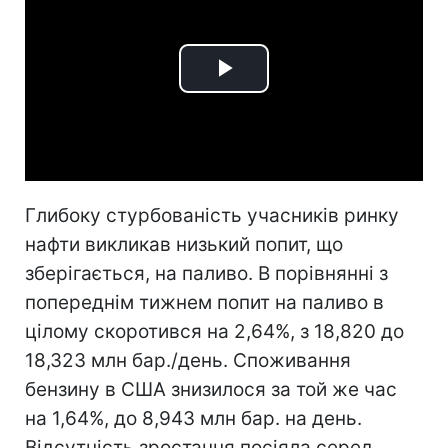
Play
Video
Глибоку стурбованість учасників ринку
нафти викликав низький попит, що
зберігається, на паливо. В порівнянні з
попереднім тижнем попит на паливо в
цілому скоротився на 2,64%, з 18,820 до
18,323 млн бар./день. Споживання
бензину в США знизилося за той же час
на 1,64%, до 8,943 млн бар. на день.
Відсутність зростання посіяла серед