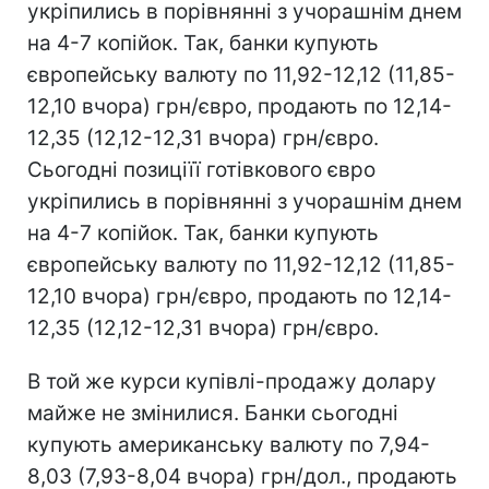
укріпились в порівнянні з учорашнім днем
на 4-7 копійок. Так, банки купують
європейську валюту по 11,92-12,12 (11,85-
12,10 вчора) грн/євро, продають по 12,14-
12,35 (12,12-12,31 вчора) грн/євро.
Сьогодні позиціїї готівкового євро
укріпились в порівнянні з учорашнім днем
на 4-7 копійок. Так, банки купують
європейську валюту по 11,92-12,12 (11,85-
12,10 вчора) грн/євро, продають по 12,14-
12,35 (12,12-12,31 вчора) грн/євро.
В той же курси купівлі-продажу долару
майже не змінилися. Банки сьогодні
купують американську валюту по 7,94-
8,03 (7,93-8,04 вчора) грн/дол., продають