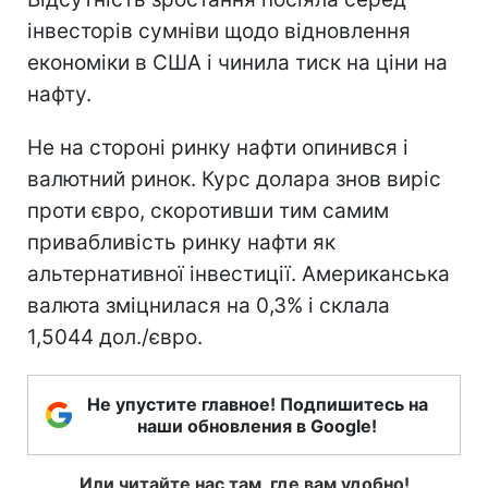
інвесторів сумніви щодо відновлення
економіки в США і чинила тиск на ціни на
нафту.
Не на стороні ринку нафти опинився і
валютний ринок. Курс долара знов виріс
проти євро, скоротивши тим самим
привабливість ринку нафти як
альтернативної інвестиції. Американська
валюта зміцнилася на 0,3% і склала
1,5044 дол./євро.
Не упустите главное! Подпишитесь на
наши обновления в Google!
Или читайте нас там, где вам удобно!