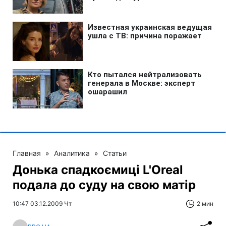
Главная
»
Аналитика
»
Статьи
Донька спадкоємиці L'Oreal
подала до суду на свою матір
10:47 03.12.2009 Чт
2 мин