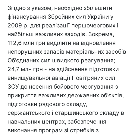
Згідно з указом, необхідно збільшити
фінансування Збройних сил України у
2009 р. для реалізації першочергових і
найбільш важливих заходів. Зокрема,
112,6 млн грн виділити на відновлення
непорушних запасів матеріальних засобів
Об'єднаних сил швидкого реагування;
24,7 млн грн - на здійснення підготовки
винищувальної авіації Повітряних сил
ЗСУ до несення бойового чергування з
прикриття важливих державних об'єктів,
підготовки рядового складу,
сержантського і старшинського складу в
навчальних центрах, забезпечення
виконання програм зі стрибків з