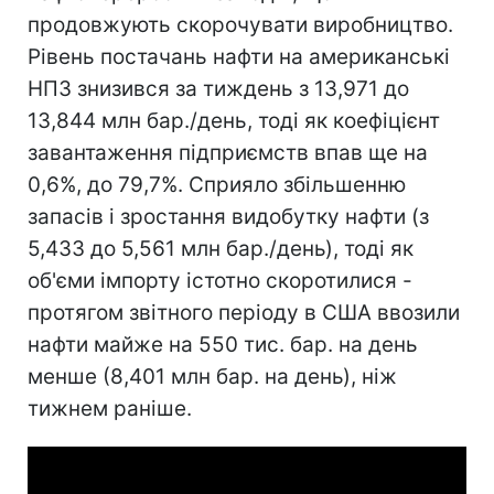
продовжують скорочувати виробництво.
Рівень постачань нафти на американські
НПЗ знизився за тиждень з 13,971 до
13,844 млн бар./день, тоді як коефіцієнт
завантаження підприємств впав ще на
0,6%, до 79,7%. Сприяло збільшенню
запасів і зростання видобутку нафти (з
5,433 до 5,561 млн бар./день), тоді як
об'єми імпорту істотно скоротилися -
протягом звітного періоду в США ввозили
нафти майже на 550 тис. бар. на день
менше (8,401 млн бар. на день), ніж
тижнем раніше.