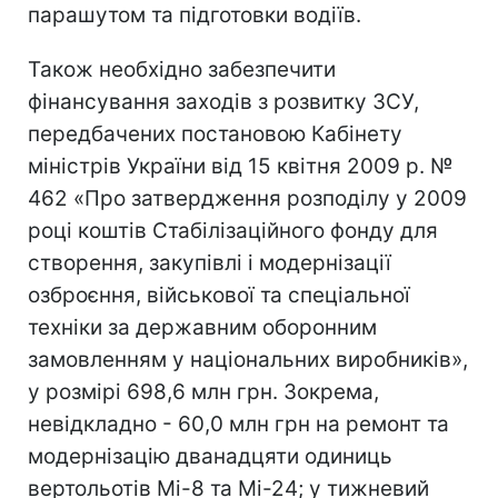
парашутом та підготовки водіїв.
Також необхідно забезпечити
фінансування заходів з розвитку ЗСУ,
передбачених постановою Кабінету
міністрів України від 15 квітня 2009 р. №
462 «Про затвердження розподілу у 2009
році коштів Стабілізаційного фонду для
створення, закупівлі і модернізації
озброєння, військової та спеціальної
техніки за державним оборонним
замовленням у національних виробників»,
у розмірі 698,6 млн грн. Зокрема,
невідкладно - 60,0 млн грн на ремонт та
модернізацію дванадцяти одиниць
вертольотів Мі-8 та Мі-24; у тижневий