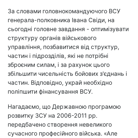
За словами головнокомандуючого ВСУ
генерала-полковника Івана Свіди, на
сьогодні головне завдання - оптимізувати
структуру органів військового
управління, позбавитися від структур,
частин і підрозділів, які не потрібні
зброєним силам, і за рахунок цього
збільшити чисельність бойових з'єднань і
частин. Відповідно, украй необхідно
поліпшити фінансування ВСУ.
Нагадаємо, що Державною програмою
розвитку ЗСУ на 2006-2011 рр.
передбачено створення невеликого
сучасного професійного війська. «Але