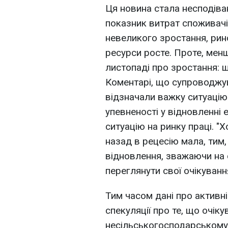
Ця новина стала несподіва
показник витрат споживачі
невеликого зростання, рин
ресурси росте. Проте, менш
листопаді про зростання: ш
Коментарі, що супроводжува
відзначали важку ситуацію
упевненості у відновленні
ситуацію на ринку праці. "
назад в рецесію мала, тим,
відновлення, зважаючи на 
переглянути свої очікуванн
Тим часом дані про активні
спекуляції про те, що очіку
несільськогосподарському