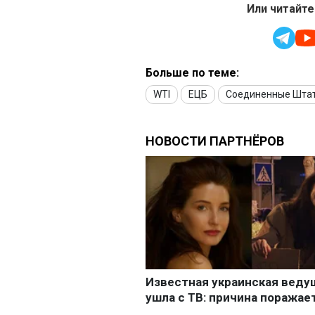
Или читайте
Больше по теме:
WTI
ЕЦБ
Соединенные Шта