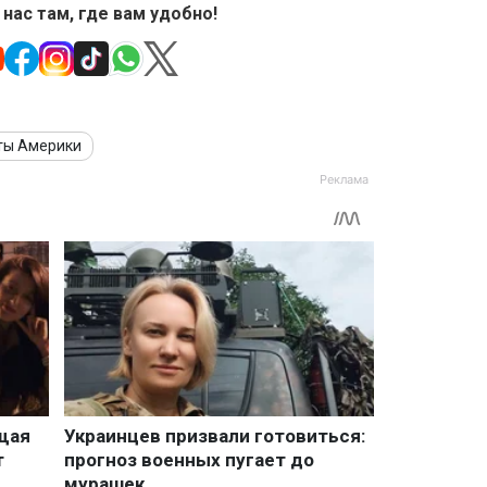
 нас там, где вам удобно!
ты Америки