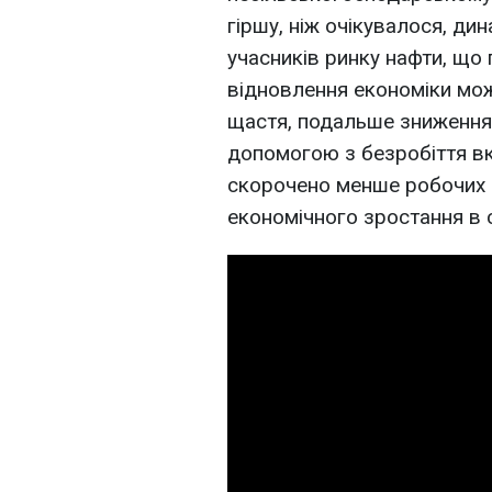
гіршу, ніж очікувалося, ди
учасників ринку нафти, що
відновлення економіки мож
щастя, подальше зниження 
допомогою з безробіття вка
скорочено менше робочих м
економічного зростання в с