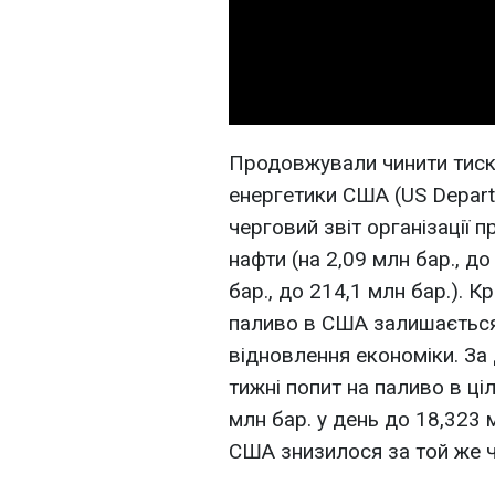
Продовжували чинити тиск 
енергетики США (US Depart
черговий звіт організації
нафти (на 2,09 млн бар., до
бар., до 214,1 млн бар.). К
паливо в США залишається
відновлення економіки. За
тижні попит на паливо в ці
млн бар. у день до 18,323 
США знизилося за той же ча