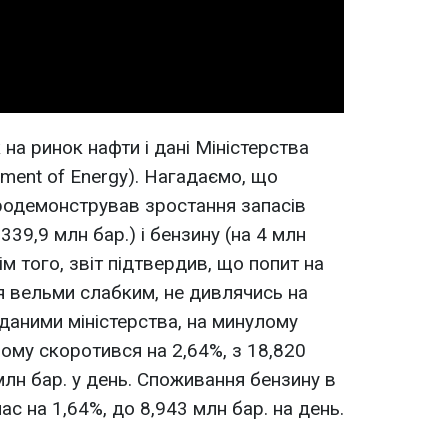
Video
на ринок нафти і дані Міністерства
ment of Energy). Нагадаємо, що
 продемонстрував зростання запасів
 339,9 млн бар.) і бензину (на 4 млн
рім того, звіт підтвердив, що попит на
 вельми слабким, не дивлячись на
 даними міністерства, на минулому
лому скоротився на 2,64%, з 18,820
млн бар. у день. Споживання бензину в
с на 1,64%, до 8,943 млн бар. на день.