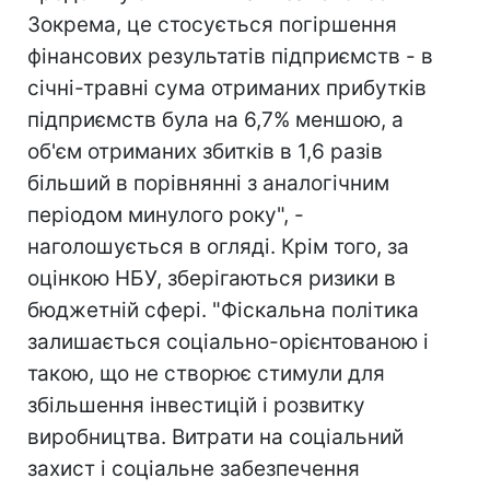
Зокрема, це стосується погіршення
фінансових результатів підприємств - в
січні-травні сума отриманих прибутків
підприємств була на 6,7% меншою, а
об'єм отриманих збитків в 1,6 разів
більший в порівнянні з аналогічним
періодом минулого року", -
наголошується в огляді. Крім того, за
оцінкою НБУ, зберігаються ризики в
бюджетній сфері. "Фіскальна політика
залишається соціально-орієнтованою і
такою, що не створює стимули для
збільшення інвестицій і розвитку
виробництва. Витрати на соціальний
захист і соціальне забезпечення