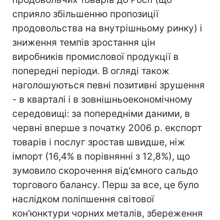
сприяло збільшенню пропозиції
продовольства на внутрішньому ринку) і
зниження темпів зростання цін
виробників промислової продукції в
попередні періоди. В огляді також
наголошуються певні позитивні зрушення
- в кварталі і в зовнішньоекономічному
середовищі: за попередніми даними, в
червні вперше з початку 2006 р. експорт
товарів і послуг зростав швидше, ніж
імпорт (16,4% в порівнянні з 12,8%), що
зумовило скорочення від'ємного сальдо
торгового балансу. Перш за все, це було
наслідком поліпшення світової
кон'юнктури чорних металів, збереження