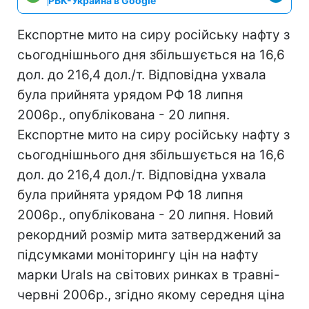
РБК-Украина в Google
Експортне мито на сиру російську нафту з
сьогоднішнього дня збільшується на 16,6
дол. до 216,4 дол./т. Відповідна ухвала
була прийнята урядом РФ 18 липня
2006р., опублікована - 20 липня.
Експортне мито на сиру російську нафту з
сьогоднішнього дня збільшується на 16,6
дол. до 216,4 дол./т. Відповідна ухвала
була прийнята урядом РФ 18 липня
2006р., опублікована - 20 липня. Новий
рекордний розмір мита затверджений за
підсумками моніторингу цін на нафту
марки Urals на світових ринках в травні-
червні 2006р., згідно якому середня ціна