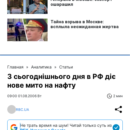
Главная
»
Аналитика
»
Статьи
З сьогоднішнього дня в РФ діє
нове мито на нафту
09:00 01.08.2006 Вт
2 мин
RBC.UA
Не трать время на шум! Читай только суть из