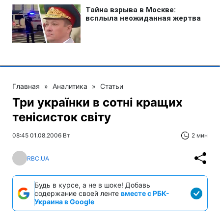
Главная
»
Аналитика
»
Статьи
Три українки в сотні кращих
тенісисток світу
08:45 01.08.2006 Вт
2 мин
RBC.UA
Будь в курсе, а не в шоке! Добавь
содержание своей ленте
вместе с РБК-
Украина в Google