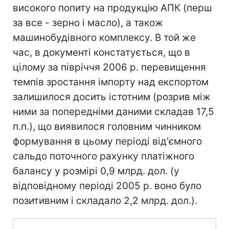
високого попиту на продукцію АПК (перш
за все - зерно і масло), а також
машинобудівного комплексу. В той же
час, в документі констатується, що в
цілому за півріччя 2006 р. перевищення
темпів зростання імпорту над експортом
залишилося досить істотним (розрив між
ними за попередніми даними складав 17,5
п.п.), що виявилося головним чинником
формування в цьому періоді від'ємного
сальдо поточного рахунку платіжного
балансу у розмірі 0,9 млрд. дол. (у
відповідному періоді 2005 р. воно було
позитивним і складало 2,2 млрд. дол.).