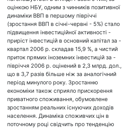
оцінкою НБУ, одним з чинників позитивної
динаміки ВВП в першому півріччі
(зростання ВВП в січні-червні - 5%) стало
підвищення інвестиційної активності -
приріст інвестицій в основний капітал за -
квартал 2006 р. складав 15,9 %, а чистий
приток прямих іноземних інвестицій за -
півріччя 2006 р. оцінений в 2,3 млрд. дол.,
що в 3,7 разів більше ніж за аналогічний
період минулого року. Зростанню
економіки також сприяло прискорення
приватного споживання, обумовлене
зростанням реальних існуючих доходів
населення. Динаміка споживчих цін в
поточному році свідчить про тенденцію