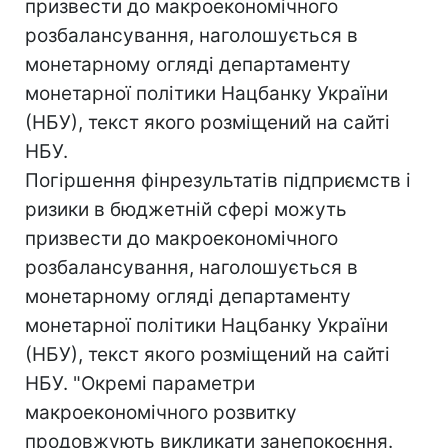
призвести до макроекономічного
розбалансування, наголошується в
монетарному огляді департаменту
монетарної політики Нацбанку України
(НБУ), текст якого розміщений на сайті
НБУ.
Погіршення фінрезультатів підприємств і
ризики в бюджетній сфері можуть
призвести до макроекономічного
розбалансування, наголошується в
монетарному огляді департаменту
монетарної політики Нацбанку України
(НБУ), текст якого розміщений на сайті
НБУ. "Окремі параметри
макроекономічного розвитку
продовжують викликати занепокоєння.