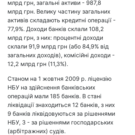
млрд грн, загальні активи - 987,8
млрд грн. Велику частину загальних
активів складають кредитні операції -
77,9%. Доходи банків склали 108,2
млрд грн, з них: процентні доходи
склали 91,9 млрд грн (або 84,9% від
загальних доходів), комісійні доходи -
12,2 млрд грн (11,3%).
Станом на 1 жовтня 2009 р. ліцензію
НБУ на здійснення банківських
операцій мали 185 банків. В стані
ліквідації знаходиться 12 банків, з них
9 банків ліквідовуються за рішеннями
НБУ, 3 - за рішеннями господарських
(арбітражних) судів.