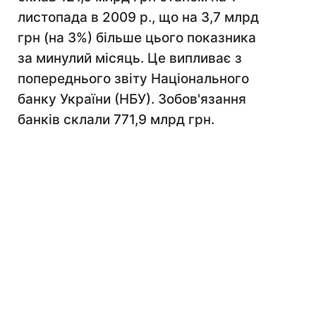
листопада в 2009 р., що на 3,7 млрд
грн (на 3%) більше цього показника
за минулий місяць. Це випливає з
попереднього звіту Національного
банку України (НБУ). Зобов'язання
банків склали 771,9 млрд грн.