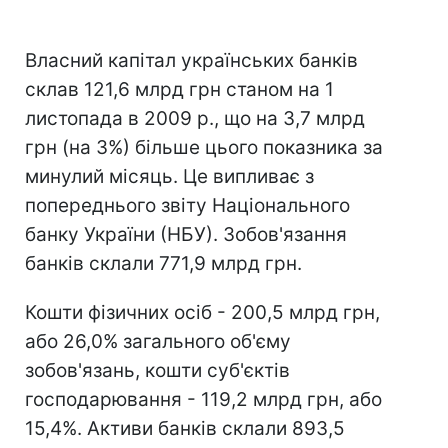
Власний капітал українських банків
склав 121,6 млрд грн станом на 1
листопада в 2009 р., що на 3,7 млрд
грн (на 3%) більше цього показника за
минулий місяць. Це випливає з
попереднього звіту Національного
банку України (НБУ). Зобов'язання
банків склали 771,9 млрд грн.
Кошти фізичних осіб - 200,5 млрд грн,
або 26,0% загального об'єму
зобов'язань, кошти суб'єктів
господарювання - 119,2 млрд грн, або
15,4%. Активи банків склали 893,5