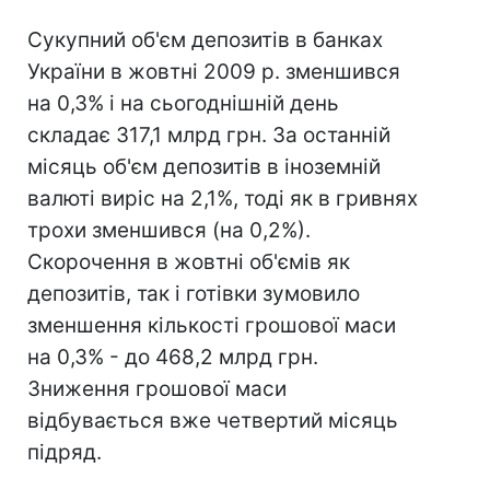
Сукупний об'єм депозитів в банках
України в жовтні 2009 р. зменшився
на 0,3% і на сьогоднішній день
складає 317,1 млрд грн. За останній
місяць об'єм депозитів в іноземній
валюті виріс на 2,1%, тоді як в гривнях
трохи зменшився (на 0,2%).
Скорочення в жовтні об'ємів як
депозитів, так і готівки зумовило
зменшення кількості грошової маси
на 0,3% - до 468,2 млрд грн.
Зниження грошової маси
відбувається вже четвертий місяць
підряд.