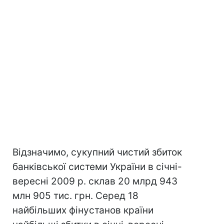
Відзначимо, сукупний чистий збиток
банківської системи України в січні-
вересні 2009 р. склав 20 млрд 943
млн 905 тис. грн. Серед 18
найбільших фінустанов країни