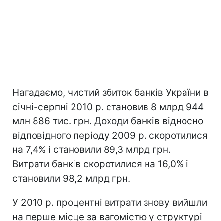
Нагадаємо, чистий збиток банків України в
січні-серпні 2010 р. становив 8 млрд 944
млн 886 тис. грн. Доходи банків відносно
відповідного періоду 2009 р. скоротилися
на 7,4% і становили 89,3 млрд грн.
Витрати банків скоротилися на 16,0% і
становили 98,2 млрд грн.
У 2010 р. процентні витрати знову вийшли
на перше місце за вагомістю у структурі