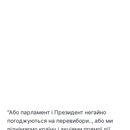
"Або парламент і Президент негайно
погоджуються на перевибори.., або ми
піднімаємо країну і акціями прямої дії