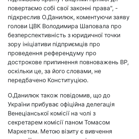
повертаємо собі свої законні права", -
підкреслив О.Данилюк, коментуючи заяву
голови ЦВК Володимира Шаповала про
безперспективність з юридичної точки
зору ініціативи підприємців про
проведення референдуму про
дострокове припинення повноважень ВР,
оскільки це, за його словами, не
передбачено Конституцією.
О.Данилюк також повідомив, що до
України прибуває офіційна делегація
Венеціанської комісії на чолі з
секретарем комісії паном Томасом
Маркетом. Метою візиту є вивчення