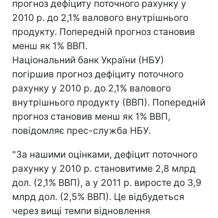
прогноз дефіциту поточного рахунку у
2010 р. до 2,1% валового внутрішнього
продукту. Попередній прогноз становив
менш як 1% ВВП.
Національний банк України (НБУ)
погіршив прогноз дефіциту поточного
рахунку у 2010 р. до 2,1% валового
внутрішнього продукту (ВВП). Попередній
прогноз становив менш як 1% ВВП,
повідомляє прес-служба НБУ.
"За нашими оцінками, дефіцит поточного
рахунку у 2010 р. становитиме 2,8 млрд
дол. (2,1% ВВП), а у 2011 р. виросте до 3,9
млрд дол. (2,5% ВВП). Це відбудеться
через вищі темпи відновлення