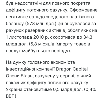
був недостатнім для повного покриття
дефіциту поточного рахунку. Сформоване
негативне сальдо зведеного платіжного
балансу (578 млн дол.) фінансувалося за
рахунок резервних активів, обсяг яких на
1 листопада 2010 р. скоротився до 34,3
млрд дол. (5,8 місяців імпорту товарів і
послуг майбутнього періоду).
На думку головного економіста
інвестиційної компанії Dragon Capital
Олени Білан, озвучену у серпні, річний
показник дефіциту поточного рахунку
Україна становитиме 0,5 млрд дол. (0,4%
ВВП).