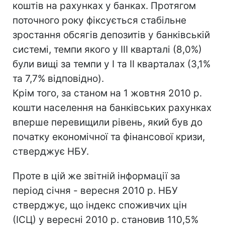
коштів на рахунках у банках. Протягом
поточного року фіксується стабільне
зростання обсягів депозитів у банківській
системі, темпи якого у ІІІ кварталі (8,0%)
були вищі за темпи у І та ІІ кварталах (3,1%
та 7,7% відповідно).
Крім того, за станом на 1 жовтня 2010 р.
кошти населення на банківських рахунках
вперше перевищили рівень, який був до
початку економічної та фінансової кризи,
стверджує НБУ.
Проте в цій же звітній інформації за
період січня - вересня 2010 р. НБУ
стверджує, що індекс споживчих цін
(ІСЦ) у вересні 2010 р. становив 110,5%