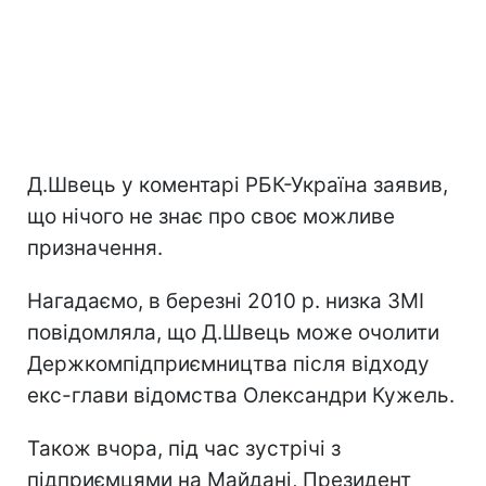
Д.Швець у коментарі РБК-Україна заявив,
що нічого не знає про своє можливе
призначення.
Нагадаємо, в березні 2010 р. низка ЗМІ
повідомляла, що Д.Швець може очолити
Держкомпідприємництва після відходу
екс-глави відомства Олександри Кужель.
Також вчора, під час зустрічі з
підприємцями на Майдані, Президент