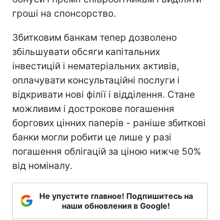
гроші на спонсорство.
Збитковим банкам тепер дозволено
збільшувати обсяги капітальних
інвестицій і нематеріальних активів,
оплачувати консультаційні послуги і
відкривати нові філії і відділення. Стане
можливим і дострокове погашення
боргових цінних паперів - раніше збиткові
банки могли робити це лише у разі
погашення облігацій за ціною нижче 50%
від номіналу.
Не упустите главное! Подпишитесь на
наши обновления в Google!