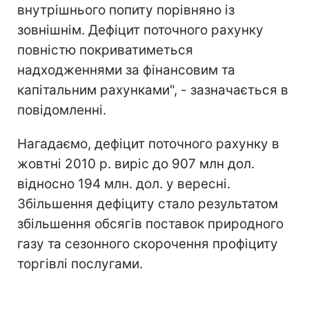
внутрішнього попиту порівняно iз
зовнішнім. Дефіцит поточного рахунку
повністю покриватиметься
надходженнями за фінансовим та
капітальним рахунками", - зазначається в
повідомленні.
Нагадаємо, дефіцит поточного рахунку в
жовтні 2010 р. виріс до 907 млн дол.
відносно 194 млн. дол. у вересні.
Збільшення дефіциту стало результатом
збільшення обсягів поставок природного
газу та сезонного скорочення профіциту
торгівлі послугами.