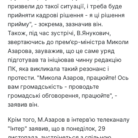
призвели до такої ситуації, і треба буде
прийняти кадрові рішення - я ці рішення
прийму", - зокрема, зазначив він.
Також, під час зустрічі, В.Янукович,
звертаючись до прем'єр-міністра Миколи
Азарова, зауважив, що це саме уряд
підготував та ініціював чинну редакцію
ПК, яка викликала такий резонанс і
протести. "Микола Азаров, працюйте! Ось
вам громадськість - проводьте
громадські обговорення, працюйте", -
заявив він.
Крім того, М.Азаров в інтерв'ю телеканалу
"Інтер" заявив, що в понеділок, 29
листопада, зустрінеться з спільною