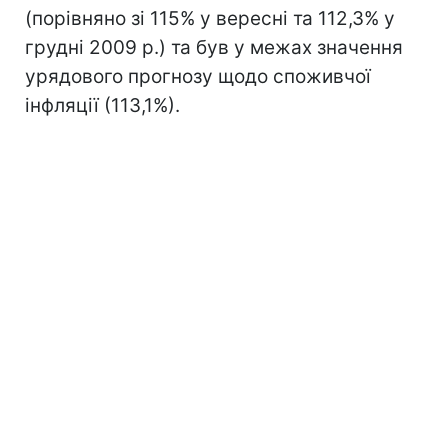
(порівняно зі 115% у вересні та 112,3% у
грудні 2009 р.) та був у межах значення
урядового прогнозу щодо споживчої
інфляції (113,1%).