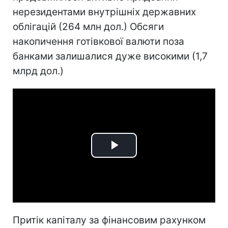
нерезидентами внутрішніх державних
облігацій (264 млн дол.) Обсяги
накопичення готівкової валюти поза
банками залишалися дуже високими (1,7
млрд дол.)
Play
Video
Притік капіталу за фінансовим рахунком