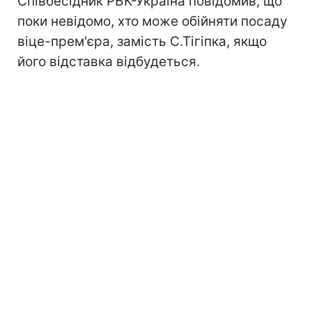
Співбесідник РБК-Україна повідомив, що
поки невідомо, хто може обійняти посаду
віце-прем'єра, замість С.Тігіпка, якщо
його відставка відбудеться.