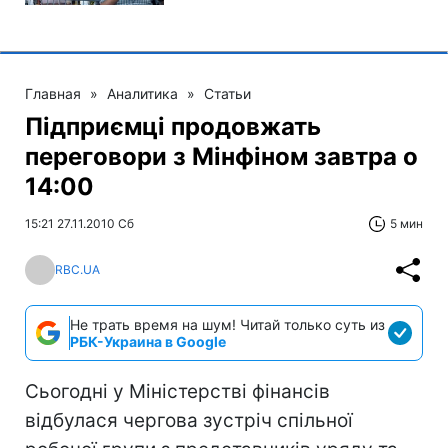
Главная
»
Аналитика
»
Статьи
Підприємці продовжать
переговори з Мінфіном завтра о
14:00
15:21 27.11.2010 Сб
5 мин
RBC.UA
Не трать время на шум! Читай только суть из
РБК-Украина в Google
Сьогодні у Міністерстві фінансів
відбулася чергова зустріч спільної