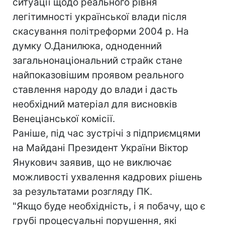
ситуації щодо реального рівня
легітимності української влади після
скасування політреформи 2004 р. На
думку О.Данилюка, одноденний
загальнонаціональний страйк стане
найпоказовішим проявом реального
ставлення народу до влади і дасть
необхідний матеріал для висновків
Венеціанської комісії.
Раніше, під час зустрічі з підприємцями
на Майдані Президент України Віктор
Янукович заявив, що не виключає
можливості ухвалення кадрових рішень
за результатами розгляду ПК.
"Якщо буде необхідність, і я побачу, що є
грубі процесуальні порушення, які