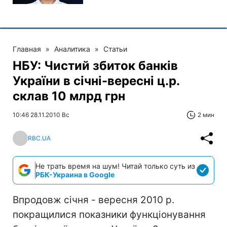
Главная
»
Аналитика
»
Статьи
НБУ: Чистий збиток банків
України в січні-вересні ц.р.
склав 10 млрд грн
10:46 28.11.2010 Вс
2 мин
RBC.UA
Не трать время на шум! Читай только суть из
РБК-Украина в Google
Впродовж січня - вересня 2010 р.
покращилися показники функціонування