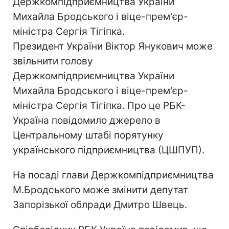
Держкомпідприємництва України
Михайла Бродського і віце-прем'єр-
міністра Сергія Тігіпка.
Президент України Віктор Янукович може
звільнити голову
Держкомпідприємництва України
Михайла Бродського і віце-прем'єр-
міністра Сергія Тігіпка. Про це РБК-
Україна повідомило джерело в
Центральному штабі порятунку
українського підприємництва (ЦШПУП).
На посаді глави Держкомпідприємництва
М.Бродського може змінити депутат
Запорізької облради Дмитро Швець.