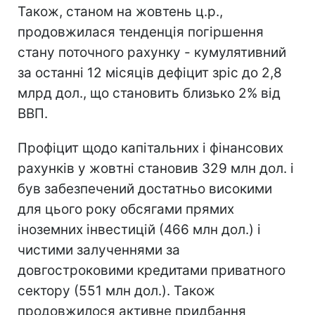
Також, станом на жовтень ц.р.,
продовжилася тенденція погіршення
стану поточного рахунку - кумулятивний
за останні 12 місяців дефіцит зріс до 2,8
млрд дол., що становить близько 2% від
ВВП.
Профіцит щодо капітальних і фінансових
рахунків у жовтні становив 329 млн дол. і
був забезпечений достатньо високими
для цього року обсягами прямих
іноземних інвестицій (466 млн дол.) і
чистими залученнями за
довгостроковими кредитами приватного
сектору (551 млн дол.). Також
продовжилося активне придбання