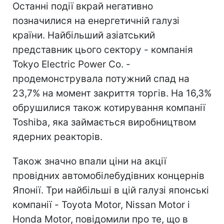
Останні події вкрай негативно
позначилися на енергетичній галузі
країни. Найбільший азіатський
представник цього сектору - компанія
Tokyo Electric Power Co. -
продемонструвала потужний спад на
23,7% на момент закриття торгів. На 16,3%
обрушилися також котирування компанії
Toshiba, яка займається виробництвом
ядерних реакторів.
Також значно впали ціни на акції
провідних автомобілебудівних концернів
Японії. Три найбільші в цій галузі японські
компанії - Toyota Motor, Nissan Motor і
Honda Motor, повідомили про те, що в