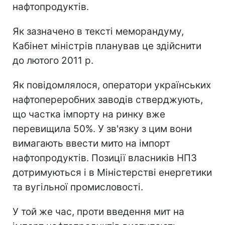
нафтопродуктів.
Як зазначено в тексті меморандуму,
Кабінет міністрів планував це здійснити
до лютого 2011 р.
Як повідомлялося, оператори українських
нафтопереробних заводів стверджують,
що частка імпорту на ринку вже
перевищила 50%. У зв'язку з цим вони
вимагають ввести мито на імпорт
нафтопродуктів. Позиції власників НПЗ
дотримуються і в Міністерстві енергетики
та вугільної промисловості.
У той же час, проти введення мит на