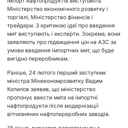
імпорт нафтопродуктів виступають
Міністерство економічного розвитку і
торгівлі, Міністерство фінансів і
трейдери. З критикою ідеї про введення
мит виступають і експерти. Зокрема, вони
заявляють про підвищення цін на АЗС за
умови введення імпортних мит, що буде
вигідно переробникам.
Раніше, 24 лютого перший заступник
міністра Мінекономрозвитку Вадим
Копилов заявив, що міністерство
пропонує ввести мита на імпортні
нафтопродукти після модернізації
вітчизняних нафтопереробних заводів.