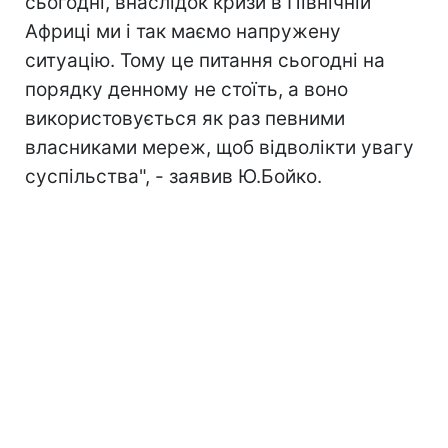
сьогодні, внаслідок кризи в Північній
Африці ми і так маємо напружену
ситуацію. Тому це питання сьогодні на
порядку денному не стоїть, а воно
використовується як раз певними
власниками мереж, щоб відволікти увагу
суспільства", - заявив Ю.Бойко.