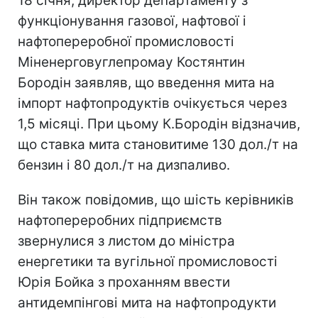
18 січня, директор департаменту з
функціонування газової, нафтової і
нафтопереробної промисловості
Міненерговуглепромау Костянтин
Бородін заявляв, що введення мита на
імпорт нафтопродуктів очікується через
1,5 місяці. При цьому К.Бородін відзначив,
що ставка мита становитиме 130 дол./т на
бензин і 80 дол./т на дизпаливо.
Він також повідомив, що шість керівників
нафтопереробних підприємств
звернулися з листом до міністра
енергетики та вугільної промисловості
Юрія Бойка з проханням ввести
антидемпінгові мита на нафтопродукти