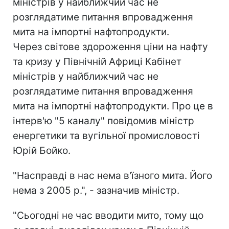
міністрів у найближчий час не
розглядатиме питання впровадження
мита на імпортні нафтопродукти.
Через світове здороження ціни на нафту
та кризу у Північній Африці Кабінет
міністрів у найближчий час не
розглядатиме питання впровадження
мита на імпортні нафтопродукти. Про це в
інтерв'ю "5 каналу" повідомив міністр
енергетики та вугільної промисловості
Юрій Бойко.
"Насправді в нас нема в'їзного мита. Його
нема з 2005 р.", - зазначив міністр.
"Сьогодні не час вводити мито, тому що