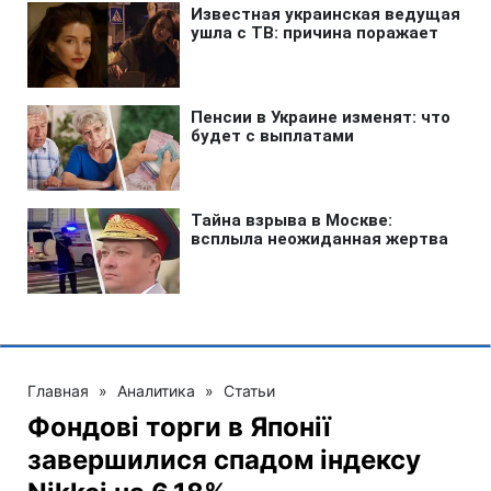
Главная
»
Аналитика
»
Статьи
Фондові торги в Японії
завершилися спадом індексу