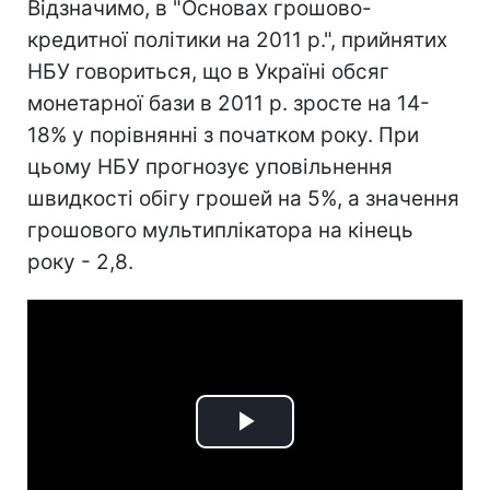
Відзначимо, в "Основах грошово-
кредитної політики на 2011 р.", прийнятих
НБУ говориться, що в Україні обсяг
монетарної бази в 2011 р. зросте на 14-
18% у порівнянні з початком року. При
цьому НБУ прогнозує уповільнення
швидкості обігу грошей на 5%, а значення
грошового мультиплікатора на кінець
року - 2,8.
Play