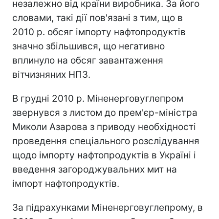
незалежно від країни виробника. За його
словами, такі дії пов'язані з тим, що в
2010 р. обсяг імпорту нафтопродуктів
значно збільшився, що негативно
вплинуло на обсяг завантаження
вітчизняних НПЗ.
В грудні 2010 р. Міненерговуглепром
звернувся з листом до прем'єр-міністра
Миколи Азарова з приводу необхідності
проведення спеціального розслідування
щодо імпорту нафтопродуктів в Україні і
введення загороджувальних мит на
імпорт нафтопродуктів.
За підрахунками Міненерговуглепрому, в