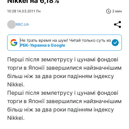
Nikkei на 6,18%
10:28 14.03.2011 Пн
2 мин
RBC.UA
Не трать время на шум! Читай только суть из
РБК-Украина в Google
Перші після землетрусу і цунамі фондові
торги в Японії завершилися найзначнішим
більш ніж за два роки падінням індексу
Nikkei.
Перші після землетрусу і цунамі фондові
торги в Японії завершилися найзначнішим
більш ніж за два роки падінням індексу
Nikkei.