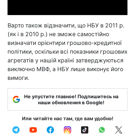
Video
Варто також відзначити, що НБУ в 2011 р.
(як і в 2010 р.) не зможе самостійно
визначати орієнтири грошово-кредитної
політики, оскільки всі показники грошових
агрегатів у нашій країні затверджуються
виключно МВФ, а НБУ лише виконує його
вимоги.
Не упустите главное! Подпишитесь на
наши обновления в Google!
Или читайте нас там, где вам удобно!