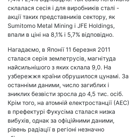
склалася сесія і для виробників сталі -
акції таких представників сектору, як
Sumitomo Metal Mining і JFE Holdings,
впали в ціні на 8,1% і 5,7% відповідно.
Нагадаємо, в Японії 11 березня 2011
сталася серія землетрусів, магнітуда
найсильнішого з яких склала 9,0. На
узбережжя країни обрушилося цунамі. За
останніми даними, число загиблих і
зниклих безвісти зросла до 4,5 тис. осіб.
Крім того, на атомній електростанції (АЕС)
в префектурі Фукусіма сталася низка
вибухів, однак за офіційними даними,
рівень радіації в регіоні незначно