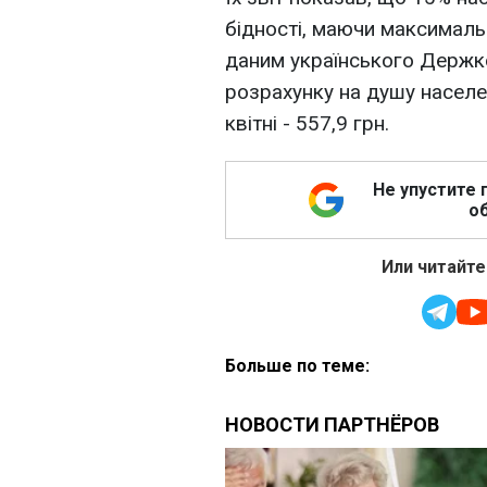
бідності, маючи максимальн
даним українського Держко
розрахунку на душу населе
квітні - 557,9 грн.
Не упустите 
об
Или читайте
Больше по теме: