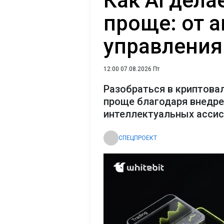
Как AI дел
проще: от 
управления
12:00 07.08.2026 Пт
Разобраться в криптова
проще благодаря внедр
интеллектуальных асси
СПЕЦПРОЕКТ