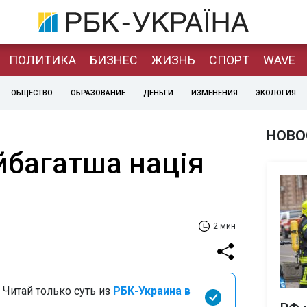
ПОЛИТИКА
БИЗНЕС
ЖИЗНЬ
СПОРТ
WAVE
ОБЩЕСТВО
ОБРАЗОВАНИЕ
ДЕНЬГИ
ИЗМЕНЕНИЯ
ЭКОЛОГИЯ
НОВО
йбагатша нація
2 мин
 Читай только суть из
РБК-Украина в