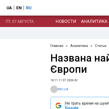
UA
EN
RU
НОВОСТИ
АНАЛИТИКА
ПТ, 07 АВГУСТА
Главная
»
Аналитика
»
Статьи
Названа на
Європи
18:11 11.07.2006 Вт
RBC.UA
Не трать время на шум!
Google