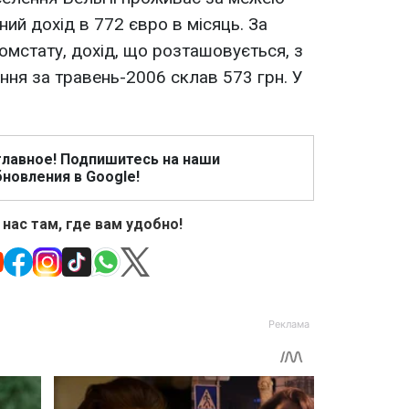
ий дохід в 772 євро в місяць. За
мстату, дохід, що розташовується, з
ння за травень-2006 склав 573 грн. У
главное! Подпишитесь на наши
новления в Google!
 нас там, где вам удобно!