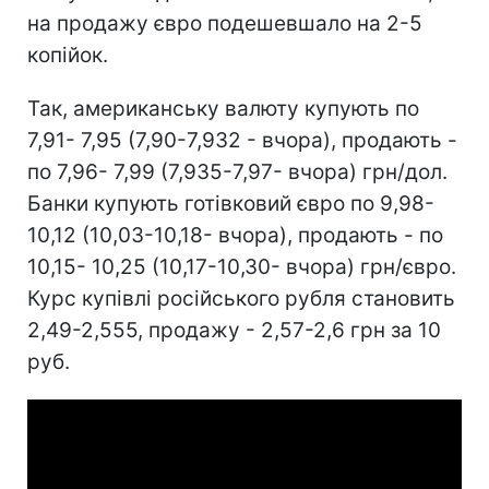
на продажу євро подешевшало на 2-5
копійок.
Так, американську валюту купують по
7,91- 7,95 (7,90-7,932 - вчора), продають -
по 7,96- 7,99 (7,935-7,97- вчора) грн/дол.
Банки купують готівковий євро по 9,98-
10,12 (10,03-10,18- вчора), продають - по
10,15- 10,25 (10,17-10,30- вчора) грн/євро.
Курс купівлі російського рубля становить
2,49-2,555, продажу - 2,57-2,6 грн за 10
руб.