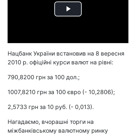
Play
Video
Нацбанк України встановив на 8 вересня
2010 р. офіційні курси валют на рівні:
790,8200 грн за 100 дол.;
1007,8210 грн за 100 євро (- 10,2806);
2,5733 грн за 10 руб. (- 0,013).
Нагадаємо, вчорашні торги на
міжбанківському валютному ринку