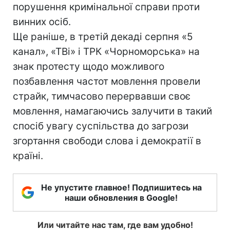
порушення кримінальної справи проти
винних осіб.
Ще раніше, в третій декаді серпня «5
канал», «ТВі» і ТРК «Чорноморська» на
знак протесту щодо можливого
позбавлення частот мовлення провели
страйк, тимчасово перервавши своє
мовлення, намагаючись залучити в такий
спосіб увагу суспільства до загрози
згортання свободи слова і демократії в
країні.
Не упустите главное! Подпишитесь на
наши обновления в Google!
Или читайте нас там, где вам удобно!