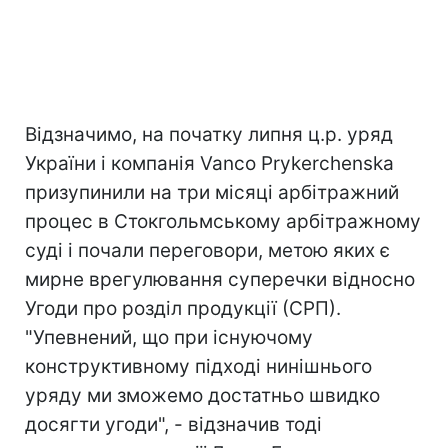
Відзначимо, на початку липня ц.р. уряд
України і компанія Vanco Prykerchenska
призупинили на три місяці арбітражний
процес в Стокгольмському арбітражному
суді і почали переговори, метою яких є
мирне врегулювання суперечки відносно
Угоди про розділ продукції (СРП).
"Упевнений, що при існуючому
конструктивному підході нинішнього
уряду ми зможемо достатньо швидко
досягти угоди", - відзначив тоді