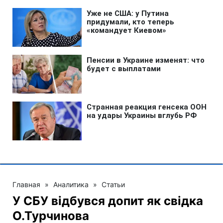
Главная
»
Аналитика
»
Статьи
У СБУ відбувся допит як свідка
О.Турчинова