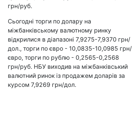
грн/руб.
Сьогодні торги по долару на
міжбанківському валютному ринку
відкрилися в діапазоні 7,9275-7,9370 грн/
дол., торги по євро - 10,0835-10,0985 грн/
євро, торги по рублю - 0,2565-0,2568
грн/руб. НБУ виходив на міжбанківський
валютний ринок із продажем доларів за
курсом 7,9269 грн/дол.