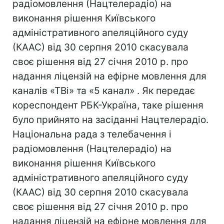
радіомовлення (Нацтелерадіо) на
виконання рішення Київського
адміністративного апеляційного суду
(КААС) від 30 серпня 2010 скасувала
своє рішення від 27 січня 2010 р. про
надання ліцензій на ефірне мовлення для
каналів «ТВі» та «5 канал» . Як передає
кореспондент РБК-Україна, таке рішення
було прийнято на засіданні Нацтелерадіо.
Національна рада з телебачення і
радіомовлення (Нацтелерадіо) на
виконання рішення Київського
адміністративного апеляційного суду
(КААС) від 30 серпня 2010 скасувала
своє рішення від 27 січня 2010 р. про
надання ліцензій на ефірне мовлення для