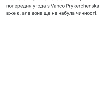
попередня угода з Vanco Prykerchenska
вже є, але вона ще не набула чинності.