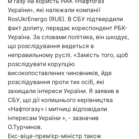
м газу на користь НАК «Нафтогаз
України», які належали компанії
RosUkrEnergo (RUE). В СБУ підтвердили
факт допиту, передає кореспондент РБК-
Україна. За словами політика, він шкодує,
що розслідування ведеться в
неправильному руслі. «Замість того, щоб
розслідувати корупцію
високопоставлених чиновників, йде
розслідування проти тих осіб, які
захищали інтереси України. Я заявив в
СБУ, що дії колишнього керівництва
«Нафтогазу» і митниці відповідали
інтересам України », - зазначив
О.Турчинов.
Екс-віце-прем'єр-міністр також