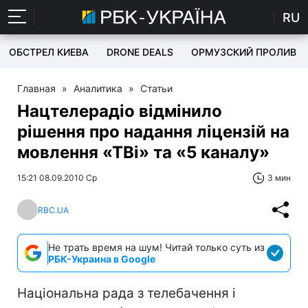
RU
ОБСТРЕЛ КИЕВА
DRONE DEALS
ОРМУЗСКИЙ ПРОЛИВ
Главная
»
Аналитика
»
Статьи
Нацтелерадіо відмінило
рішення про надання ліцензій на
мовлення «ТВі» та «5 каналу»
15:21 08.09.2010 Ср
3 мин
RBC.UA
Не трать время на шум! Читай только суть из
РБК-Украина в Google
Національна рада з телебачення і