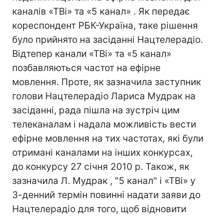
каналів «ТВі» та «5 канал» . Як передає
кореспондент РБК-Україна, таке рішення
було прийнято на засіданні Нацтелерадіо.
Відтепер канали «ТВі» та «5 канал»
позбавляються частот на ефірне
мовлення. Проте, як зазначила заступник
голови Нацтелерадіо Лариса Мудрак на
засіданні, рада пішла на зустріч цим
телеканалам і надала можливість вести
ефірне мовлення на тих частотах, які були
отримані каналами на інших конкурсах,
до конкурсу 27 січня 2010 р. Також, як
зазначила Л. Мудрак , "5 канал" і «ТВi» у
3-денний термін повинні надати заяви до
Нацтелерадіо для того, щоб відновити