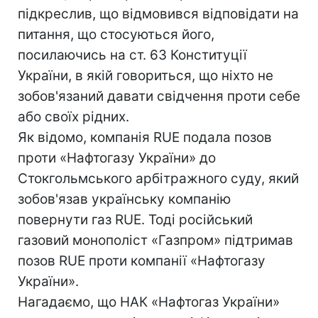
підкреслив, що відмовився відповідати на
питання, що стосуються його,
посилаючись на ст. 63 Конституції
України, в якій говориться, що ніхто не
зобов'язаний давати свідчення проти себе
або своїх рідних.
Як відомо, компанія RUЕ подала позов
проти «Нафтогазу України» до
Стокгольмського арбітражного суду, який
зобов'язав українську компанію
повернути газ RUE. Тоді російський
газовий монополіст «Газпром» підтримав
позов RUE проти компанії «Нафтогазу
України».
Нагадаємо, що НАК «Нафтогаз України»