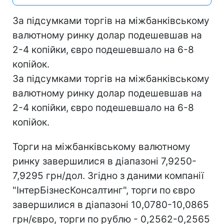
За підсумками торгів на міжбанківському
валютному ринку долар подешевшав на
2-4 копійки, євро подешевшало на 6-8
копійок.
За підсумками торгів на міжбанківському
валютному ринку долар подешевшав на
2-4 копійки, євро подешевшало на 6-8
копійок.
Торги на міжбанківському валютному
ринку завершилися в діапазоні 7,9250-
7,9295 грн/дол. Згідно з даними компанії
"ІнтерБізнесКонсалтинг", торги по євро
завершилися в діапазоні 10,0780-10,0865
грн/євро, торги по рублю - 0,2562-0,2565