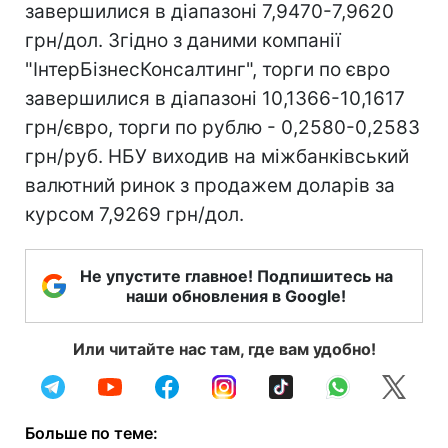
завершилися в діапазоні 7,9470-7,9620
грн/дол. Згідно з даними компанії
"ІнтерБізнесКонсалтинг", торги по євро
завершилися в діапазоні 10,1366-10,1617
грн/євро, торги по рублю - 0,2580-0,2583
грн/руб. НБУ виходив на міжбанківський
валютний ринок з продажем доларів за
курсом 7,9269 грн/дол.
Не упустите главное! Подпишитесь на
наши обновления в Google!
Или читайте нас там, где вам удобно!
Больше по теме: