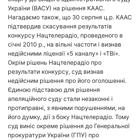
України (ВАСУ) на рішення КААС.
Нагадаємо також, що 30 серпня ц.р. КААС
підтвердив скасування результатів
конкурсу Нацтелерадіо, проведеного в
січні 2010 р., на вільні частоти і визнав
недійсними ліцензії «5 каналу» і «ТВі».
Окрім рішень Нацтелерадіо про
результати конкурсу, суд визнав
недійсним рішення про його оголошенні.
Єдиною підставою для рішення
апеляційного суду стали незаконні і
протиправні, з явними порушеннями, на
його думку, дії з боку Нацтелерадіо. Тому
суд виніс окреме рішення до Генеральної
прокуратури України (ГПУ) про