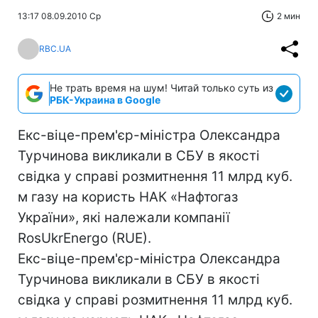
13:17 08.09.2010 Ср
2 мин
RBC.UA
Не трать время на шум! Читай только суть из
РБК-Украина в Google
Екс-віце-прем'єр-міністра Олександра
Турчинова викликали в СБУ в якості
свідка у справі розмитнення 11 млрд куб.
м газу на користь НАК «Нафтогаз
України», які належали компанії
RosUkrEnergo (RUE).
Екс-віце-прем'єр-міністра Олександра
Турчинова викликали в СБУ в якості
свідка у справі розмитнення 11 млрд куб.