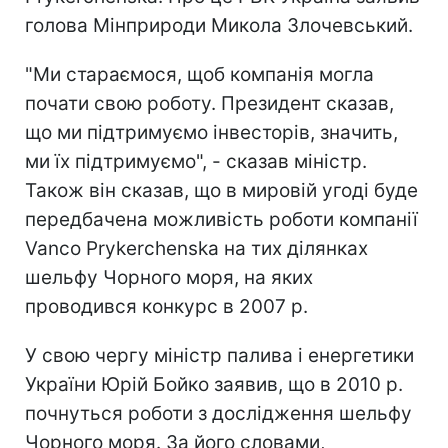
голова Мінприроди Микола Злочевський.
"Ми стараємося, щоб компанія могла
почати свою роботу. Президент сказав,
що ми підтримуємо інвесторів, значить,
ми їх підтримуємо", - сказав міністр.
Також він сказав, що в мировій угоді буде
передбачена можливість роботи компанії
Vanco Prykerchenska на тих ділянках
шельфу Чорного моря, на яких
проводився конкурс в 2007 р.
У свою чергу міністр палива і енергетики
України Юрій Бойко заявив, що в 2010 р.
почнуться роботи з дослідження шельфу
Чорного моря. За його словами,