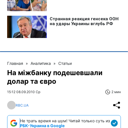
Главная
»
Аналитика
»
Статьи
На міжбанку подешевшали
долар та євро
15:12 08.09.2010 Ср
2 мин
RBC.UA
Не трать время на шум! Читай только суть из
РБК-Украина в Google