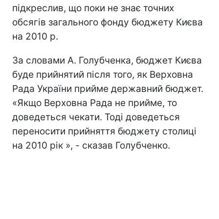
підкреслив, що поки не знає точних
обсягів загального фонду бюджету Києва
на 2010 р.
За словами А. Голубченка, бюджет Києва
буде прийнятий після того, як Верховна
Рада України прийме державний бюджет.
«Якщо Верховна Рада не прийме, то
доведеться чекати. Тоді доведеться
переносити прийняття бюджету столиці
на 2010 рік », - сказав Голубченко.