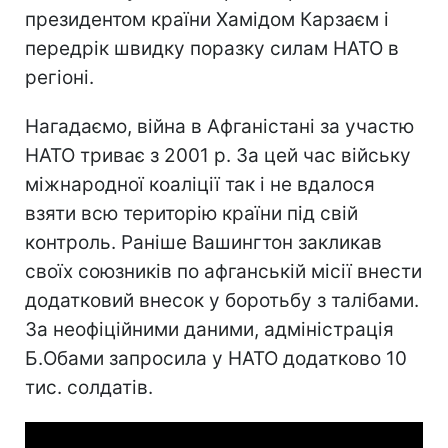
президентом країни Хамідом Карзаєм і
передрік швидку поразку силам НАТО в
регіоні.
Нагадаємо, війна в Афганістані за участю
НАТО триває з 2001 р. За цей час війську
міжнародної коаліції так і не вдалося
взяти всю територію країни під свій
контроль. Раніше Вашингтон закликав
своїх союзників по афганській місії внести
додатковий внесок у боротьбу з талібами.
За неофіційними даними, адміністрація
Б.Обами запросила у НАТО додатково 10
тис. солдатів.