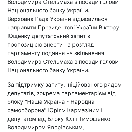
Володимира Стельмаха з посади голови
Національного банку України.
Верховна Рада України відмовилася
направити Президентові України Віктору
Ющенку депутатський запит з
пропозицією внести на розгляд
парламенту подання на звільнення
Володимира Стельмаха з посади голови
Національного банку України.
За підтримку запиту, ініційованого рядом
депутатів, зокрема парламентарієм від
блоку "Наша Україна - Народна
самооборона" Юрієм Кармазіним і
депутатом від Блоку Юлії Тимошенко
Володимиром Яворівським,