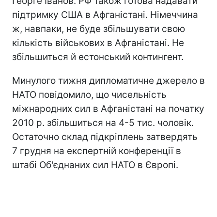
Георге Іванов. РФ також готова надавати
підтримку США в Афганістані. Німеччина
ж, навпаки, не буде збільшувати свою
кількість військових в Афганістані. Не
збільшиться й естонський контингент.
Минулого тижня дипломатичне джерело в
НАТО повідомило, що чисельність
міжнародних сил в Афганістані на початку
2010 р. збільшиться на 4-5 тис. чоловік.
Остаточно склад підкріплень затвердять
7 грудня на експертній конференції в
штабі Об'єднаних сил НАТО в Європі.