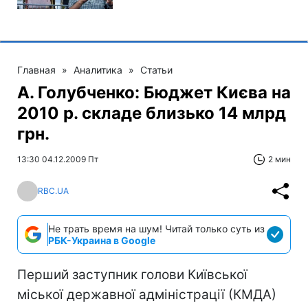
Главная
»
Аналитика
»
Статьи
А. Голубченко: Бюджет Києва на
2010 р. складе близько 14 млрд
грн.
13:30 04.12.2009 Пт
2 мин
RBC.UA
Не трать время на шум! Читай только суть из
РБК-Украина в Google
Перший заступник голови Київської
міської державної адміністрації (КМДА)