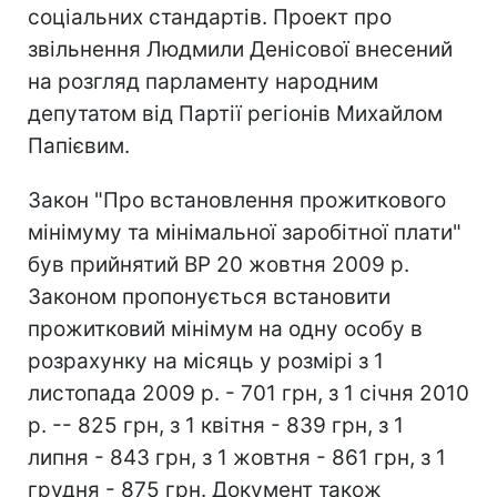
соціальних стандартів. Проект про
звільнення Людмили Денісової внесений
на розгляд парламенту народним
депутатом від Партії регіонів Михайлом
Папієвим.
Закон "Про встановлення прожиткового
мінімуму та мінімальної заробітної плати"
був прийнятий ВР 20 жовтня 2009 р.
Законом пропонується встановити
прожитковий мінімум на одну особу в
розрахунку на місяць у розмірі з 1
листопада 2009 р. - 701 грн, з 1 січня 2010
р. -- 825 грн, з 1 квітня - 839 грн, з 1
липня - 843 грн, з 1 жовтня - 861 грн, з 1
грудня - 875 грн. Документ також