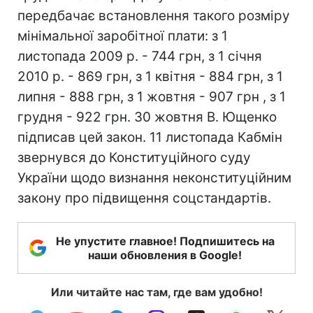
передбачає встановлення такого розміру
мінімальної заробітної плати: з 1
листопада 2009 р. - 744 грн, з 1 січня
2010 р. - 869 грн, з 1 квітня - 884 грн, з 1
липня - 888 грн, з 1 жовтня - 907 грн , з 1
грудня - 922 грн. 30 жовтня В. Ющенко
підписав цей закон. 11 листопада Кабмін
звернувся до Конституційного суду
України щодо визнання неконституційним
закону про підвищення соцстандартів.
Не упустите главное! Подпишитесь на
наши обновления в Google!
Или читайте нас там, где вам удобно!