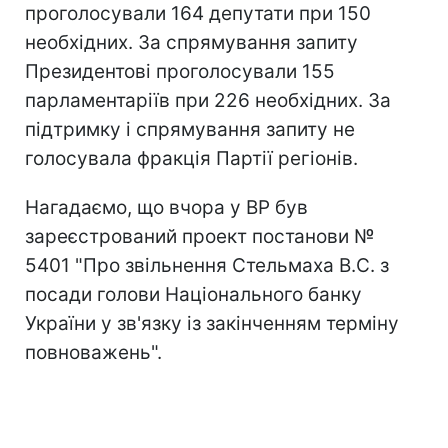
проголосували 164 депутати при 150
необхідних. За спрямування запиту
Президентові проголосували 155
парламентаріїв при 226 необхідних. За
підтримку і спрямування запиту не
голосувала фракція Партії регіонів.
Нагадаємо, що вчора у ВР був
зареєстрований проект постанови №
5401 "Про звільнення Стельмаха В.С. з
посади голови Національного банку
України у зв'язку із закінченням терміну
повноважень".