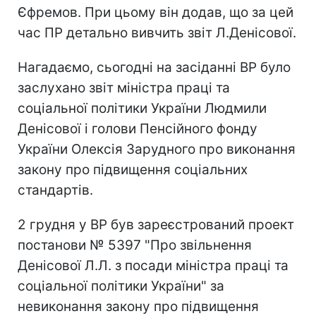
Єфремов. При цьому він додав, що за цей
час ПР детально вивчить звіт Л.Денісової.
Нагадаємо, сьогодні на засіданні ВР було
заслухано звіт міністра праці та
соціальної політики України Людмили
Денісової і голови Пенсійного фонду
України Олексія Зарудного про виконання
закону про підвищення соціальних
стандартів.
2 грудня у ВР був зареєстрований проект
постанови № 5397 "Про звільнення
Денісової Л.Л. з посади міністра праці та
соціальної політики України" за
невиконання закону про підвищення