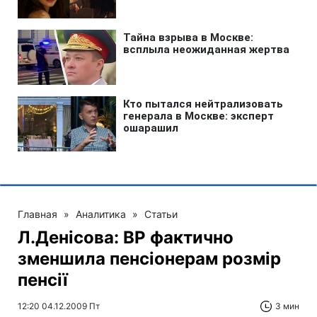
Главная
»
Аналитика
»
Статьи
Л.Денісова: ВР фактично
зменшила пенсіонерам розмір
пенсії
12:20 04.12.2009 Пт
3 мин