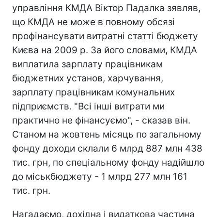
управління КМДА Віктор Падалка зявляв,
що КМДА не може в повному обсязі
профінансувати витратні статті бюджету
Києва на 2009 р. За його словами, КМДА
виплатила зарплату працівникам
бюджетних установ, харчування,
зарплату працівникам комунальних
підприємств. "Всі інші витрати ми
практично не фінансуємо", - сказав він.
Станом на жовтень місяць по загальному
фонду доходи склали 6 млрд 887 млн 438
тис. грн, по спеціальному фонду надійшло
до міськбюджету - 1 млрд 277 млн 161
тис. грн.
Нагадаємо, дохідна і видаткова частина