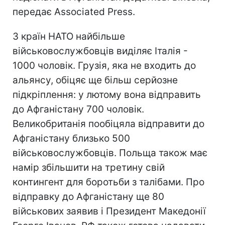
передає Associated Press.
З країн НАТО найбільше
військовослужбовців виділяє Італія -
1000 чоловік. Грузія, яка не входить до
альянсу, обіцяє ще більш серйозне
підкріплення: у лютому вона відправить
до Афганістану 700 чоловік.
Великобританія пообіцяла відправити до
Афганістану близько 500
військовослужбовців. Польща також має
намір збільшити на третину свій
контингент для боротьби з талібами. Про
відправку до Афганістану ще 80
військових заявив і Президент Македонії