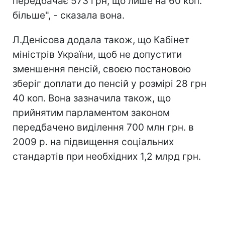
передбачає 573 грн, що лише на 60 коп.
більше", - сказала вона.
Л.Денісова додала також, що Кабінет
міністрів України, щоб не допустити
зменшення пенсій, своєю постановою
зберіг доплати до пенсій у розмірі 28 грн
40 коп. Вона зазначила також, що
прийнятим парламентом законом
передбачено виділення 700 млн грн. в
2009 р. на підвищення соціальних
стандартів при необхідних 1,2 млрд грн.