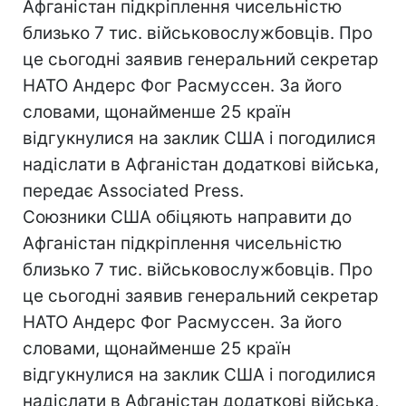
Афганістан підкріплення чисельністю
близько 7 тис. військовослужбовців. Про
це сьогодні заявив генеральний секретар
НАТО Андерс Фог Расмуссен. За його
словами, щонайменше 25 країн
відгукнулися на заклик США і погодилися
надіслати в Афганістан додаткові війська,
передає Associated Press.
Союзники США обіцяють направити до
Афганістан підкріплення чисельністю
близько 7 тис. військовослужбовців. Про
це сьогодні заявив генеральний секретар
НАТО Андерс Фог Расмуссен. За його
словами, щонайменше 25 країн
відгукнулися на заклик США і погодилися
надіслати в Афганістан додаткові війська,