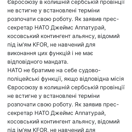
Євросоюзу в колишній сербській провінції
не встигне у встановлені терміни
розпочати свою роботу. Як заявив прес-
секретар НАТО Джеймс Аппатурай,
косовський контингент альянсу, відомий
під ім'ям KFOR, не навчений для
виконання цих функцій і не має
відповідного мандата.
НАТО не братиме на себе судово-
поліцейські функції, якщо відповідна місія
Євросоюзу в колишній сербській провінції
не встигне у встановлені терміни
розпочати свою роботу. Як заявив прес-
секретар НАТО Джеймс Аппатурай,
косовський контингент альянсу, відомий
під ім'ям KFOR, не навчений для