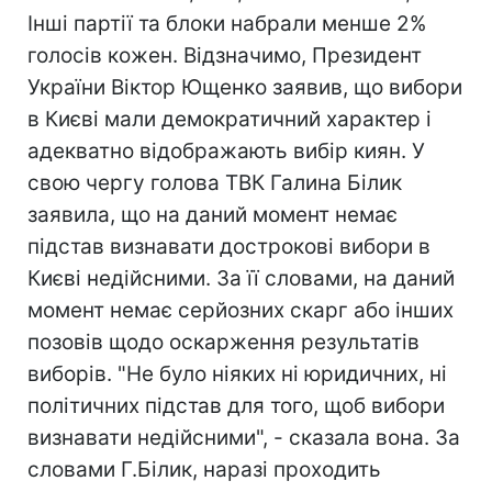
Інші партії та блоки набрали менше 2%
голосів кожен. Відзначимо, Президент
України Віктор Ющенко заявив, що вибори
в Києві мали демократичний характер і
адекватно відображають вибір киян. У
свою чергу голова ТВК Галина Білик
заявила, що на даний момент немає
підстав визнавати дострокові вибори в
Києві недійсними. За її словами, на даний
момент немає серйозних скарг або інших
позовів щодо оскарження результатів
виборів. "Не було ніяких ні юридичних, ні
політичних підстав для того, щоб вибори
визнавати недійсними", - сказала вона. За
словами Г.Білик, наразі проходить