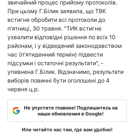
звичайний процес прийому протоколів.
При цьому Г.Білик заявила, що ТВК
встигне обробити всі протоколи до
п'ятниці, 30 травня. "ТИК встигне
ухвалити відповідні рішення по всіх 10
районам, і у відведений законодавством
час (п'ятиденний термін) підвести
підсумки і остаточні результати", -
упевнена Г.Білик. Відзначимо, результати
виборів повинні бути оголошені до 4
червня ц.р.
Не упустите главное! Подпишитесь на
наши обновления в Google!
Или читайте нас там, где вам удобно!