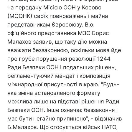
на передачу Місією ООН у Косово
(МООНК) своїх повноважень і майна
представникам Євросоюзу. В.о.
офіційного представника МЗС Борис
Малахов заявив, що таку дію можна
вважати беззаконною, оскільки мова йде
про грубе порушення резолюції 1244
Ради Безпеки ООН і подальших рішень,
регламентуючий мандат і композиція
міжнародної присутності в краю. "Будь-
яка зміна встановленого формату
можлива лише на підставі рішення Ради
Безпеки ООН. Інше означає беззаконня і
має бути негайно припинено", - відзначив
Б.Малахов. Що стосується військ НАТО,