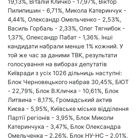
19,13%, Віталій Кличко - 17,97%, Віктор
Пилипишин - 6,71%, Микола Катеринчук -
4,44%, Олександр Омельченко - 2,53%,
Василь Горбаль - 2,33%, Олег Тягнибок -
1,37%, Олександр Пабат - 1,36%. Інші
кандидати набрали менше 1% кожний. У
той же час за даними ТВК, результати
голосування на виборах депутатів
Київради з усіх 1026 дільниць наступні:
Блок Черновецького набрав 30,45%, БЮТ
- 22,79%, Блок В.Кличка - 10,61%, Блок
Литвина - 8,17%, Громадський актив
Києва - 5,95%, Київське міське відділення
Партії регіонів - 3,95%, Блок Миколи
Катеринчука - 3,47%, Блок Олександра
Омельченка – 2,26%, Блок НУ-НС – 2,01%.