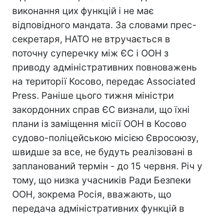
виконання цих функцій і не має
відповідного мандата. За словами прес-
секретаря, НАТО не втручається в
поточну суперечку між ЄС і ООН з
приводу адміністративних повноважень
на території Косово, передає Associated
Press. Раніше цього тижня міністри
закордонних справ ЄС визнали, що їхні
плани із заміщення місії ООН в Косово
судово-поліцейською місією Євросоюзу,
швидше за все, не будуть реалізовані в
запланований термін - до 15 червня. Річ у
тому, що низка учасників Ради Безпеки
ООН, зокрема Росія, вважають, що
передача адміністративних функцій в