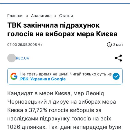
Главная
»
Аналитика
»
Статьи
ТВК закінчила підрахунок
голосів на виборах мера Києва
07:00 29.05.2008 Чт
2 мин
RBC.UA
Не трать время на шум! Читай только суть из
РБК-Украина в Google
Кандидат в мери Києва, мер Леонід
Черновецький лідирує на виборах мера
Києва з 37,72% голосів виборців за
наслідками підрахунку голосів на всіх
1026 ділянках. Такі дані напередодні були