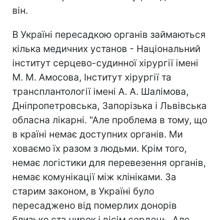
він.
В Україні пересадкою органів займаються
кілька медичних установ - Національний
інститут серцево-судинної хірургії імені
М. М. Амосова, Інститут хірургії та
трансплантології імені А. А. Шалімова,
Дніпропетровська, Запорізька і Львівська
обласна лікарні. "Але проблема в тому, що
в країні немає доступних органів. Ми
ховаємо їх разом з людьми. Крім того,
немає логістики для перевезення органів,
немає комунікації між клініками. За
старим законом, в Україні було
пересаджено від померлих донорів
близько ста нирок і вісім сердець. Але