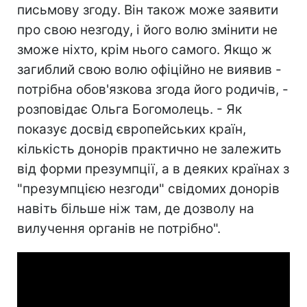
письмову згоду. Він також може заявити
про свою незгоду, і його волю змінити не
зможе ніхто, крім нього самого. Якщо ж
загиблий свою волю офіційно не виявив -
потрібна обов'язкова згода його родичів, -
розповідає Ольга Богомолець. - Як
показує досвід європейських країн,
кількість донорів практично не залежить
від форми презумпції, а в деяких країнах з
"презумпцією незгоди" свідомих донорів
навіть більше ніж там, де дозволу на
вилучення органів не потрібно".