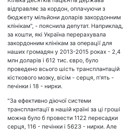
Кілька десятків пацієнтів держава
відправляє за кордон, оплачуючи з
бюджету мільйони доларів закордонним
клінікам", - пояснила депутат. Наприклад,
за кошти, які Україна перерахувала
закордонним клінікам за операції для
наших громадян у 2013-2015 роках - 2,4
млн доларів і 612 тис. євро, було
проведено всього шість трансплантацій
кісткового мозку, вісім - серця, п'ять -
печінки і 18 - нирки.
"За ефективно діючої системи
трансплантації в нашій країні за ці гроші
можна було б провести 1122 пересадки
серця, 116 - печінки і 5623 - нирки. Але