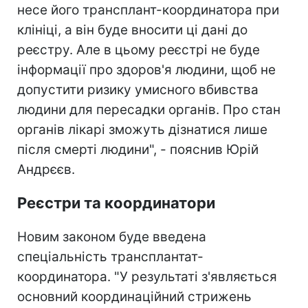
несе його трансплант-координатора при
клініці, а він буде вносити ці дані до
реєстру. Але в цьому реєстрі не буде
інформації про здоров'я людини, щоб не
допустити ризику умисного вбивства
людини для пересадки органів. Про стан
органів лікарі зможуть дізнатися лише
після смерті людини", - пояснив Юрій
Андрєєв.
Реєстри та координатори
Новим законом буде введена
спеціальність трансплантат-
координатора. "У результаті з'являється
основний координаційний стрижень