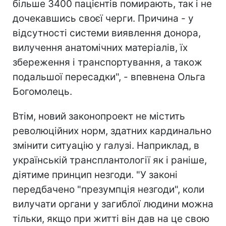
більше 3400 пацієнтів помирають, так і не
дочекавшись своєї черги. Причина - у
відсутності системи виявлення донора,
вилучення анатомічних матеріалів, їх
збереження і транспортування, а також
подальшої пересадки", - впевнена Ольга
Богомолець.
Втім, новий законопроект не містить
революційних норм, здатних кардинально
змінити ситуацію у галузі. Наприклад, в
українській трансплантології як і раніше,
діятиме принцип незгоди. "У законі
передбачено "презумпція незгоди", коли
вилучати органи у загиблої людини можна
тільки, якщо при житті він дав на це свою