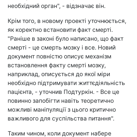
необхідний орган", - відзначає він.
Крім того, в новому проекті уточнюється,
як коректно встановити факт смерті.
"Раніше в законі було написано, що факт
смерті - це смерть мозку і все. Новий
документ повністю описує механізм
встановлення факту смерті мозку,
наприклад, описується до якої міри
необхідно підтримувати життєдіяльність
пацієнта, - уточнив Подтуркін. - Все це
повинно запобігти навіть теоретично
можливі маніпуляції з цього критично
важливого для суспільства питання".
Таким чином, коли документ набере