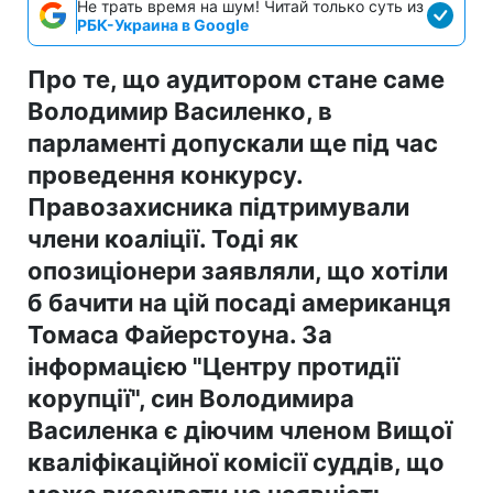
Не трать время на шум! Читай только суть из
РБК-Украина в Google
Про те, що аудитором стане саме
Володимир Василенко, в
парламенті допускали ще під час
проведення конкурсу.
Правозахисника підтримували
члени коаліції. Тоді як
опозиціонери заявляли, що хотіли
б бачити на цій посаді американця
Томаса Файерстоуна. За
інформацією "Центру протидії
корупції", син Володимира
Василенка є діючим членом Вищої
кваліфікаційної комісії суддів, що