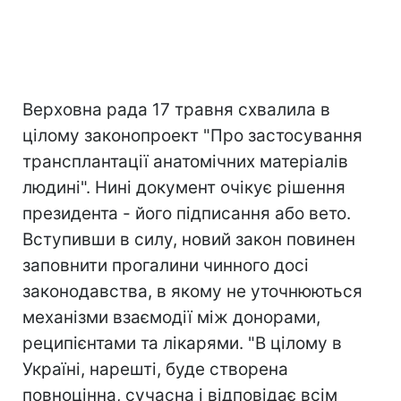
Верховна рада 17 травня схвалила в
цілому законопроект "Про застосування
трансплантації анатомічних матеріалів
людині". Нині документ очікує рішення
президента - його підписання або вето.
Вступивши в силу, новий закон повинен
заповнити прогалини чинного досі
законодавства, в якому не уточнюються
механізми взаємодії між донорами,
реципієнтами та лікарями. "В цілому в
Україні, нарешті, буде створена
повноцінна, сучасна і відповідає всім