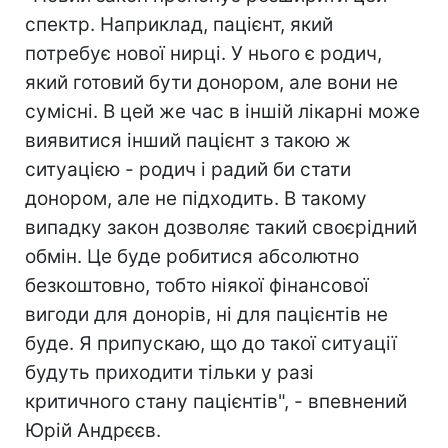
спектр. Наприклад, пацієнт, який
потребує нової нирці. У нього є родич,
який готовий бути донором, але вони не
сумісні. В цей же час в іншій лікарні може
виявитися інший пацієнт з такою ж
ситуацією - родич і радий би стати
донором, але не підходить. В такому
випадку закон дозволяє такий своєрідний
обмін. Це буде робитися абсолютно
безкоштовно, тобто ніякої фінансової
вигоди для донорів, ні для пацієнтів не
буде. Я припускаю, що до такої ситуації
будуть приходити тільки у разі
критичного стану пацієнтів", - впевнений
Юрій Андрєєв.