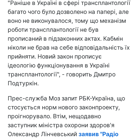
"Раніше в Україні в сфері трансплантології
багато чого було дозволено на папері, але
воно не виконувалося, тому що механізм
роботи трансплантології не був
прописаний в підзаконних актах. Кабмін
ніколи не брав на себе відповідальність їх
прийняти. Новий закон прописує
ідеологію функціонування в Україні
трансплантології", - говорить Дмитро
Подтуркін.
Прес-служба Моз запит РБК-Україна, що
стосується норм нового законпроекту,
проігнорувало. Втім, нещодавно
заступник міністра охорони здоров'я
Олександр Лінчевський
заявив "Радіо