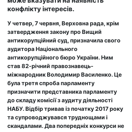
може вказувати на наявність
конфлікту інтересів.
У четвер, 7 червня, Верховна рада, крім
затвердження закону про Вищий
антикорупційний суд, призначила свого
аудитора Національного
антикорупційного бюро України. Ним
став 82-річний правознавець-
міжнародник Володимир Василенко. Це
була третя спроба парламенту
призначити представника парламенту
до складу комісії з аудиту діяльності
НАБУ. Відбір тривав із початку 2017 року
та супроводжувався труднощами і
скандалами. Два попередніх конкурси не