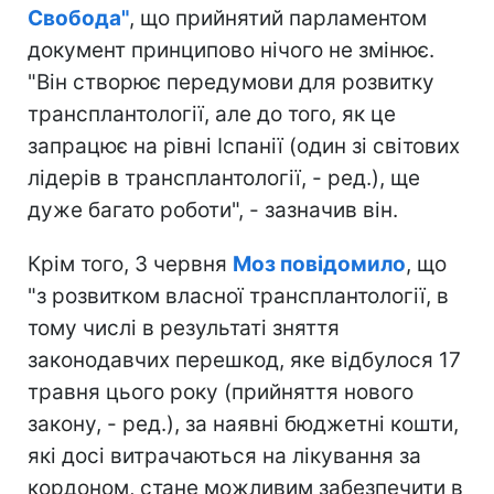
Свобода"
, що прийнятий парламентом
документ принципово нічого не змінює.
"Він створює передумови для розвитку
трансплантології, але до того, як це
запрацює на рівні Іспанії (один зі світових
лідерів в трансплантології, - ред.), ще
дуже багато роботи", - зазначив він.
Крім того, 3 червня
Моз повідомило
, що
"з розвитком власної трансплантології, в
тому числі в результаті зняття
законодавчих перешкод, яке відбулося 17
травня цього року (прийняття нового
закону, - ред.), за наявні бюджетні кошти,
які досі витрачаються на лікування за
кордоном, стане можливим забезпечити в