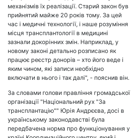
механізмів їх реалізації. Старий закон був
прийнятий майже 20 років тому. За цей
час і медичні технології, і наше розуміння
місця трансплантології в медицині
зазнали докорінних змін. Наприклад, у
новому законі детально розписано як
працює реєстр донорів – хто його веде і
яким чином, які записи необхідно
включати в нього і так далі", - пояснив він.
За словами голови правління громадської
організації "Національний рух "За
трансплантацію"" Юрія Андрєєва, досі в
українському законодавстві була
передбачена норма про функціонування у
країні Координаційного центру, який і