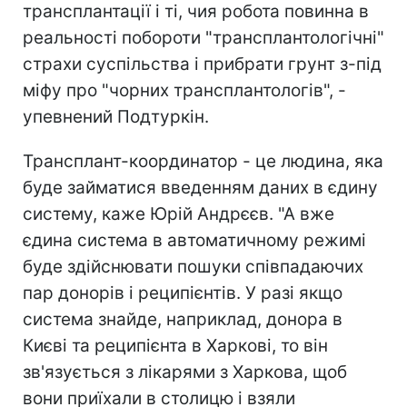
трансплантації і ті, чия робота повинна в
реальності побороти "трансплантологічні"
страхи суспільства і прибрати грунт з-під
міфу про "чорних трансплантологів", -
упевнений Подтуркін.
Трансплант-координатор - це людина, яка
буде займатися введенням даних в єдину
систему, каже Юрій Андрєєв. "А вже
єдина система в автоматичному режимі
буде здійснювати пошуки співпадаючих
пар донорів і реципієнтів. У разі якщо
система знайде, наприклад, донора в
Києві та реципієнта в Харкові, то він
зв'язується з лікарями з Харкова, щоб
вони приїхали в столицю і взяли