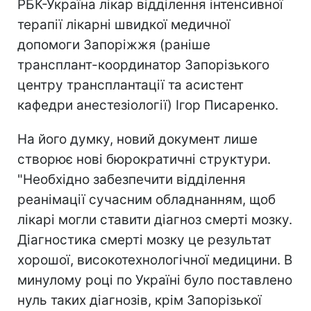
РБК-Україна лікар відділення інтенсивної
терапії лікарні швидкої медичної
допомоги Запоріжжя (раніше
трансплант-координатор Запорізького
центру трансплантації та асистент
кафедри анестезіології) Ігор Писаренко.
На його думку, новий документ лише
створює нові бюрократичні структури.
"Необхідно забезпечити відділення
реанімації сучасним обладнанням, щоб
лікарі могли ставити діагноз смерті мозку.
Діагностика смерті мозку це результат
хорошої, високотехнологічної медицини. В
минулому році по Україні було поставлено
нуль таких діагнозів, крім Запорізької