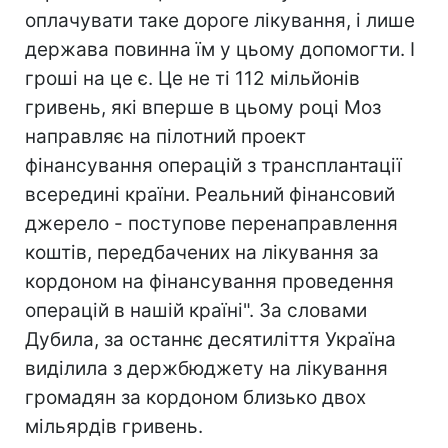
оплачувати таке дороге лікування, і лише
держава повинна їм у цьому допомогти. І
гроші на це є. Це не ті 112 мільйонів
гривень, які вперше в цьому році Моз
направляє на пілотний проект
фінансування операцій з трансплантації
всередині країни. Реальний фінансовий
джерело - поступове перенаправлення
коштів, передбачених на лікування за
кордоном на фінансування проведення
операцій в нашій країні". За словами
Дубила, за останнє десятиліття Україна
виділила з держбюджету на лікування
громадян за кордоном близько двох
мільярдів гривень.