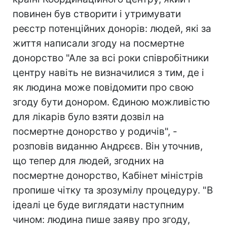
повинен був створити і утримувати
реєстр потенційних донорів: людей, які за
життя написали згоду на посмертне
донорство "Але за всі роки співробітники
центру навіть не визначилися з тим, де і
як людина може повідомити про свою
згоду бути донором. Єдиною можливістю
для лікарів було взяти дозвіл на
посмертне донорство у родичів", -
розповів виданню Андрєєв. Він уточнив,
що тепер для людей, згодних на
посмертне донорство, Кабінет міністрів
пропише чітку та зрозумілу процедуру. "В
ідеалі це буде виглядати наступним
чином: людина пише заяву про згоду,