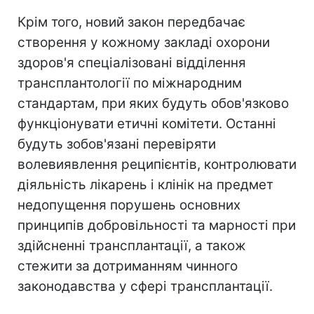
Крім того, новий закон передбачає
створення у кожному закладі охорони
здоров'я спеціалізовані відділення
трансплантології по міжнародним
стандартам, при яких будуть обов'язково
функціонувати етичні комітети. Останні
будуть зобов'язані перевіряти
волевиявлення реципієнтів, контролювати
діяльність лікарень і клінік на предмет
недопущення порушень основних
принципів добровільності та марності при
здійсненні трансплантації, а також
стежити за дотриманням чинного
законодавства у сфері трансплантації.