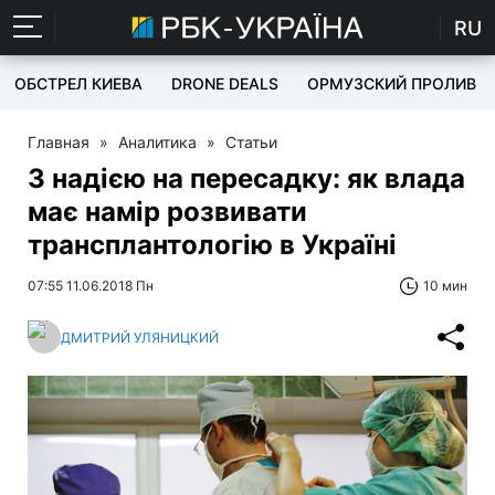
RU
ОБСТРЕЛ КИЕВА
DRONE DEALS
ОРМУЗСКИЙ ПРОЛИВ
Главная
»
Аналитика
»
Статьи
З надією на пересадку: як влада
має намір розвивати
трансплантологію в Україні
07:55 11.06.2018 Пн
10 мин
ДМИТРИЙ УЛЯНИЦКИЙ