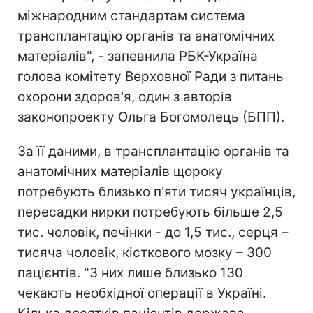
міжнародним стандартам система
трансплантацію органів та анатомічних
матеріалів", - запевнила РБК-Україна
голова комітету Верховної Ради з питань
охорони здоров'я, один з авторів
законопроекту Ольга Богомолець (БПП).
За її даними, в трансплантацію органів та
анатомічних матеріалів щороку
потребують близько п'яти тисяч українців,
пересадки нирки потребують більше 2,5
тис. чоловік, печінки - до 1,5 тис., серця –
тисяча чоловік, кісткового мозку – 300
пацієнтів. "З них лише близько 130
чекають необхідної операції в Україні.