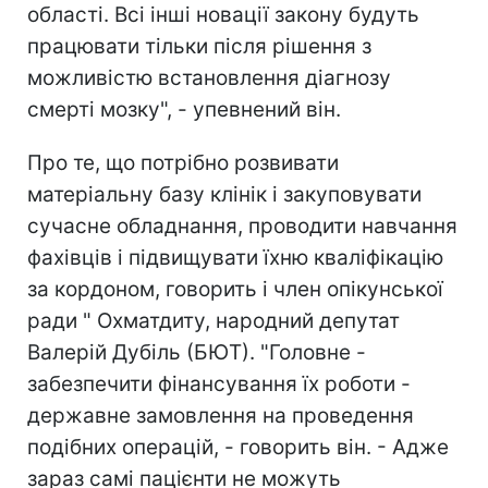
області. Всі інші новації закону будуть
працювати тільки після рішення з
можливістю встановлення діагнозу
смерті мозку", - упевнений він.
Про те, що потрібно розвивати
матеріальну базу клінік і закуповувати
сучасне обладнання, проводити навчання
фахівців і підвищувати їхню кваліфікацію
за кордоном, говорить і член опікунської
ради " Охматдиту, народний депутат
Валерій Дубіль (БЮТ). "Головне -
забезпечити фінансування їх роботи -
державне замовлення на проведення
подібних операцій, - говорить він. - Адже
зараз самі пацієнти не можуть