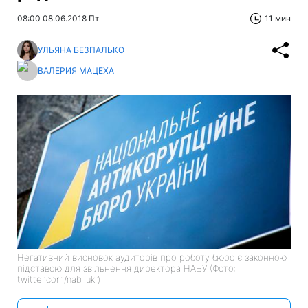
08:00 08.06.2018 Пт
11 мин
УЛЬЯНА БЕЗПАЛЬКО
ВАЛЕРИЯ МАЦЕХА
Негативний висновок аудиторів про роботу бюро є законною
підставою для звільнення директора НАБУ (Фото:
twitter.com/nab_ukr)