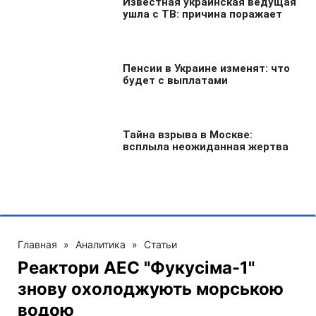
Главная
»
Аналитика
»
Статьи
Реактори АЕС "Фукусіма-1"
знову охолоджують морською
водою