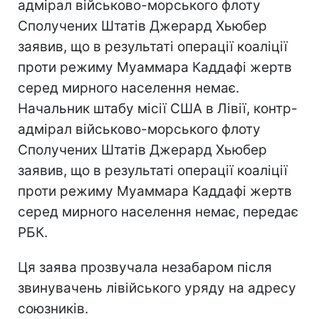
адмірал військово-морського флоту
Сполучених Штатів Джерард Хьюбер
заявив, що в результаті операції коаліції
проти режиму Муаммара Каддафі жертв
серед мирного населення немає.
Начальник штабу місії США в Лівії, контр-
адмірал військово-морського флоту
Сполучених Штатів Джерард Хьюбер
заявив, що в результаті операції коаліції
проти режиму Муаммара Каддафі жертв
серед мирного населення немає, передає
РБК.
Ця заява прозвучала незабаром після
звинувачень лівійського уряду на адресу
союзників.