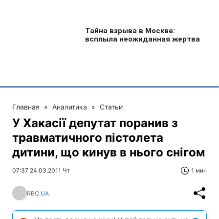
Главная
»
Аналитика
»
Статьи
У Хакасії депутат поранив з
травматичного пістолета
дитини, що кинув в нього снігом
07:37 24.03.2011 Чт
1 мин
RBC.UA