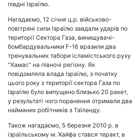
півдні Ізраїлю.
Нагадаємо, 12 січня ц.р. військово-
повітряні сили Ізраїлю завдали ударів по
території Cектора Газа, винищувачі-
бомбардувальники F-16 вразили два
тренувальних табори ісламістського руху
"Хамас" на півночі регіону. Як
повідомляла влада Ізраїлю, з початку
цього року з території сектора Газа по
Ізраїлю було випущено близько 20 ракет,
у результаті чого поранення отримали два
найманих робітників з Таїланду.
Також нагадаємо, 5 березня 2010 р. в
ізраїльському м. Хайфа стався теракт, в