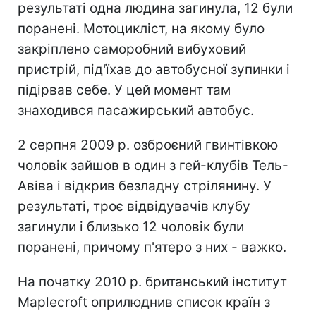
результаті одна людина загинула, 12 були
поранені. Мотоцикліст, на якому було
закріплено саморобний вибуховий
пристрій, під'їхав до автобусної зупинки і
підірвав себе. У цей момент там
знаходився пасажирський автобус.
2 серпня 2009 р. озброєний гвинтівкою
чоловік зайшов в один з гей-клубів Тель-
Авіва і відкрив безладну стрілянину. У
результаті, троє відвідувачів клубу
загинули і близько 12 чоловік були
поранені, причому п'ятеро з них - важко.
На початку 2010 р. британський інститут
Maplecroft оприлюднив список країн з