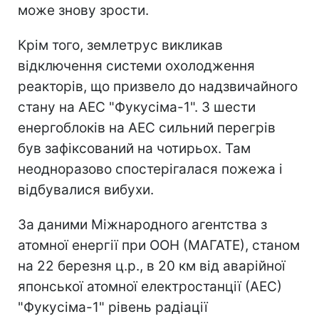
може знову зрости.
Крім того, землетрус викликав
відключення системи охолодження
реакторів, що призвело до надзвичайного
стану на АЕС "Фукусіма-1". З шести
енергоблоків на АЕС сильний перегрів
був зафіксований на чотирьох. Там
неодноразово спостерігалася пожежа і
відбувалися вибухи.
За даними Міжнародного агентства з
атомної енергії при ООН (МАГАТЕ), станом
на 22 березня ц.р., в 20 км від аварійної
японської атомної електростанції (АЕС)
"Фукусіма-1" рівень радіації