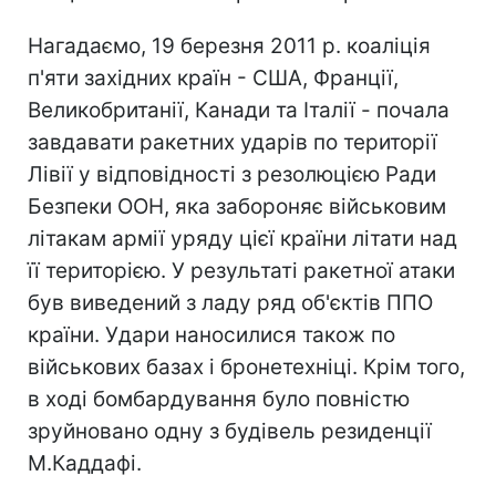
Нагадаємо, 19 березня 2011 р. коаліція
п'яти західних країн - США, Франції,
Великобританії, Канади та Італії - почала
завдавати ракетних ударів по території
Лівії у відповідності з резолюцією Ради
Безпеки ООН, яка забороняє військовим
літакам армії уряду цієї країни літати над
її територією. У результаті ракетної атаки
був виведений з ладу ряд об'єктів ППО
країни. Удари наносилися також по
військових базах і бронетехніці. Крім того,
в ході бомбардування було повністю
зруйновано одну з будівель резиденції
М.Каддафі.