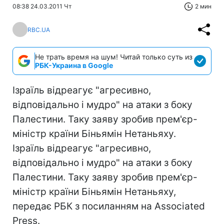
08:38 24.03.2011 Чт
2 мин
RBC.UA
Не трать время на шум! Читай только суть из
РБК-Украина в Google
Ізраїль відреагує "агресивно,
відповідально і мудро" на атаки з боку
Палестини. Таку заяву зробив прем'єр-
міністр країни Біньямін Нетаньяху.
Ізраїль відреагує "агресивно,
відповідально і мудро" на атаки з боку
Палестини. Таку заяву зробив прем'єр-
міністр країни Біньямін Нетаньяху,
передає РБК з посиланням на Associated
Press.