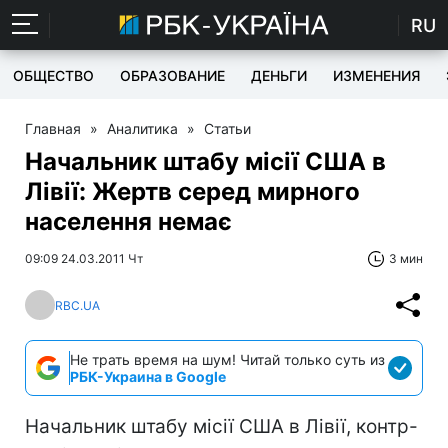
RU
ОБЩЕСТВО
ОБРАЗОВАНИЕ
ДЕНЬГИ
ИЗМЕНЕНИЯ
Главная
»
Аналитика
»
Статьи
Начальник штабу місії США в
Лівії: Жертв серед мирного
населення немає
09:09 24.03.2011 Чт
3 мин
RBC.UA
Не трать время на шум! Читай только суть из
РБК-Украина в Google
Начальник штабу місії США в Лівії, контр-