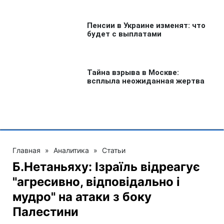
Главная
»
Аналитика
»
Статьи
Б.Нетаньяху: Ізраїль відреагує
"агресивно, відповідально і
мудро" на атаки з боку
Палестини