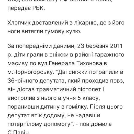
передає РБК.
Хлопчик доставлений в лікарню, де з його
ноги витягли гумову кулю.
За попередніми даними, 23 березня 2011
р. діти грали в сніжки в районі гаражного
масиву по вул.Генерала Тихонова в
м.Чорногорську. "Дві сніжки потрапили в
36-річного депутата, який проходив повз,
він дістав травматичний пістолет і
вистрілив з нього в учня 5 класу,
поранивши дитину в гомілку. Після цього
депутат втік додому, не надавши
потерпілому допомогу", - повідомила
С.Павін.