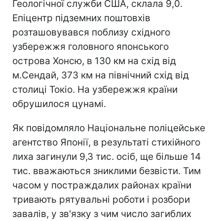
Геологічної служби США, склала 9,0.
Епіцентр підземних поштовхів
розташовувався поблизу східного
узбережжя головного японського
острова Хонсю, в 130 км на схід від
м.Сендай, 373 км на північний схід від
столиці Токіо. На узбережжя країни
обрушилося цунамі.
Як повідомляло Національне поліцейське
агентство Японії, в результаті стихійного
лиха загинули 9,3 тис. осіб, ще більше 14
тис. вважаються зниклими безвісти. Тим
часом у постраждалих районах країни
тривають рятувальні роботи і розбори
завалів, у зв'язку з чим число загиблих