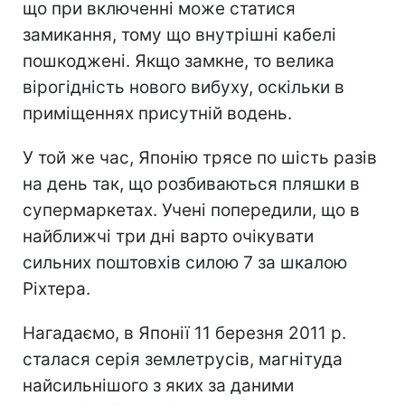
що при включенні може статися
замикання, тому що внутрішні кабелі
пошкоджені. Якщо замкне, то велика
вірогідність нового вибуху, оскільки в
приміщеннях присутній водень.
У той же час, Японію трясе по шість разів
на день так, що розбиваються пляшки в
супермаркетах. Учені попередили, що в
найближчі три дні варто очікувати
сильних поштовхів силою 7 за шкалою
Ріхтера.
Нагадаємо, в Японії 11 березня 2011 р.
сталася серія землетрусів, магнітуда
найсильнішого з яких за даними