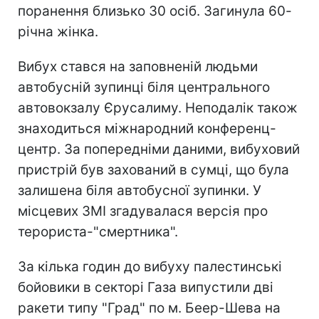
поранення близько 30 осіб. Загинула 60-
річна жінка.
Вибух стався на заповненій людьми
автобусній зупинці біля центрального
автовокзалу Єрусалиму. Неподалік також
знаходиться міжнародний конференц-
центр. За попередніми даними, вибуховий
пристрій був захований в сумці, що була
залишена біля автобусної зупинки. У
місцевих ЗМІ згадувалася версія про
терориста-"смертника".
За кілька годин до вибуху палестинські
бойовики в секторі Газа випустили дві
ракети типу "Град" по м. Беер-Шева на