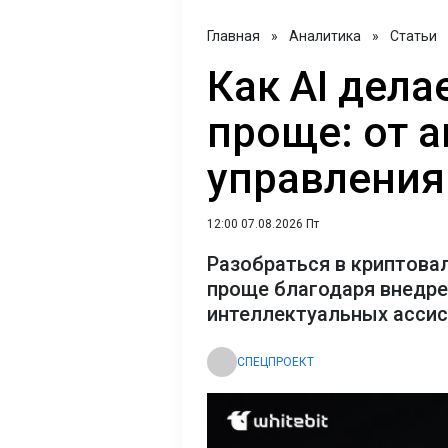
Главная
»
Аналитика
»
Статьи
Как AI дел
проще: от 
управления
12:00 07.08.2026 Пт
Разобраться в криптова
проще благодаря внедр
интеллектуальных асси
СПЕЦПРОЕКТ