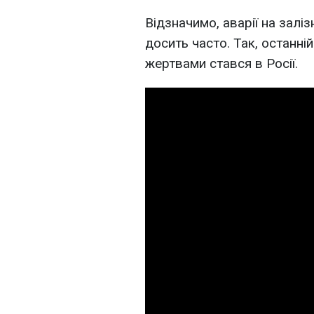
Відзначимо, аварії на залі
досить часто. Так, останні
жертвами стався в Росії.