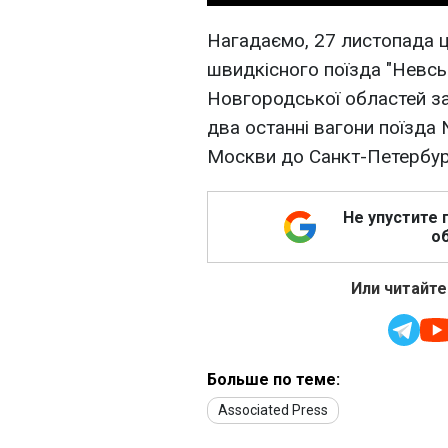
Нагадаємо, 27 листопада ц.р
швидкісного поїзда "Невськ
Новгородської областей за
два останні вагони поїзда
Москви до Санкт-Петербур
Не упустите 
об
Или читайте
Больше по теме:
Associated Press