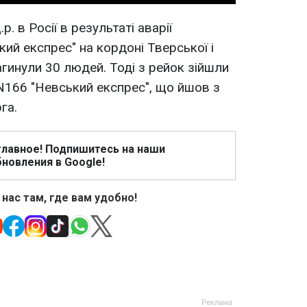
. в Росії в результаті аварії
ий експрес" на кордоні Тверської і
гинули 30 людей. Тоді з рейок зійшли
 N166 "Невський експрес", що йшов з
га.
главное! Подпишитесь на наши
новления в Google!
 нас там, где вам удобно!