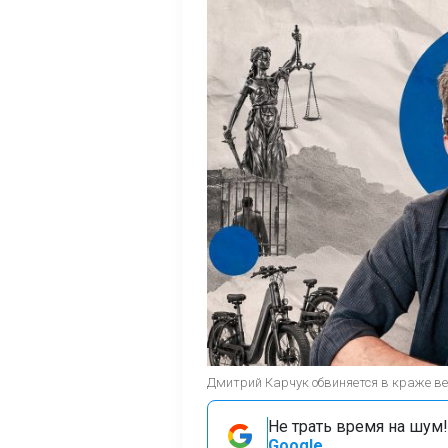
Дмитрий Карчук обвиняется в краже ве
Не трать время на шум!
Google