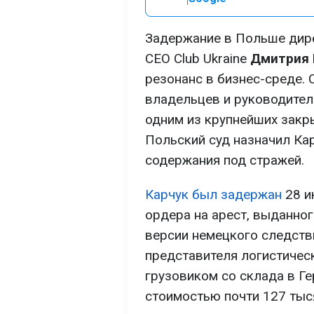
Задержание в Польше дир
CEO Club Ukraine
Дмитрия 
резонанс в бизнес-среде. 
владельцев и руководител
одним из крупнейших закр
Польский суд назначил Кар
содержания под стражей.
Карчук был задержан
28 и
ордера на арест, выданно
версии немецкого следств
представителя логистичес
грузовиком со склада в Г
стоимостью почти 127 тыс