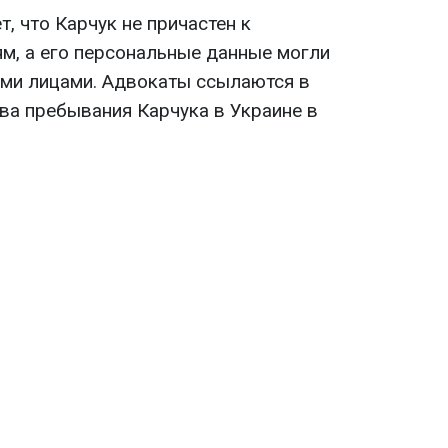
, что Карчук не причастен к
, а его персональные данные могли
ми лицами. Адвокаты ссылаются в
ва пребывания Карчука в Украине в