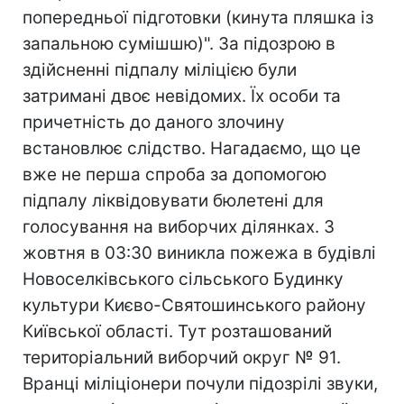
попередньої підготовки (кинута пляшка із
запальною сумішшю)". За підозрою в
здійсненні підпалу міліцією були
затримані двоє невідомих. Їх особи та
причетність до даного злочину
встановлює слідство. Нагадаємо, що це
вже не перша спроба за допомогою
підпалу ліквідовувати бюлетені для
голосування на виборчих ділянках. 3
жовтня в 03:30 виникла пожежа в будівлі
Новоселкiвського сільського Будинку
культури Києво-Святошинського району
Київської області. Тут розташований
територіальний виборчий округ № 91.
Вранцi міліціонери почули підозрілі звуки,