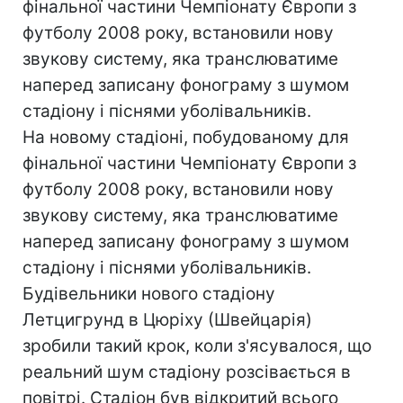
фінальної частини Чемпіонату Європи з
футболу 2008 року, встановили нову
звукову систему, яка транслюватиме
наперед записану фонограму з шумом
стадіону і піснями уболівальників.
На новому стадіоні, побудованому для
фінальної частини Чемпіонату Європи з
футболу 2008 року, встановили нову
звукову систему, яка транслюватиме
наперед записану фонограму з шумом
стадіону і піснями уболівальників.
Будівельники нового стадіону
Летцигрунд в Цюріху (Швейцарія)
зробили такий крок, коли з'ясувалося, що
реальний шум стадіону розсівається в
повітрі. Стадіон був відкритий всього