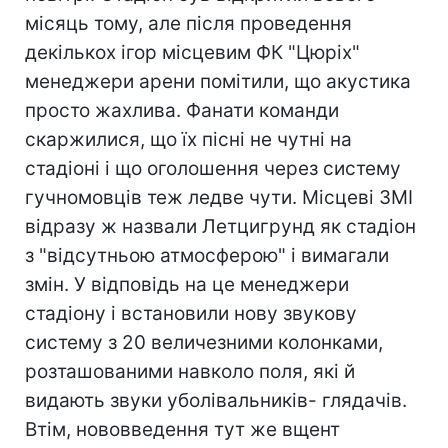
місяць тому, але після проведення
декількох ігор місцевим ФК "Цюріх"
менеджери арени помітили, що акустика
просто жахлива. Фанати команди
скаржилися, що їх пісні не чутні на
стадіоні і що оголошення через систему
гучномовців теж ледве чути. Місцеві ЗМІ
відразу ж назвали Летцигрунд як стадіон
з "відсутньою атмосферою" і вимагали
змін. У відповідь на це менеджери
стадіону і встановили нову звукову
систему з 20 величезними колонками,
розташованими навколо поля, які й
видають звуки уболівальників- глядачів.
Втім, нововведення тут же вщент