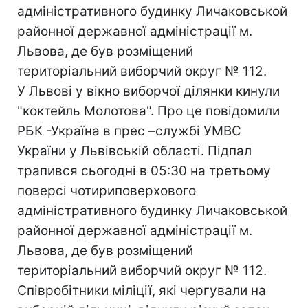
адміністративного будинку Личаковськой
районної державної адміністрації м.
Львова, де був розміщений
територіальний виборчий округ № 112.
У Львові у вікно виборчої ділянки кинули
"коктейль Молотова". Про це повідомили
РБК -Україна в прес –службi УМВC
України у Львівській області. Підпал
трапився сьогодні в 05:30 на третьому
поверсі чотириповерхового
адміністративного будинку Личаковськой
районної державної адміністрації м.
Львова, де був розміщений
територіальний виборчий округ № 112.
Співробітники міліції, які чергували на