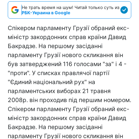
Не трать время на шум! Читай только суть из
РБК-Украина в Google
Спікером парламенту Грузії обраний екс-
міністр закордонних справ країни Давид
Бакрадзе. На першому засіданні
парламенту Грузії нового скликання він
був затверджений 116 голосами "за" і 4 -
"проти". У списках правлячої партії
"Єдиний національний рух" на
парламентських виборах 21 травня
2008р. він проходив під першим номером.
Спікером парламенту Грузії обраний екс-
міністр закордонних справ країни Давид
Бакрадзе. На першому засіданні
парламенту Грузії нового скликання він