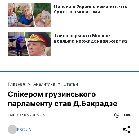
Главная
»
Аналитика
»
Статьи
Спікером грузинського
парламенту став Д.Бакрадзе
14:09 07.06.2008 Сб
2 мин
RBC.UA