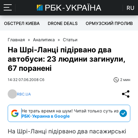
RU
ОБСТРЕЛ КИЕВА
DRONE DEALS
ОРМУЗСКИЙ ПРОЛИВ
Главная
»
Аналитика
»
Статьи
На Шрі-Ланці підірвано два
автобуси: 23 людини загинули,
67 поранені
14:32 07.06.2008 Сб
2 мин
RBC.UA
Не трать время на шум! Читай только суть из
РБК-Украина в Google
На Шрі-Ланці підірвано два пасажирські