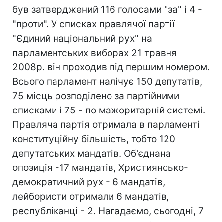
був затверджений 116 голосами "за" і 4 -
"проти". У списках правлячої партії
"Єдиний національний рух" на
парламентських виборах 21 травня
2008р. він проходив під першим номером.
Всього парламент налічує 150 депутатів,
75 місць розподілено за партійними
списками і 75 - по мажоритарній системі.
Правляча партія отримала в парламенті
конституційну більшість, тобто 120
депутатських мандатів. Об'єднана
опозиція -17 мандатів, Християнсько-
демократичний рух - 6 мандатів,
лейбористи отримали 6 мандатів,
республіканці - 2. Нагадаємо, сьогодні, 7