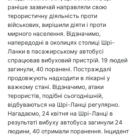
раніше зазвичай направляли свою
терористичну діяльність проти
військових, вирішили діяти і проти
мирного населення. Відзначимо,
напередодні в околицях столиці Шрі-
Ланки в пасажирському автобусі
спрацював вибуховий пристрій. 19 людей
загинули, 40 поранені. Постраждалі
продовжують надходити в лікарні у
важкому стані. Відзначимо, атаки
терористів, подібні сьогоднішній,
відбуваються на Шрі-Ланці регулярно.
Нагадаємо, 24 квітня на Шрі-Ланці в
результаті вибуху автобуса загинули 24
людини, 40 отримали поранення. Інцидент