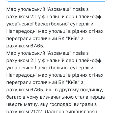
Маріупольський "Азовмаш" повів з
рахунком 2:1 у фінальній серії плей-офф
української баскетбольної суперліги.
Напередодні маріупольці в рідних стінах
переграли столичний БК "Київ" з
рахунком 67:65.
Маріупольський "Азовмаш" повів з
рахунком 2:1 у фінальній серії плей-офф
української баскетбольної суперліги.
Напередодні маріупольці в рідних стінах
переграли столичний БК "Київ" з
рахунком 67:65. Як і в другому поєдинку,
багато в чому визначальною стала перша
чверть матчу, яку господарі виграли з
рахунком 21:12. Далі гра вирівнялася і