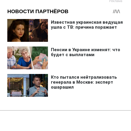
Главная
»
Аналитика
»
Статьи