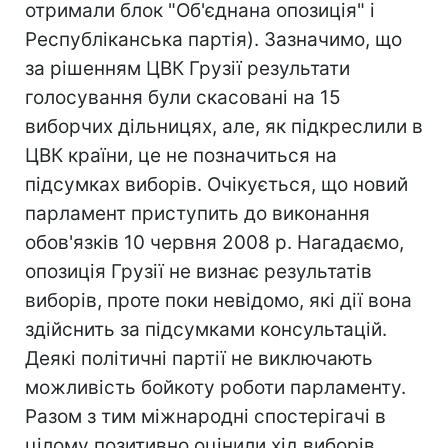
отримали блок "Об'єднана опозиція" і
Республіканська партія). Зазначимо, що
за рішенням ЦВК Грузії результати
голосування були скасовані на 15
виборчих дільницях, але, як підкреслили в
ЦВК країни, це не позначиться на
підсумках виборів. Очікується, що новий
парламент приступить до виконання
обов'язків 10 червня 2008 р. Нагадаємо,
опозиція Грузії не визнає результатів
виборів, проте поки невідомо, які дії вона
здійснить за підсумками консультацій.
Деякі політичні партії не виключають
можливість бойкоту роботи парламенту.
Разом з тим міжнародні спостерігачі в
цілому позитивно оцінили хід виборів,