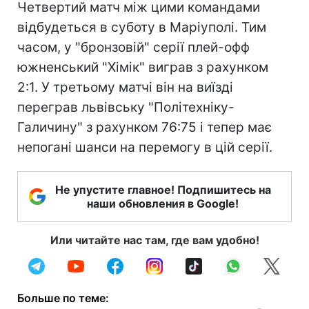
Четвертий матч між цими командами
відбудеться в суботу в Маріуполі. Тим
часом, у "бронзовій" серії плей-офф
южненський "Хімік" виграв з рахунком
2:1. У третьому матчі він на виїзді
переграв львівську "Політехніку-
Галичину" з рахунком 76:75 і тепер має
непогані шанси на перемогу в цій серії.
Не упустите главное! Подпишитесь на
наши обновления в Google!
Или читайте нас там, где вам удобно!
Больше по теме: