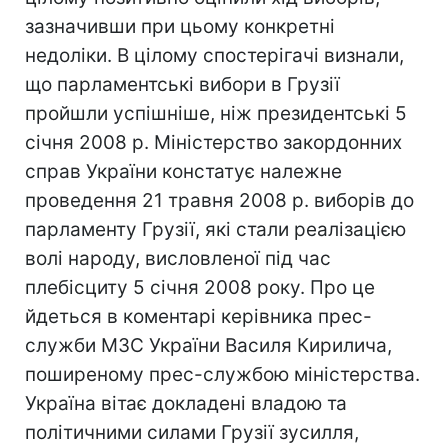
зазначивши при цьому конкретні
недоліки. В цілому спостерігачі визнали,
що парламентські вибори в Грузії
пройшли успішніше, ніж президентські 5
січня 2008 р. Міністерство закордонних
справ України констатує належне
проведення 21 травня 2008 р. виборів до
парламенту Грузії, які стали реалізацією
волі народу, висловленої під час
плебісциту 5 січня 2008 року. Про це
йдеться в коментарі керівника прес-
служби МЗС України Василя Кирилича,
поширеному прес-службою міністерства.
Україна вітає докладені владою та
політичними силами Грузії зусилля,