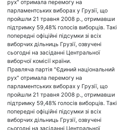
рух" отримала перемогу на
парламентських виборах у Грузії, що
пройшли 21 травня 2008 р., отримавши
підтримку 59,48% голосів виборців. Такі
попередні офіційні підсумки зі всіх
виборчих дільниць Грузії, озвучені
сьогодні на засіданні Центральної
виборчої комісії країни.
Правляча партія "Єдиний національний
рух" отримала перемогу на
парламентських виборах у Грузії, що
пройшли 21 травня 2008 р., отримавши
підтримку 59,48% голосів виборців. Такі
попередні офіційні підсумки зі всіх
виборчих дільниць Грузії, озвучені
сьогодні на засіданні Центральної