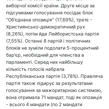
виборчої комісії країни. Друге місце за
підсумками голосування посідає блок
"Об'єднана опозиція" (17,69%), третє -
Християнсько-демократичний рух
(8,26%), потім йде Лейбористська партія
(7,55%). Останні 8 партій і політичних
блоків не зуміли подолати 5-процентний
бар'єр, необхідний для членства в
парламенті. Серед них найбільшу
кількість голосів набрала
Республіканська партія (3,78%). Правляча
партія також лідирує за результатами
голосування за мажоритарною системою,
вона отримала 71 мандат, тоді як опозиція
- всього 4 мандати (по 2 мандати