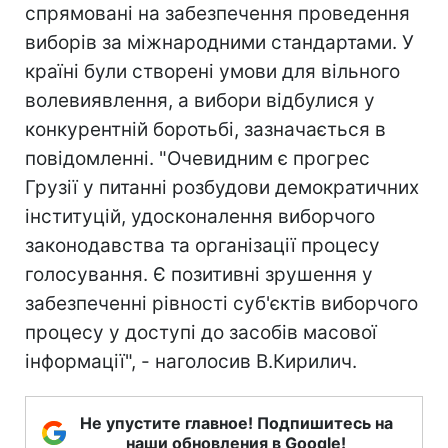
спрямовані на забезпечення проведення
виборів за міжнародними стандартами. У
країні були створені умови для вільного
волевиявлення, а вибори відбулися у
конкурентній боротьбі, зазначається в
повідомленні. "Очевидним є прогрес
Грузії у питанні розбудови демократичних
інституцій, удосконалення виборчого
законодавства та організації процесу
голосування. Є позитивні зрушення у
забезпеченні рівності суб'єктів виборчого
процесу у доступі до засобів масової
інформації", - наголосив В.Кирилич.
Не упустите главное! Подпишитесь на
наши обновления в Google!