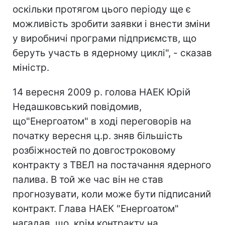
оскільки протягом цього періоду ще є
можливість зробити заявки і внести зміни
у виробничі програми підприємств, що
беруть участь в ядерному циклі", - сказав
міністр.
14 вересня 2009 р. голова НАЕК Юрій
Недашковський повідомив,
що"Енергоатом" в ході переговорів на
початку вересня ц.р. зняв більшість
розбіжностей по довгостроковому
контракту з ТВЕЛ на постачання ядерного
палива. В той же час він не став
прогнозувати, коли може бути підписаний
контракт. Глава НАЕК "Енергоатом"
нагадав, що, крім контракту на