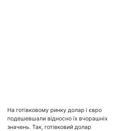
На готівковому ринку долар і євро
подешевшали відносно їх вчорашніх
значень. Так, готівковий долар