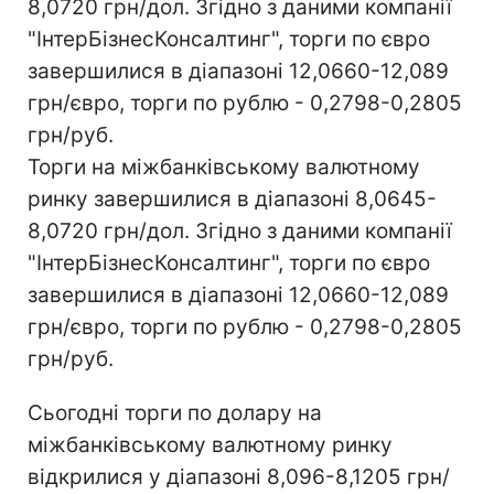
8,0720 грн/дол. Згідно з даними компанії
"ІнтерБізнесКонсалтинг", торги по євро
завершилися в діапазоні 12,0660-12,089
грн/євро, торги по рублю - 0,2798-0,2805
грн/руб.
Торги на міжбанківському валютному
ринку завершилися в діапазоні 8,0645-
8,0720 грн/дол. Згідно з даними компанії
"ІнтерБізнесКонсалтинг", торги по євро
завершилися в діапазоні 12,0660-12,089
грн/євро, торги по рублю - 0,2798-0,2805
грн/руб.
Сьогодні торги по долару на
міжбанківському валютному ринку
відкрилися у діапазоні 8,096-8,1205 грн/