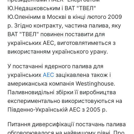
Ю.Недашковським і ВАТ "ТВЕЛ"
Ю.Оленіним в Москві в кінці лютого 2009
р. Згідно контракту, частина палива, яку
ВАТ "ТВЕЛ" повинен поставити для
українських АЕС, виготовлятиметься з
використанням українського урану.
У постачанні ядерного палива для
українських
АЕС
зацікавлена також і
американська компанія Westinghouse.
Паливновидільні збірки її виробництва
експериментально використовуються на
Південно-Українській АЕС з 2005 р.
Питання диверсифікації постачань палива
обговорювалося на найвищому рівні. Про