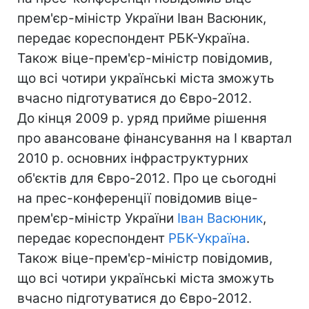
прем'єр-міністр України Іван Васюник,
передає кореспондент РБК-Україна.
Також віце-прем'єр-міністр повідомив,
що всі чотири українські міста зможуть
вчасно підготуватися до Євро-2012.
До кінця 2009 р. уряд прийме рішення
про авансоване фінансування на I квартал
2010 р. основних інфраструктурних
об'єктів для Євро-2012. Про це сьогодні
на прес-конференції повідомив віце-
прем'єр-міністр України
Іван Васюник
,
передає кореспондент
РБК-Україна
.
Також віце-прем'єр-міністр повідомив,
що всі чотири українські міста зможуть
вчасно підготуватися до Євро-2012.