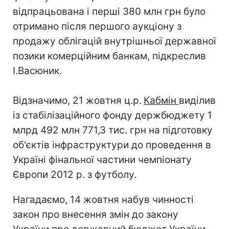
відпрацьована і перші 380 млн грн було
отримано після першого аукціону з
продажу облігацій внутрішньої державної
позики комерційним банкам, підкреслив
І.Васюник.
Відзначимо, 21 жовтня ц.р.
Кабмін
виділив
із стабілізаційного фонду держбюджету 1
млрд 492 млн 771,3 тис. грн на підготовку
об'єктів інфраструктури до проведення в
Україні фінальної частини чемпіонату
Європи 2012 р. з футболу.
Нагадаємо, 14 жовтня набув чинності
закон про внесення змін до закону