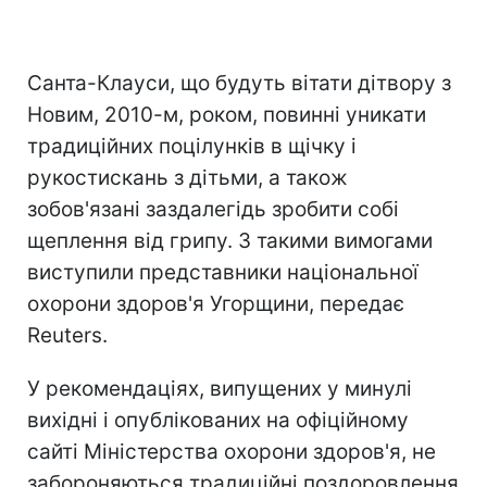
Санта-Клауси, що будуть вітати дітвору з
Новим, 2010-м, роком, повинні уникати
традиційних поцілунків в щічку і
рукостискань з дітьми, а також
зобов'язані заздалегідь зробити собі
щеплення від грипу. З такими вимогами
виступили представники національної
охорони здоров'я Угорщини, передає
Reuters.
У рекомендаціях, випущених у минулі
вихідні і опублікованих на офіційному
сайті Міністерства охорони здоров'я, не
забороняються традиційні поздоровлення