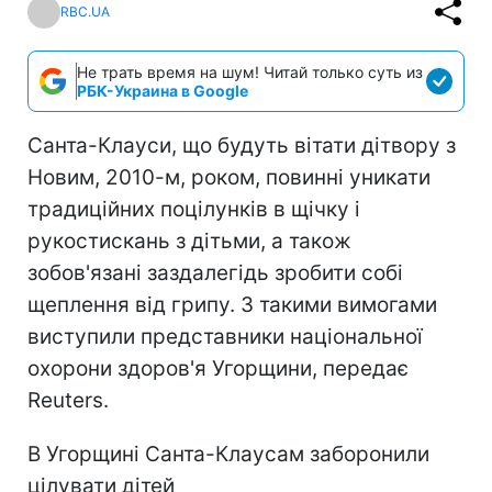
RBC.UA
Не трать время на шум! Читай только суть из
РБК-Украина в Google
Санта-Клауси, що будуть вітати дітвору з
Новим, 2010-м, роком, повинні уникати
традиційних поцілунків в щічку і
рукостискань з дітьми, а також
зобов'язані заздалегідь зробити собі
щеплення від грипу. З такими вимогами
виступили представники національної
охорони здоров'я Угорщини, передає
Reuters.
В Угорщині Санта-Клаусам заборонили
цілувати дітей