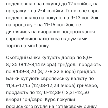
подешевшав на покупці до 12 копійок, на
продажу - на 2-4 копійки. Готівкове євро
подешевшало на покупці на 9-13 копійок,
на продажу - на 11-15 копійок, не
дивлячись на вчорашнє подорожчання
європейської валюти за підсумками
торгів на міжбанку.
Сьогодні банки купують долар по 8,0-
8,135 (8,12-8,14 вчора) грн/дол., продають
по 8,139-8,20 (8,17-8,22 вчора) грн/дол.
Банки купують європейську валюту по
11,95-12,15 (12,08-12,24 вчора) грн/євро,
продають по 12,16-12,39 (12,31-12,50
вчора) грн/євро. Курс покупки
російського рубля на готівковому ринку