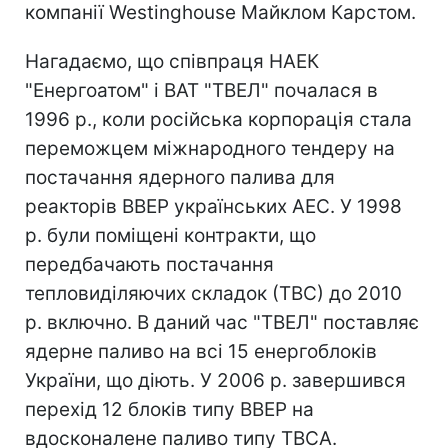
компанії Westinghouse Майклом Карстом.
Нагадаємо, що співпраця НАЕК
"Енергоатом" і ВАТ "ТВЕЛ" почалася в
1996 р., коли російська корпорація стала
переможцем міжнародного тендеру на
постачання ядерного палива для
реакторів ВВЕР українських АЕС. У 1998
р. були поміщені контракти, що
передбачають постачання
тепловиділяючих складок (ТВС) до 2010
р. включно. В даний час "ТВЕЛ" поставляє
ядерне паливо на всі 15 енергоблоків
України, що діють. У 2006 р. завершився
перехід 12 блоків типу ВВЕР на
вдосконалене паливо типу ТВСА.