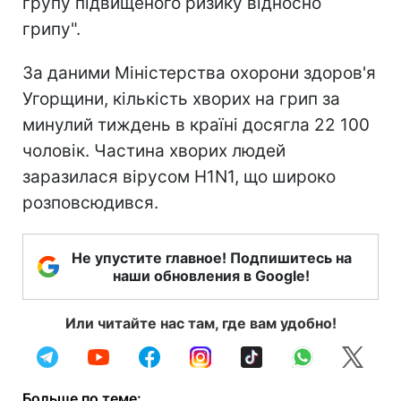
групу підвищеного ризику відносно
грипу".
За даними Міністерства охорони здоров'я
Угорщини, кількість хворих на грип за
минулий тиждень в країні досягла 22 100
чоловік. Частина хворих людей
заразилася вірусом H1N1, що широко
розповсюдився.
Не упустите главное! Подпишитесь на
наши обновления в Google!
Или читайте нас там, где вам удобно!
Больше по теме: