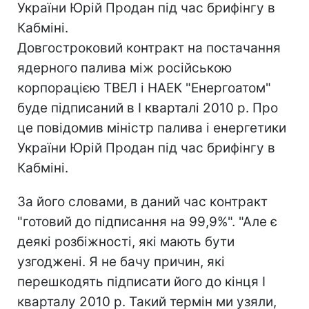
України Юрій Продан під час брифінгу в
Кабміні.
Довгостроковий контракт на постачання
ядерного палива між російською
корпорацією ТВЕЛ і НАЕК "Енергоатом"
буде підписаний в I кварталі 2010 р. Про
це повідомив міністр палива і енергетики
України Юрій Продан під час брифінгу в
Кабміні.
За його словами, в даний час контракт
"готовий до підписання на 99,9%". "Але є
деякі розбіжності, які мають бути
узгоджені. Я не бачу причин, які
перешкодять підписати його до кінця I
кварталу 2010 р. Такий термін ми узяли,