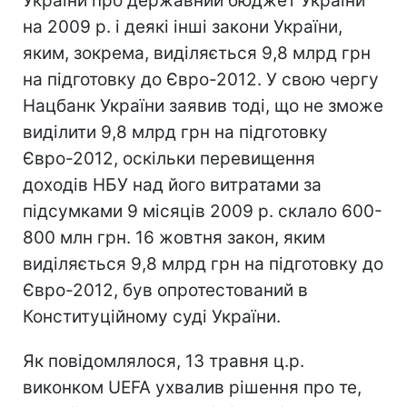
України про державний бюджет України
на 2009 р. і деякі інші закони України,
яким, зокрема, виділяється 9,8 млрд грн
на підготовку до Євро-2012. У свою чергу
Нацбанк України заявив тоді, що не зможе
виділити 9,8 млрд грн на підготовку
Євро-2012, оскільки перевищення
доходів НБУ над його витратами за
підсумками 9 місяців 2009 р. склало 600-
800 млн грн. 16 жовтня закон, яким
виділяється 9,8 млрд грн на підготовку до
Євро-2012, був опротестований в
Конституційному суді України.
Як повідомлялося, 13 травня ц.р.
виконком UEFA ухвалив рішення про те,