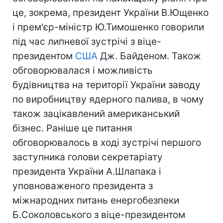
це, зокрема, президент України В.Ющенко
і прем'єр-міністр Ю.Тимошенко говорили
під час липневої зустрічі з віце-
президентом
США
Дж. Байденом. Також
обговорювалася і можливість
будівництва на території України заводу
по виробництву ядерного палива, в чому
також зацікавлений американський
бізнес. Раніше це питання
обговорювалось в ході зустрічі першого
заступника голови секретаріату
президента України А.Шлапака і
уповноваженого президента з
міжнародних питань енергобезпеки
Б.Соколовського з віце-президентом