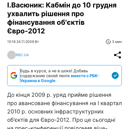
І.Васюник: Кабмін до 10 грудня
ухвалить рішення про
фінансування об'єктів
Євро-2012
15:16 24.11.2009 Вт
3 мин
RBC.UA
Будь в курсе, а не в шоке! Добавь
содержание своей ленте
вместе с РБК-
Украина в Google
До кінця 2009 р. уряд прийме рішення
про авансоване фінансування на I квартал
2010 р. основних інфраструктурних
об'єктів для Євро-2012. Про це сьогодні
на прес-конференції повідомив віце-