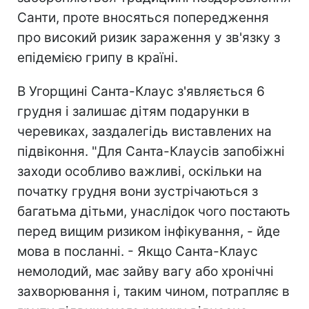
Санти, проте вносяться попередження
про високий ризик зараження у зв'язку з
епідемією грипу в країні.
В Угорщині Санта-Клаус з'являється 6
грудня і залишає дітям подарунки в
черевиках, заздалегідь виставлених на
підвіконня. "Для Санта-Клаусів запобіжні
заходи особливо важливі, оскільки на
початку грудня вони зустрічаються з
багатьма дітьми, унаслідок чого постають
перед вищим ризиком інфікування, - йде
мова в посланні. - Якщо Санта-Клаус
немолодий, має зайву вагу або хронічні
захворювання і, таким чином, потрапляє в