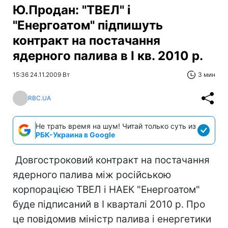
Ю.Продан: "ТВЕЛ" і
"Енергоатом" підпишуть
контракт на постачання
ядерного палива в I кв. 2010 р.
15:36 24.11.2009 Вт
3 мин
RBC.UA
Не трать время на шум! Читай только суть из
РБК-Украина в Google
Довгостроковий контракт на постачання
ядерного палива між російською
корпорацією ТВЕЛ і НАЕК "Енергоатом"
буде підписаний в I кварталі 2010 р. Про
це повідомив міністр палива і енергетики