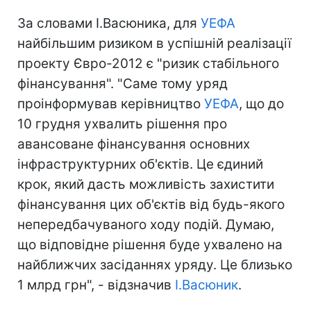
За словами І.Васюника, для
УЕФА
найбільшим ризиком в успішній реалізації
проекту Євро-2012 є "ризик стабільного
фінансування". "Саме тому уряд
проінформував керівництво
УЕФА
, що до
10 грудня ухвалить рішення про
авансоване фінансування основних
інфраструктурних об'єктів. Це єдиний
крок, який дасть можливість захистити
фінансування цих об'єктів від будь-якого
непередбачуваного ходу подій. Думаю,
що відповідне рішення буде ухвалено на
найближчих засіданнях уряду. Це близько
1 млрд грн", - відзначив
І.Васюник
.