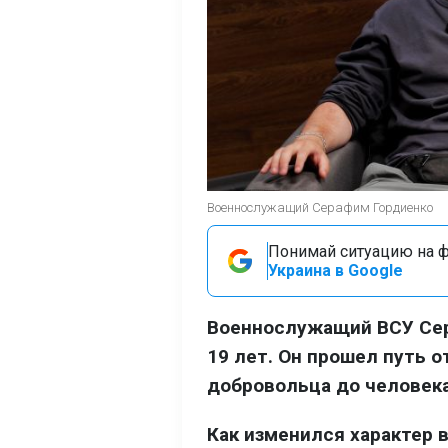
Военнослужащий Серафим Гордиенко
Понимай ситуацию на фр
Украина в Google
Военнослужащий ВСУ Сер
19 лет. Он прошел путь 
добровольца до человека
Как изменился характер 