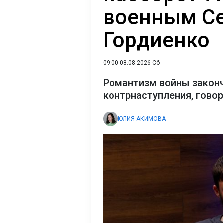
военным С
Гордиенко
09:00 08.08.2026 Сб
Романтизм войны закон
контрнаступления, гово
ЮЛИЯ АКИМОВА