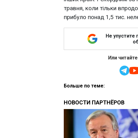
травня, коли тільки впродо
прибуло понад 1,5 тис. неле
Не упустите 
об
Или читайте
Больше по теме: