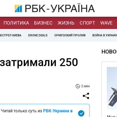
ПОЛИТИКА
БИЗНЕС
ЖИЗНЬ
СПОРТ
WAVE
БСТРЕЛ КИЕВА
DRONE DEALS
ОРМУЗСКИЙ ПРОЛИВ
ВОЙНА В УКРАИ
НОВО
 затримали 250
2 мин
 Читай только суть из
РБК-Украина в