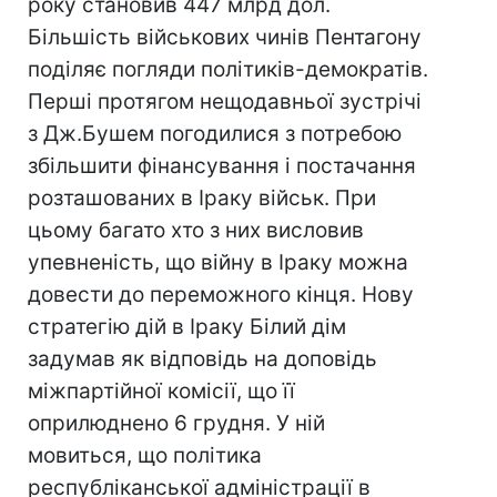
року становив 447 млрд дол.
Більшість військових чинів Пентагону
поділяє погляди політиків-демократів.
Перші протягом нещодавньої зустрічі
з Дж.Бушем погодилися з потребою
збільшити фінансування і постачання
розташованих в Іраку військ. При
цьому багато хто з них висловив
упевненість, що війну в Іраку можна
довести до переможного кінця. Нову
стратегію дій в Іраку Білий дім
задумав як відповідь на доповідь
міжпартійної комісії, що її
оприлюднено 6 грудня. У ній
мовиться, що політика
республіканської адміністрації в