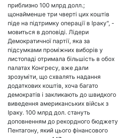
приблизно 100 млрд долл.;
щонайменше три чверті цих коштів
піде на підтримку операції в Іраку", -
мовиться в доповіді. Лідери
Демократичної партії, яка за
підсумками проміжних виборів у
листопаді отримала більшість в обох
палатах Конгресу, вже дали
зрозуміти, що схвалять надання
додаткових коштів, хоча багато
демократів і закликають до швидкого
виведення американських військ з
Іраку. 100 млрд дол. стануть
доповненням до рекордного бюджету
Пентагону, який цього фінансового