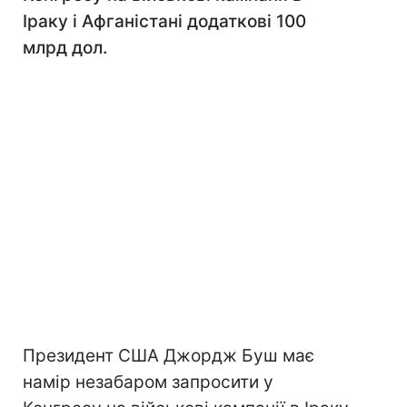
Іраку і Афганістані додаткові 100
млрд дол.
Президент США Джордж Буш має
намір незабаром запросити у