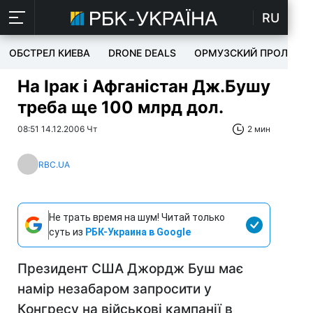
RU
ОБСТРЕЛ КИЕВА
DRONE DEALS
ОРМУЗСКИЙ ПРОЛИВ
На Ірак і Афганістан Дж.Бушу
треба ще 100 млрд дол.
08:51 14.12.2006 Чт
2 мин
RBC.UA
Не трать время на шум! Читай только
суть из
РБК-Украина в Google
Президент США Джордж Буш має
намір незабаром запросити у
Конгресу на військові кампанії в