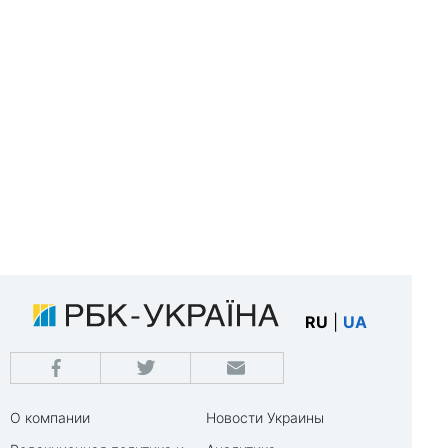
RU
|
UA
О компании
Новости Украины