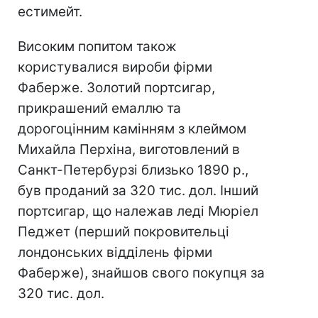
естимейт.
Високим попитом також
користувалися вироби фірми
Фаберже. Золотий портсигар,
прикрашений емаллю та
дорогоцінним камінням з клеймом
Михайла Перхіна, виготовлений в
Санкт-Петербурзі близько 1890 р.,
був проданий за 320 тис. дол. Інший
портсигар, що належав леді Мюріел
Педжет (перший покровительці
лондонських відділень фірми
Фаберже), знайшов свого покупця за
320 тис. дол.