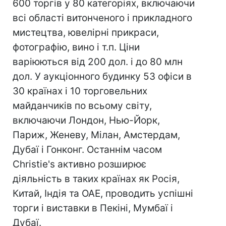
600 торгів у 80 категоріях, включаючи
всі області витонченого і прикладного
мистецтва, ювелірні прикраси,
фотографію, вино і т.п. Ціни
варіюються від 200 дол. і до 80 млн
дол. У аукціонного будинку 53 офіси в
30 країнах і 10 торговельних
майданчиків по всьому світу,
включаючи Лондон, Нью-Йорк,
Париж, Женеву, Мілан, Амстердам,
Дубаї і Гонконг. Останнім часом
Christie's активно розширює
діяльність в таких країнах як Росія,
Китай, Індія та ОАЕ, проводить успішні
торги і виставки в Пекіні, Мумбаї і
Дубаї.