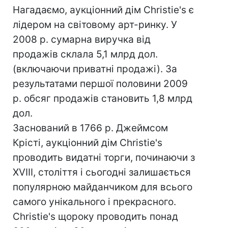
Нагадаємо, аукціонний дім Christie's є
лідером на світовому арт-ринку. У
2008 р. сумарна виручка від
продажів склала 5,1 млрд дол.
(включаючи приватні продажі). За
результатами першої половини 2009
р. обсяг продажів становить 1,8 млрд
дол.
Заснований в 1766 р. Джеймсом
Крісті, аукціонний дім Christie's
проводить видатні торги, починаючи з
XVIII, століття і сьогодні залишається
популярною майданчиком для всього
самого унікального і прекрасного.
Christie's щороку проводить понад