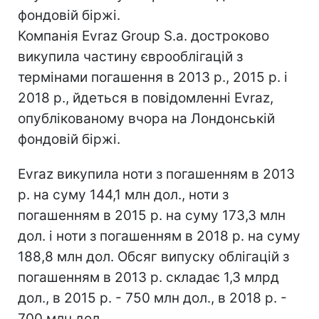
фондовій біржі.
Компанія Evraz Group S.a. достроково
викупила частину єврооблігацій з
термінами погашення в 2013 р., 2015 р. і
2018 р., йдеться в повідомленні Evraz,
опублікованому вчора на Лондонській
фондовій біржі.
Evraz викупила ноти з погашенням в 2013
р. на суму 144,1 млн дол., ноти з
погашенням в 2015 р. на суму 173,3 млн
дол. і ноти з погашенням в 2018 р. на суму
188,8 млн дол. Обсяг випуску облігацій з
погашенням в 2013 р. складає 1,3 млрд
дол., в 2015 р. - 750 млн дол., в 2018 р. -
700 млн дол.