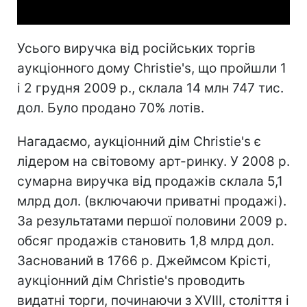
Усього виручка від російських торгів
аукціонного дому Christie's, що пройшли 1
і 2 грудня 2009 р., склала 14 млн 747 тис.
дол. Було продано 70% лотів.
Нагадаємо, аукціонний дім Christie's є
лідером на світовому арт-ринку. У 2008 р.
сумарна виручка від продажів склала 5,1
млрд дол. (включаючи приватні продажі).
За результатами першої половини 2009 р.
обсяг продажів становить 1,8 млрд дол.
Заснований в 1766 р. Джеймсом Крісті,
аукціонний дім Christie's проводить
видатні торги, починаючи з XVIII, століття і