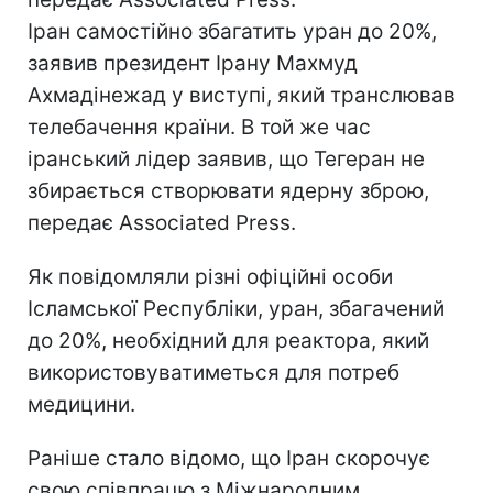
Іран самостійно збагатить уран до 20%,
заявив президент Ірану Махмуд
Ахмадінежад у виступі, який транслював
телебачення країни. В той же час
іранський лідер заявив, що Тегеран не
збирається створювати ядерну зброю,
передає Associated Press.
Як повідомляли різні офіційні особи
Ісламської Республіки, уран, збагачений
до 20%, необхідний для реактора, який
використовуватиметься для потреб
медицини.
Раніше стало відомо, що Іран скорочує
свою співпрацю з Міжнародним