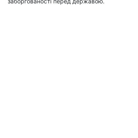
заборгованості перед державою.