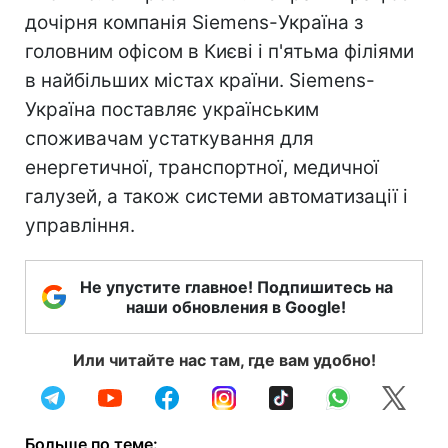
дочірня компанія Siemens-Україна з
головним офісом в Києві і п'ятьма філіями
в найбільших містах країни. Siemens-
Україна поставляє українським
споживачам устаткування для
енергетичної, транспортної, медичної
галузей, а також системи автоматизації і
управління.
Не упустите главное! Подпишитесь на
наши обновления в Google!
Или читайте нас там, где вам удобно!
Больше по теме: