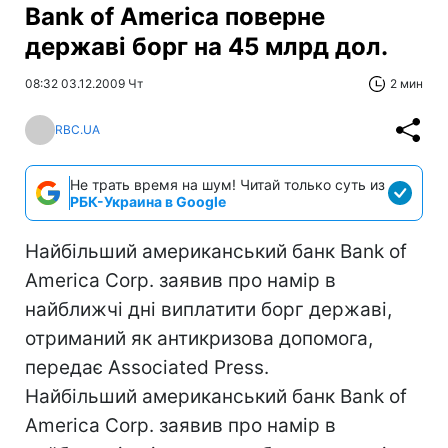
Bank of America поверне
державі борг на 45 млрд дол.
08:32 03.12.2009 Чт
2 мин
RBC.UA
Не трать время на шум! Читай только суть из
РБК-Украина в Google
Найбільший американський банк Bank of
America Corp. заявив про намір в
найближчі дні виплатити борг державі,
отриманий як антикризова допомога,
передає Associated Press.
Найбільший американський банк Bank of
America Corp. заявив про намір в