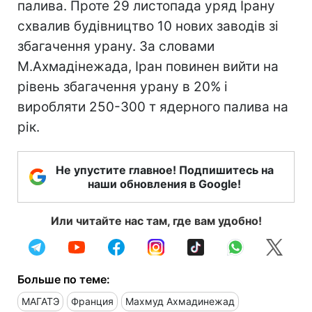
палива. Проте 29 листопада уряд Ірану
схвалив будівництво 10 нових заводів зі
збагачення урану. За словами
М.Ахмадінежада, Іран повинен вийти на
рівень збагачення урану в 20% і
виробляти 250-300 т ядерного палива на
рік.
Не упустите главное! Подпишитесь на
наши обновления в Google!
Или читайте нас там, где вам удобно!
Больше по теме:
МАГАТЭ
Франция
Махмуд Ахмадинежад