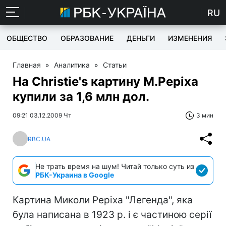
RU
ОБЩЕСТВО
ОБРАЗОВАНИЕ
ДЕНЬГИ
ИЗМЕНЕНИЯ
Главная
»
Аналитика
»
Статьи
На Christie's картину М.Реріха
купили за 1,6 млн дол.
09:21 03.12.2009 Чт
3 мин
RBC.UA
Не трать время на шум! Читай только суть из
РБК-Украина в Google
Картина Миколи Реріха "Легенда", яка
була написана в 1923 р. і є частиною серії