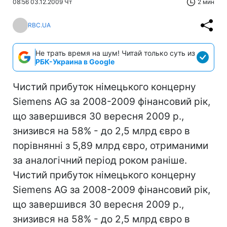
08:56 03.12.2009 Чт
2 мин
RBC.UA
Не трать время на шум! Читай только суть из
РБК-Украина в Google
Чистий прибуток німецького концерну
Siemens AG за 2008-2009 фінансовий рік,
що завершився 30 вересня 2009 р.,
знизився на 58% - до 2,5 млрд євро в
порівнянні з 5,89 млрд євро, отриманими
за аналогічний період роком раніше.
Чистий прибуток німецького концерну
Siemens AG за 2008-2009 фінансовий рік,
що завершився 30 вересня 2009 р.,
знизився на 58% - до 2,5 млрд євро в