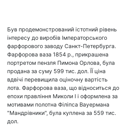
Був продемонстрований істотний рівень
інтересу до виробів Імператорського
фарфорового заводу Санкт-Петербурга.
Фарфорова ваза 1854 р., прикрашена
портретом пензля Пимона Орлова, була
продана за суму 599 тис. дол. ЇЇ ціна
вдвічі перевищила оціночну вартість
лота. Фарфорова ваза, що відноситься до
епохи правління Миколи I і оформлена за
мотивами полотна Філіпса Вауермана
"Мандрівники", була куплена за 559 тис.
дол.