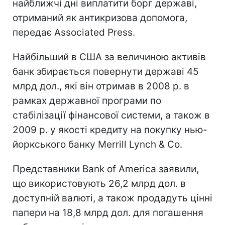
найближчі дні виплатити борг державі,
отриманий як антикризова допомога,
передає Associated Press.
Найбільший в США за величиною активів
банк збирається повернути державі 45
млрд дол., які він отримав в 2008 р. в
рамках державної програми по
стабілізації фінансової системи, а також в
2009 р. у якості кредиту на покупку нью-
йоркського банку Merrill Lynch & Co.
Представники Bank of America заявили,
що використовують 26,2 млрд дол. в
доступній валюті, а також продадуть цінні
папери на 18,8 млрд дол. для погашення