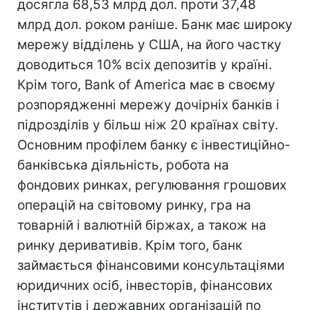
досягла 68,53 млрд дол. проти 37,48
млрд дол. роком раніше. Банк має широку
мережу відділень у США, на його частку
доводиться 10% всіх депозитів у країні.
Крім того, Bank of America має в своєму
розпорядженні мережу дочірніх банків і
підрозділів у більш ніж 20 країнах світу.
Основним профілем банку є інвестиційно-
банківська діяльність, робота на
фондових ринках, регулювання грошових
операцій на світовому ринку, гра на
товарній і валютній біржах, а також на
ринку деривативів. Крім того, банк
займається фінансовими консультаціями
юридичних осіб, інвесторів, фінансових
інститутів і державних організацій по