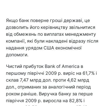
Якщо банк поверне гроші державі, це
дозволить його керівництву звільнитися
від обмежень по виплатах менеджменту
компанії, які були накладені відразу після
надання урядом США економічної
допомоги.
Чистий прибуток Bank of America в
першому півріччі 2009 р. виріс на 61,7% і
склав 7,47 млрд дол. проти 4,62 млрд
дол., отриманих за аналогічний період
роком раніше. Виручка банку за перше
півріччя 2009 р. виросла на 82,8% і