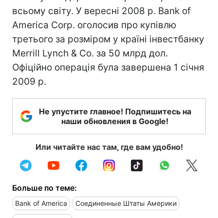
всьому світу. У вересні 2008 р. Bank of
America Corp. оголосив про купівлю
третього за розміром у країні інвестбанку
Merrill Lynch & Co. за 50 млрд дол.
Офіційно операція була завершена 1 січня
2009 р.
Не упустите главное! Подпишитесь на
наши обновления в Google!
Или читайте нас там, где вам удобно!
Больше по теме:
Bank of America
Соединенные Штаты Америки