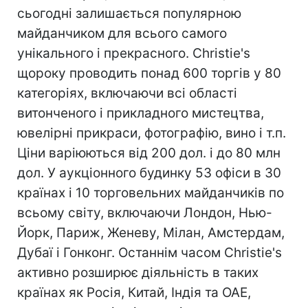
сьогодні залишається популярною
майданчиком для всього самого
унікального і прекрасного. Christie's
щороку проводить понад 600 торгів у 80
категоріях, включаючи всі області
витонченого і прикладного мистецтва,
ювелірні прикраси, фотографію, вино і т.п.
Ціни варіюються від 200 дол. і до 80 млн
дол. У аукціонного будинку 53 офіси в 30
країнах і 10 торговельних майданчиків по
всьому світу, включаючи Лондон, Нью-
Йорк, Париж, Женеву, Мілан, Амстердам,
Дубаї і Гонконг. Останнім часом Christie's
активно розширює діяльність в таких
країнах як Росія, Китай, Індія та ОАЕ,