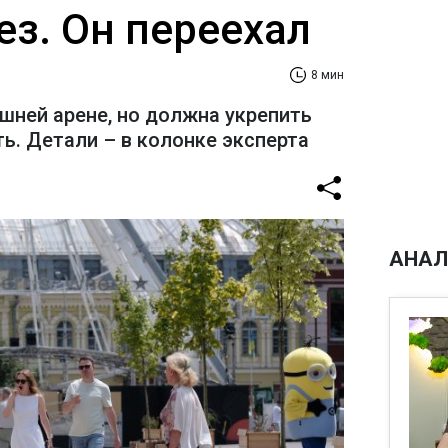
ез. Он переехал
8 мин
шней арене, но должна укрепить
ь. Детали – в колонке эксперта
АНАЛ