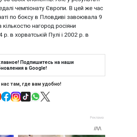
далі чемпіонату Європи. В цей же час
онаті по боксу в Пловдиві завоювала 9
За кількостю нагород росіяни
р. в хорватській Пулі і 2002 р. в
главное! Подпишитесь на наши
новления в Google!
 нас там, где вам удобно!