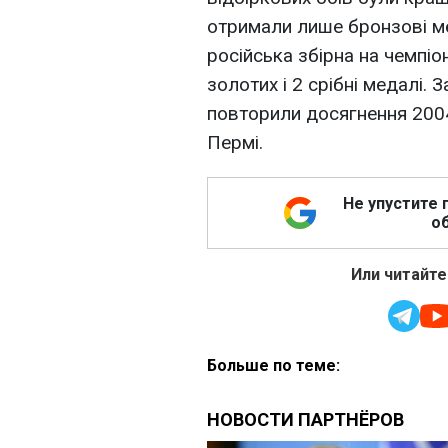
отримали лише бронзові ме
російська збірна на чемпі
золотих і 2 срібні медалі. 
повторили досягнення 2004 
Пермі.
Не упустите 
об
Или читайте
Больше по теме: