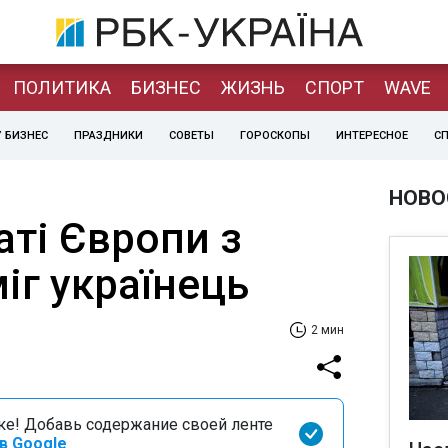
ПОЛИТИКА
БИЗНЕС
ЖИЗНЬ
СПОРТ
WAVE
 БИЗНЕС
ПРАЗДНИКИ
СОВЕТЫ
ГОРОСКОПЫ
ИНТЕРЕСНОЕ
С
НОВО
аті Європи з
іг українець
2 мин
оке! Добавь содержание своей ленте
в Google