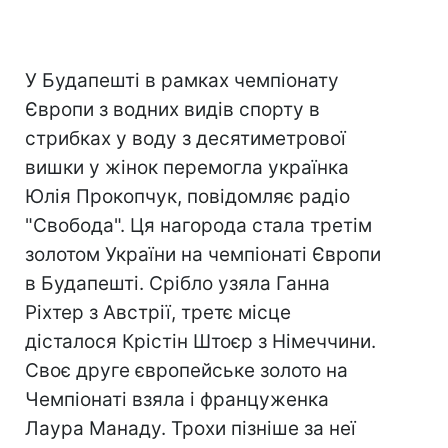
У Будапешті в рамках чемпіонату
Європи з водних видів спорту в
стрибках у воду з десятиметрової
вишки у жінок перемогла українка
Юлія Прокопчук, повідомляє радіо
"Свобода". Ця нагорода стала третім
золотом України на чемпіонаті Європи
в Будапешті. Срібло узяла Ганна
Ріхтер з Австрії, третє місце
дісталося Крістін Штоєр з Німеччини.
Своє друге європейське золото на
Чемпіонаті взяла і француженка
Лаура Манаду. Трохи пізніше за неї