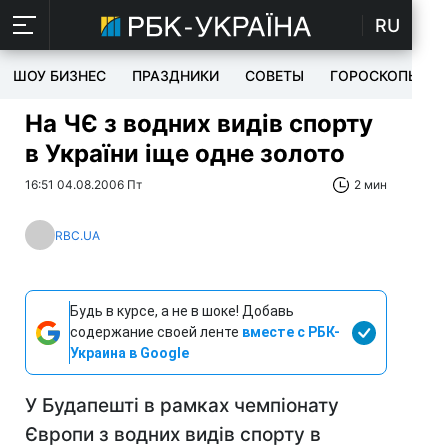
RU
ШОУ БИЗНЕС
ПРАЗДНИКИ
СОВЕТЫ
ГОРОСКОПЫ
На ЧЄ з водних видів спорту
в України іще одне золото
16:51 04.08.2006 Пт
2 мин
RBC.UA
Будь в курсе, а не в шоке! Добавь
содержание своей ленте
вместе с РБК-
Украина в Google
У Будапешті в рамках чемпіонату
Європи з водних видів спорту в