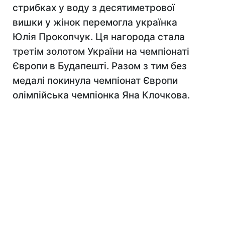
стрибках у воду з десятиметрової
вишки у жінок перемогла українка
Юлія Прокопчук. Ця нагорода стала
третім золотом України на чемпіонаті
Європи в Будапешті. Разом з тим без
медалі покинула чемпіонат Європи
олімпійська чемпіонка Яна Клочкова.