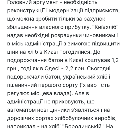
Головний аргумент - необхідність
реконструкції і модернізації підприємств,
що можна зробити тільки за рахунок
збільшення власного прибутку. "Київхліб"
надав необхідні розрахунки чиновникам і
в міськадміністрації з вимогою підвищити
ціни на хліб в Києві погодилися. До
подорожчання батон в Києві коштував 1,2
грн., тоді як в Одесі - 2,2 грн. Сьогодні
подорожчали батон, український хліб і
пшеничний першого сорту (їх вартість
регулює місцева влада). Але в
адміністрації не приховують, що
автоматом нові цінники з'являться і на
дорожчих сортах хлібобулочних виробів,
наприклад - на хлібі "Бородинській". На