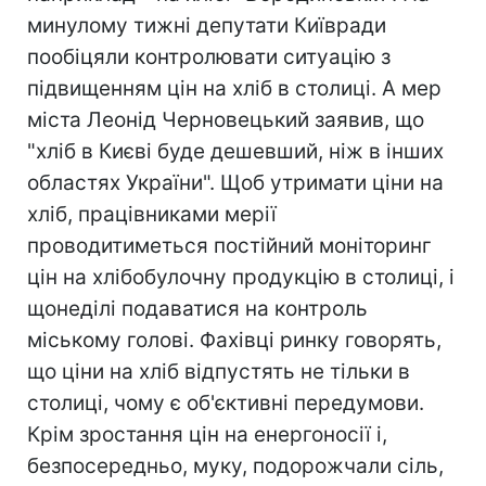
минулому тижні депутати Київради
пообіцяли контролювати ситуацію з
підвищенням цін на хліб в столиці. А мер
міста Леонід Черновецький заявив, що
"хліб в Києві буде дешевший, ніж в інших
областях України". Щоб утримати ціни на
хліб, працівниками мерії
проводитиметься постійний моніторинг
цін на хлібобулочну продукцію в столиці, і
щонеділі подаватися на контроль
міському голові. Фахівці ринку говорять,
що ціни на хліб відпустять не тільки в
столиці, чому є об'єктивні передумови.
Крім зростання цін на енергоносії і,
безпосередньо, муку, подорожчали сіль,