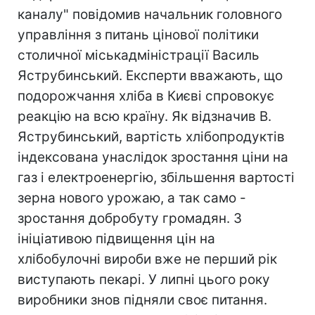
каналу" повідомив начальник головного
управління з питань цінової політики
столичної міськадміністрації Василь
Яструбинський. Експерти вважають, що
подорожчання хліба в Києві спровокує
реакцію на всю країну. Як відзначив В.
Яструбинський, вартість хлібопродуктів
індексована унаслідок зростання ціни на
газ і електроенергію, збільшення вартості
зерна нового урожаю, а так само -
зростання добробуту громадян. З
ініціативою підвищення цін на
хлібобулочні вироби вже не перший рік
виступають пекарі. У липні цього року
виробники знов підняли своє питання.