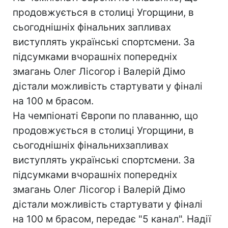
продовжується в столиці Угорщини, в
сьогоднішніх фінальних запливах
виступлять українські спортсмени. За
підсумками вчорашніх попередніх
змагань Олег Лісогор і Валерій Дімо
дістали можливість стартувати у фіналі
на 100 м брасом.
На чемпіонаті Європи по плаванню, що
продовжується в столиці Угорщини, в
сьогоднішніх фінальнихзапливах
виступлять українські спортсмени. За
підсумками вчорашніх попередніх
змагань Олег Лісогор і Валерій Дімо
дістали можливість стартувати у фіналі
на 100 м брасом, передає "5 канал". Надії