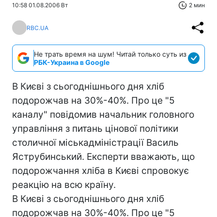
10:58 01.08.2006 Вт
2 мин
RBC.UA
Не трать время на шум! Читай только суть из
РБК-Украина в Google
В Києві з сьогоднішнього дня хліб
подорожчав на 30%-40%. Про це "5
каналу" повідомив начальник головного
управління з питань цінової політики
столичної міськадміністрації Василь
Яструбинський. Експерти вважають, що
подорожчання хліба в Києві спровокує
реакцію на всю країну.
В Києві з сьогоднішнього дня хліб
подорожчав на 30%-40%. Про це "5