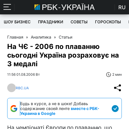
RU
ШОУ БИЗНЕС
ПРАЗДНИКИ
СОВЕТЫ
ГОРОСКОПЫ
Главная
»
Аналитика
»
Статьи
На ЧЄ - 2006 по плаванню
сьогодні Україна розраховує на
3 медалі
11:56 01.08.2006 Вт
2 мин
RBC.UA
Будь в курсе, а не в шоке! Добавь
содержание своей ленте
вместе с РБК-
Украина в Google
На чемпіонаті Європи по плаванню, що