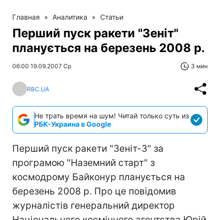
Главная
»
Аналитика
»
Статьи
Перший пуск ракети "Зеніт"
планується на березень 2008 р.
06:00 19.09.2007 Ср
3 мин
RBC.UA
Не трать время на шум! Читай только суть из
РБК-Украина в Google
Перший пуск ракети "Зеніт-3" за
програмою "Наземний старт" з
космодрому Байконур планується на
березень 2008 р. Про це повідомив
журналістів генеральний директор
Національного космічного агентства Юрій