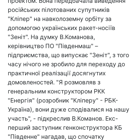
проектом. Вона передбачала виведення
російських пілотованих супутників
"Кліпер" на навколоземну орбіту за
допомогою українських ракет-носіїв
"Зеніт". На думку В.Команова,
керівництво ПО "Південмаш" –
підприємства, що випускає "Зеніт", з того
часу нічого не зробило для переходу до
практичної реалізації досягнутих
домовленостей. "Я розмовляв з
генеральним конструктором РКК
"Енергія" (розробник "Кліперу" - РБК-
Україна), вони дуже сподівалися на нашу
участь", - підкреслив В.Команов. Екс-
перший заступник генконструктора КБ
"Південне" нагадав, що спочатку