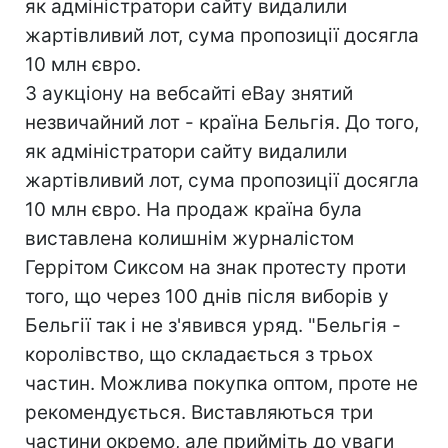
як адміністратори сайту видалили
жартівливий лот, сума пропозиції досягла
10 млн євро.
З аукціону на вебсайті eBay знятий
незвичайний лот - країна Бельгія. До того,
як адміністратори сайту видалили
жартівливий лот, сума пропозиції досягла
10 млн євро. На продаж країна була
виставлена колишнім журналістом
Геррітом Сиксом на знак протесту проти
того, що через 100 днів після виборів у
Бельгії так і не з'явився уряд. "Бельгія -
королівство, що складається з трьох
частин. Можлива покупка оптом, проте не
рекомендується. Виставляються три
частини окремо, але прийміть до уваги