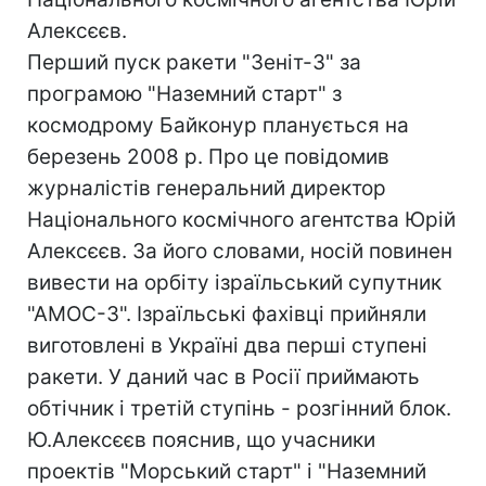
Алексєєв.
Перший пуск ракети "Зеніт-3" за
програмою "Наземний старт" з
космодрому Байконур планується на
березень 2008 р. Про це повідомив
журналістів генеральний директор
Національного космічного агентства Юрій
Алексєєв. За його словами, носій повинен
вивести на орбіту ізраїльський супутник
"АМОС-3". Ізраїльські фахівці прийняли
виготовлені в Україні два перші ступені
ракети. У даний час в Росії приймають
обтічник і третій ступінь - розгінний блок.
Ю.Алексєєв пояснив, що учасники
проектів "Морський старт" і "Наземний