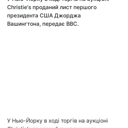
Christie's проданий лист першого
президента США Джорджа
Вашингтона, передає BBC.
У Нью-Йорку в ході торгів на аукціоні