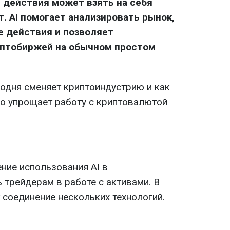
 действия может взять на себя
. AI помогает анализировать рынок,
е действия и позволяет
иптобиржей на обычном простом
годня сменяет криптоиндустрию и как
но упрощает работу с криптовалютой
ние использования AI в
 трейдерам в работе с активами. В
 соединение нескольких технологий.