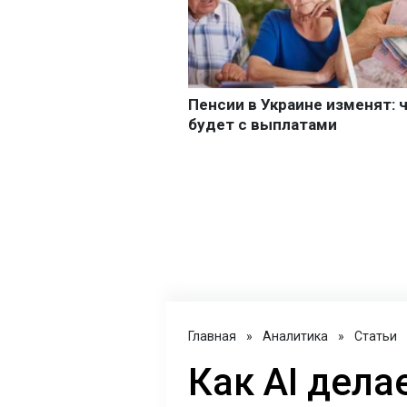
Главная
»
Аналитика
»
Статьи
Как AI дел