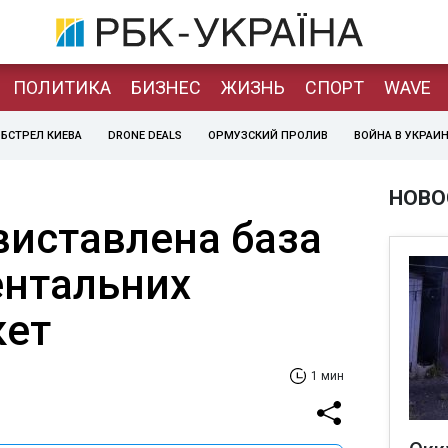
ПОЛИТИКА
БИЗНЕС
ЖИЗНЬ
СПОРТ
WAVE
БСТРЕЛ КИЕВА
DRONE DEALS
ОРМУЗСКИЙ ПРОЛИВ
ВОЙНА В УКРАИ
НОВО
виставлена база
нтальних
кет
1 мин