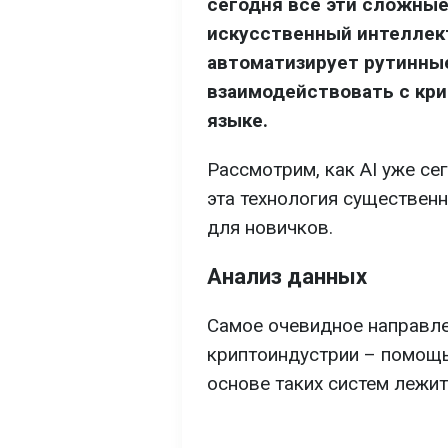
сегодня все эти сложные
искусственный интеллект
автоматизирует рутинны
взаимодействовать с кр
языке.
Рассмотрим, как AI уже се
эта технология существен
для новичков.
Анализ данных
Самое очевидное направле
криптоиндустрии – помощь
основе таких систем лежит