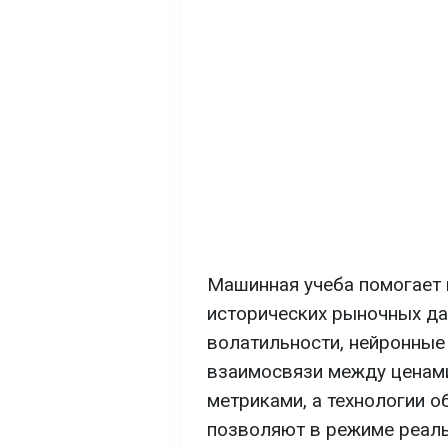
Машинная учеба помогает 
исторических рыночных да
волатильности, нейронные
взаимосвязи между ценами
метриками, а технологии о
позволяют в режиме реаль