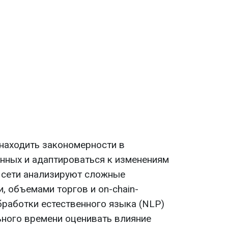
находить закономерности в
нных и адаптироваться к изменениям
 сети анализируют сложные
, объемами торгов и on-chain-
бработки естественного языка (NLP)
ного времени оценивать влияние