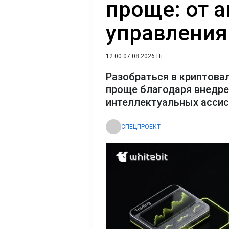
проще: от 
управления
12:00 07.08.2026 Пт
Разобраться в криптова
проще благодаря внедр
интеллектуальных асси
СПЕЦПРОЕКТ