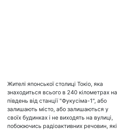
Жителі японської столиці Токіо, яка
знаходиться всього в 240 кілометрах на
південь від станції "Фукусіма-1", або
залишають місто, або залишаються у
своїх будинках і не виходять на вулиці,
побоюючись радіоактивних речовин, які