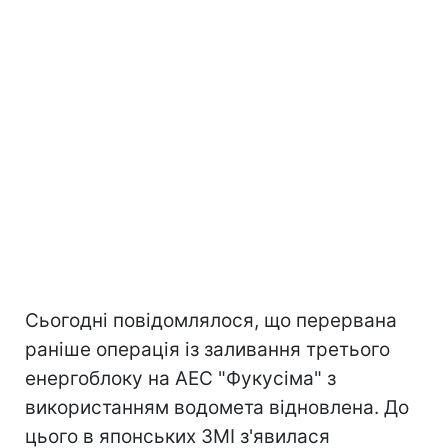
Сьогодні повідомлялося, що перервана
раніше операція із заливання третього
енергоблоку на АЕС "Фукусіма" з
використанням водомета відновлена. До
цього в японських ЗМІ з'явилася