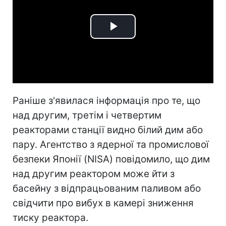
Play
Video
Раніше з'явилася інформація про те, що
над другим, третім і четвертим
реакторами станції видно білий дим або
пару. Агентство з ядерної та промислової
безпеки Японії (NISA) повідомило, що дим
над другим реактором може йти з
басейну з відпрацьованим паливом або
свідчити про вибух в камері зниження
тиску реактора.