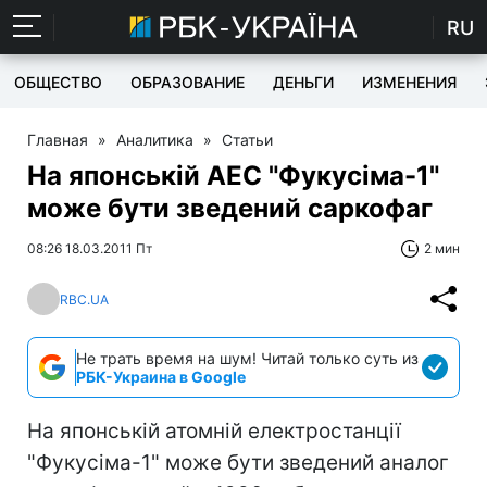
RU
ОБЩЕСТВО
ОБРАЗОВАНИЕ
ДЕНЬГИ
ИЗМЕНЕНИЯ
Главная
»
Аналитика
»
Статьи
На японській АЕС "Фукусіма-1"
може бути зведений саркофаг
08:26 18.03.2011 Пт
2 мин
RBC.UA
Не трать время на шум! Читай только суть из
РБК-Украина в Google
На японській атомній електростанції
"Фукусіма-1" може бути зведений аналог