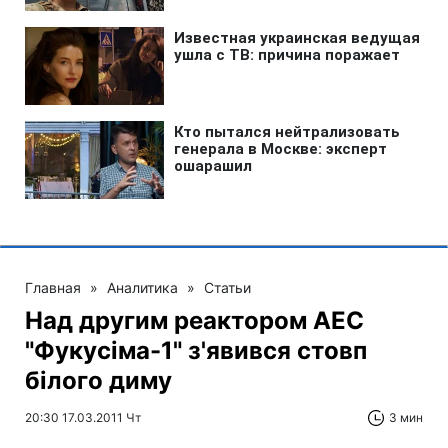
Главная
»
Аналитика
»
Статьи
Над другим реактором АЕС
"Фукусіма-1" з'явився стовп
білого диму
20:30 17.03.2011 Чт
3 мин