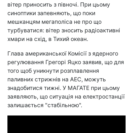
вітер приносить з півночі. При цьому
синоптики запевняють, що поки
мешканцям мегаполіса не про що
турбуватися: вітер зносить радіоактивні
хмари на схід, в Тихий океан.
Глава американської Комісії з ядерного
регулювання Грегорі Яцко заявив, що для
того щоб уникнути розплавлення
паливних стрижнів на АЕС, можуть
знадобитися тижні. У МАГАТЕ при цьому
заявляють, що ситуація на електростанції
залишається "стабільною".