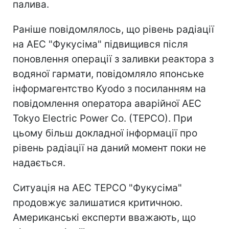
палива.
Раніше повідомлялось, що рівень радіації
на АЕС "Фукусіма" підвищився після
поновлення операції з заливки реактора з
водяної гармати, повідомляло японське
інформагентство Kyodo з посиланням на
повідомлення оператора аварійної АЕС
Tokyo Electric Power Co. (TEPCO). При
цьому більш докладної інформації про
рівень радіації на даний момент поки не
надається.
Ситуація на АЕС TEPCO "Фукусіма"
продовжує залишатися критичною.
Американські експерти вважають, що