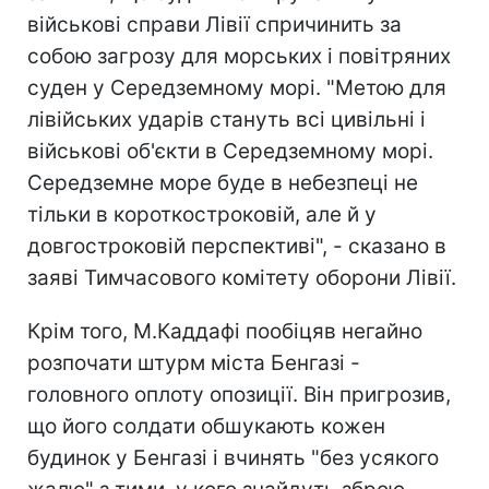
військові справи Лівії спричинить за
собою загрозу для морських і повітряних
суден у Середземному морі. "Метою для
лівійських ударів стануть всі цивільні і
військові об'єкти в Середземному морі.
Середземне море буде в небезпеці не
тільки в короткостроковій, але й у
довгостроковій перспективі", - сказано в
заяві Тимчасового комітету оборони Лівії.
Крім того, М.Каддафі пообіцяв негайно
розпочати штурм міста Бенгазі -
головного оплоту опозиції. Він пригрозив,
що його солдати обшукають кожен
будинок у Бенгазі і вчинять "без усякого