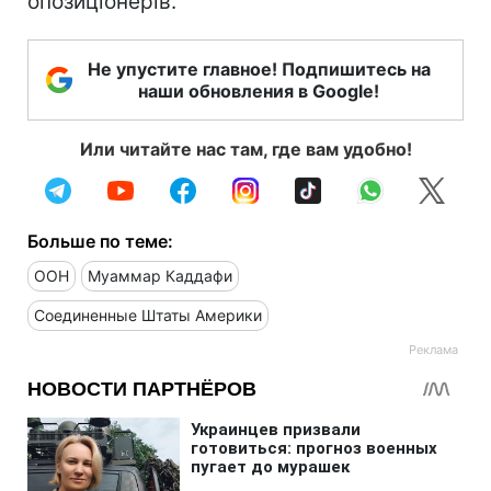
опозиціонерів.
Не упустите главное! Подпишитесь на
наши обновления в Google!
Или читайте нас там, где вам удобно!
Больше по теме:
ООН
Муаммар Каддафи
Соединенные Штаты Америки