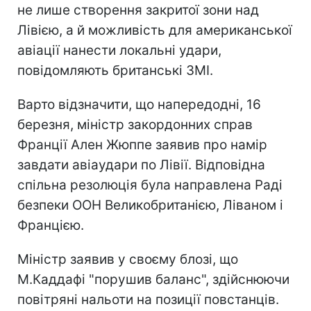
не лише створення закритої зони над
Лівією, а й можливість для американської
авіації нанести локальні удари,
повідомляють британські ЗМІ.
Варто відзначити, що напередодні, 16
березня, міністр закордонних справ
Франції Ален Жюппе заявив про намір
завдати авіаудари по Лівії. Відповідна
спільна резолюція була направлена ​​Раді
безпеки ООН Великобританією, Ліваном і
Францією.
Міністр заявив у своєму блозі, що
М.Каддафі "порушив баланс", здійснюючи
повітряні нальоти на позиції повстанців.