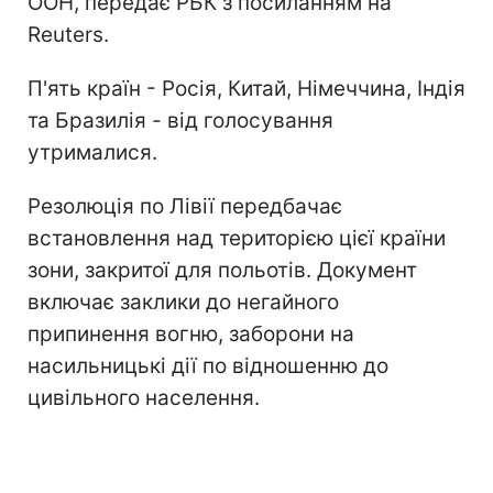
ООН, передає РБК з посиланням на
Reuters.
П'ять країн - Росія, Китай, Німеччина, Індія
та Бразилія - ​​від голосування
утрималися.
Резолюція по Лівії передбачає
встановлення над територією цієї країни
зони, закритої для польотів. Документ
включає заклики до негайного
припинення вогню, заборони на
насильницькі дії по відношенню до
цивільного населення.