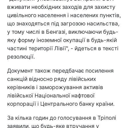
вживати необхідних заходів для захисту
цивільного населення і населених пунктів,
що знаходяться під загрозою насильства,
у тому числі в Бенгазі, виключаючи будь-
яку форму іноземної окупації в будь-якій
частині території Лівії", - йдеться в тексті
резолюції.
Документ також передбачає посилення
санкцій відносно ряду лівійських
керівників і заморожування активів
лівійської Національної нафтової
корпорації і Центрального банку країни.
За кілька годин до голосування в Тріполі
заявили, що будь-яке втручання у