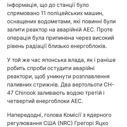
інформація, що до станції було
спрямовано 11 поліцейських машин,
оснащених водометами, які повинні були
залити реактор на аварійній АЕС. Проте
операція була припинена через високий
рівень радіації близько енергоблоків.
У той же час японська влада, як і раніше
робить спроби остудити аварійні
реактори, щоб уникнути розплавлення
паливних стрижнів. Два вертольоти CH-
47 Chinook заливають водою третій і
четвертий енергоблоки АЕС.
Напередодні, голова Комісії з ядерного
регулювання США (NRC) Грегорі Яцко