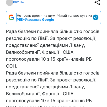
RBC.UA
Не трать время на шум! Читай только суть из
РБК-Украина в Google
Рада безпеки прийняла більшістю голосів
резолюцію по Лівії. За проект резолюції,
представленої делегаціями Лівану,
Великобританії, Франції і США
проголосували 10 з 15 країн-членів РБ
ООН.
Рада безпеки прийняла більшістю голосів
резолюцію по Лівії. За проект резолюції,
представленої делегаціями Лівану,
Великобританії, Франції і США
проголосували 10 з 15 країн-членів РБ