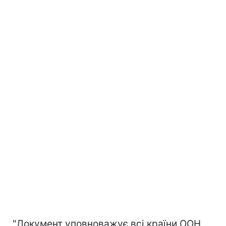
"Документ уповноважує всі країни ООН