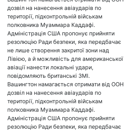
дозвіл на нанесення авіаударів по
території, підконтрольній військам
полковника Муаммара Каддафі.
Адміністрація США пропонує прийняти
резолюцію Ради безпеки, яка передбачає
не лише створення закритої зони над
Лівією, а й можливість для американської
авіації нанести локальні удари,
повідомляють британські ЗМІ.
Вашингтон намагається отримати від ООН
дозвіл на нанесення авіаударів по
території, підконтрольній військам
полковника Муаммара Каддафі.
Адміністрація США пропонує прийняти
резолюцію Ради безпеки, яка передбачає