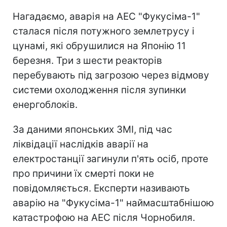
Нагадаємо, аварія на АЕС "Фукусіма-1"
сталася після потужного землетрусу і
цунамі, які обрушилися на Японію 11
березня. Три з шести реакторів
перебувають під загрозою через відмову
системи охолодження після зупинки
енергоблоків.
За даними японських ЗМІ, під час
ліквідації наслідків аварії на
електростанції загинули п'ять осіб, проте
про причини їх смерті поки не
повідомляється. Експерти називають
аварію на "Фукусіма-1" наймасштабнішою
катастрофою на АЕС після Чорнобиля.