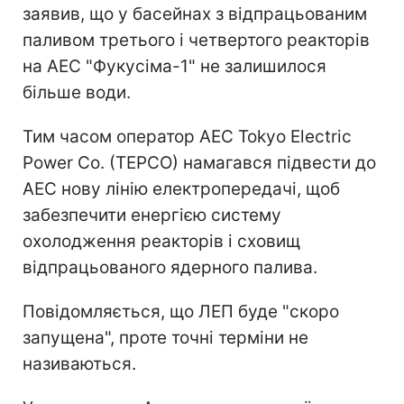
заявив, що у басейнах з відпрацьованим
паливом третього і четвертого реакторів
на АЕС "Фукусіма-1" не залишилося
більше води.
Тим часом оператор АЕС Tokyo Electric
Power Co. (TEPCO) намагався підвести до
АЕС нову лінію електропередачі, щоб
забезпечити енергією систему
охолодження реакторів і сховищ
відпрацьованого ядерного палива.
Повідомляється, що ЛЕП буде "скоро
запущена", проте точні терміни не
називаються.