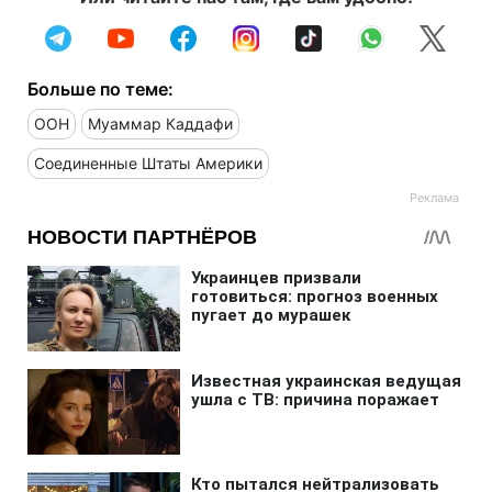
Больше по теме:
ООН
Муаммар Каддафи
Соединенные Штаты Америки