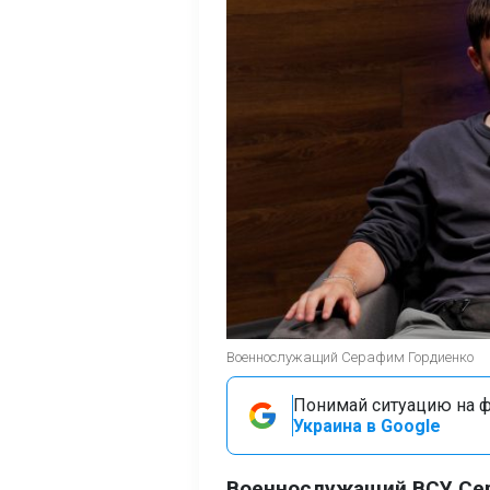
Военнослужащий Серафим Гордиенко
Понимай ситуацию на фр
Украина в Google
Военнослужащий ВСУ Сер