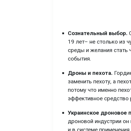
Сознательный выбор.
С
19 лет– не столько из ч
среды и желания стать 
события.
Дроны и пехота.
Гордие
заменить пехоту, а пехо
потому что именно пехо
эффективное средство 
Украинское дроновое 
дроновой индустрии он 
и в системе применения