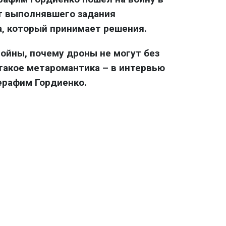
от выполнявшего задания
, который принимает решения.
войны, почему дроны не могут без
 такое метаромантика – в интервью
ерафим Гордиенко.