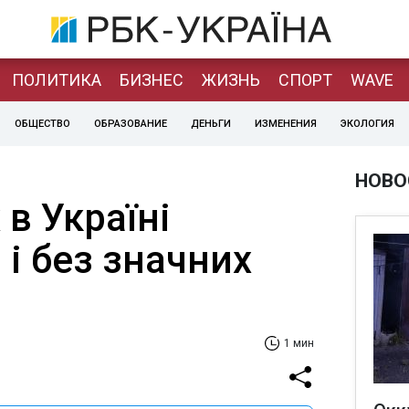
ПОЛИТИКА
БИЗНЕС
ЖИЗНЬ
СПОРТ
WAVE
ОБЩЕСТВО
ОБРАЗОВАНИЕ
ДЕНЬГИ
ИЗМЕНЕНИЯ
ЭКОЛОГИЯ
НОВО
 в Україні
і без значних
1 мин