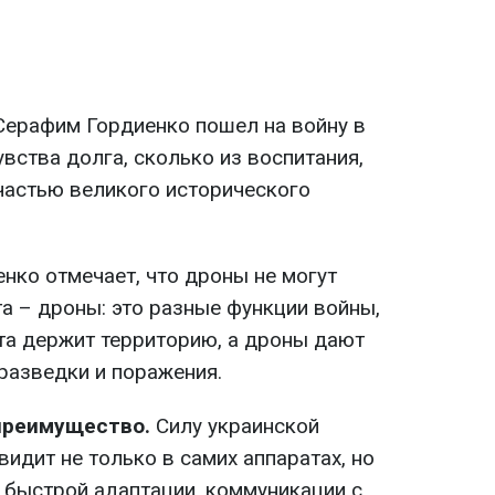
ерафим Гордиенко пошел на войну в
увства долга, сколько из воспитания,
частью великого исторического
нко отмечает, что дроны не могут
та – дроны: это разные функции войны,
та держит территорию, а дроны дают
разведки и поражения.
преимущество.
Силу украинской
видит не только в самих аппаратах, но
, быстрой адаптации, коммуникации с