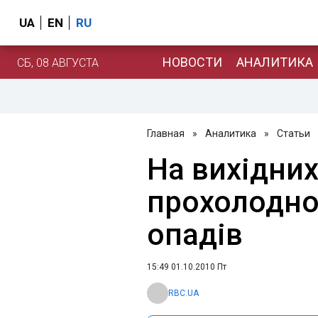
UA
EN
RU
НОВОСТИ
АНАЛИТИКА
СБ, 08 АВГУСТА
Главная
»
Аналитика
»
Статьи
На вихідних
прохолодно 
опадів
15:49 01.10.2010 Пт
RBC.UA