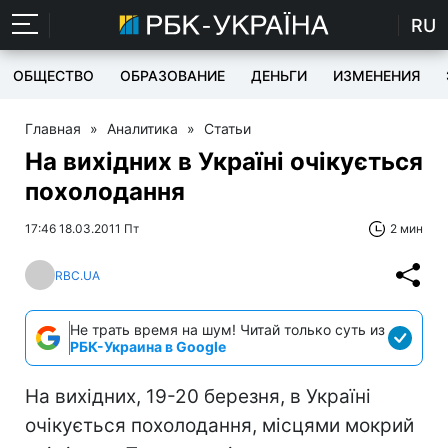
RU
ОБЩЕСТВО
ОБРАЗОВАНИЕ
ДЕНЬГИ
ИЗМЕНЕНИЯ
Главная
»
Аналитика
»
Статьи
На вихідних в Україні очікується
похолодання
17:46 18.03.2011 Пт
2 мин
RBC.UA
Не трать время на шум! Читай только суть из
РБК-Украина в Google
На вихідних, 19-20 березня, в Україні
очікується похолодання, місцями мокрий