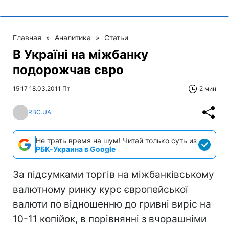
Главная
»
Аналитика
»
Статьи
В Україні на міжбанку
подорожчав євро
15:17 18.03.2011 Пт
2 мин
RBC.UA
Не трать время на шум! Читай только суть из
РБК-Украина в Google
За підсумками торгів на міжбанківському
валютному ринку курс європейської
валюти по відношенню до гривні виріс на
10-11 копійок, в порівнянні з вчорашніми