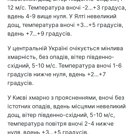
12 м/с. Температура вночі -2...+3 градуса,
вдень 4-9 вище нуля. У Ялті невеликий
дощ, температура вночі +3...+5 градусів,
вдень +7...+9 градусів.
У центральній Україні очікується мінлива
хмарність, без опадів, вітер південно-
східний, 5-10 м/с. Температура вночі 1-6
градусів нижче нуля, вдень +2...+7
градусів.
У Києві хмарно з проясненнями, вночі без
істотних опадів, вдень місцями невеликий
дощ, вітер південно-східний, 5-10 м/с,
температура повітря вночі 2-4 нижче
нуля, вдень +3...+5 градусів.