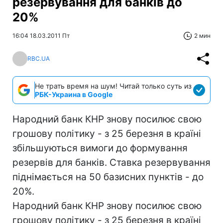
резервування для банків до
20%
16:04 18.03.2011 Пт
2 мин
RBC.UA
Не трать время на шум! Читай только суть из
РБК-Украина в Google
Народний банк КНР знову посилює свою
грошову політику - з 25 березня в країні
збільшуються вимоги до формування
резервів для банків. Ставка резервування
піднімається на 50 базисних пунктів - до
20%.
Народний банк КНР знову посилює свою
грошову політику - з 25 березня в країні