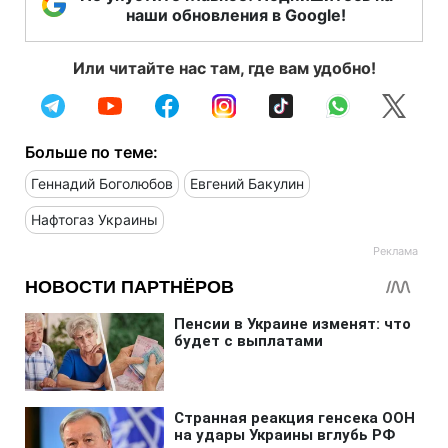
наши обновления в Google!
Или читайте нас там, где вам удобно!
Больше по теме:
Геннадий Боголюбов
Евгений Бакулин
Нафтогаз Украины