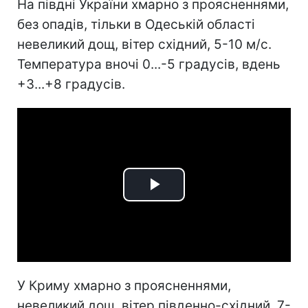
На півдні України хмарно з проясненнями,
без опадів, тільки в Одеській області
невеликий дощ, вітер східний, 5-10 м/с.
Температура вночі 0...-5 градусів, вдень
+3...+8 градусів.
Play
Video
У Криму хмарно з проясненнями,
невеликий дощ, вітер південно-східний, 7-