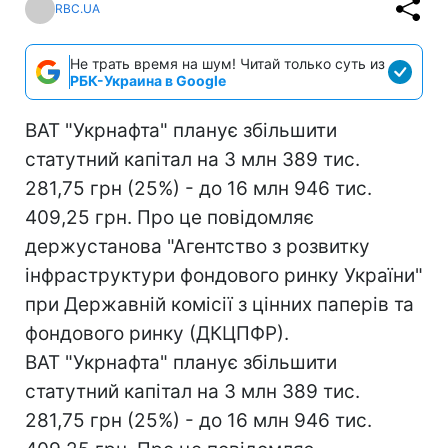
RBC.UA
Не трать время на шум! Читай только суть из
РБК-Украина в Google
ВАТ "Укрнафта" планує збільшити
статутний капітал на 3 млн 389 тис.
281,75 грн (25%) - до 16 млн 946 тис.
409,25 грн. Про це повідомляє
держустанова "Агентство з розвитку
інфраструктури фондового ринку України"
при Державній комісії з цінних паперів та
фондового ринку (ДКЦПФР).
ВАТ "Укрнафта" планує збільшити
статутний капітал на 3 млн 389 тис.
281,75 грн (25%) - до 16 млн 946 тис.