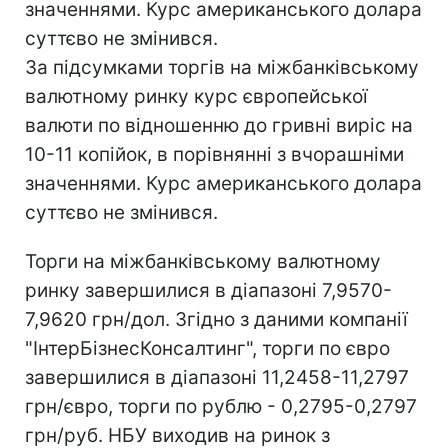
значеннями. Курс американського долара
суттєво не змінився.
За підсумками торгів на міжбанківському
валютному ринку курс європейської
валюти по відношенню до гривні виріс на
10-11 копійок, в порівнянні з вчорашніми
значеннями. Курс американського долара
суттєво не змінився.
Торги на міжбанківському валютному
ринку завершилися в діапазоні 7,9570-
7,9620 грн/дол. Згідно з даними компанії
"ІнтерБізнесКонсалтинг", торги по євро
завершилися в діапазоні 11,2458-11,2797
грн/євро, торги по рублю - 0,2795-0,2797
грн/руб. НБУ виходив на ринок з