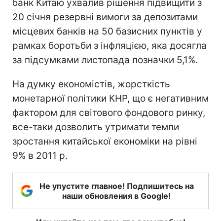
банк Китаю ухвалив рішення підвищити з
20 січня резервні вимоги за депозитами
місцевих банків на 50 базисних пунктів у
рамках боротьби з інфляцією, яка досягла
за підсумками листопада позначки 5,1%.
На думку економістів, жорсткість
монетарної політики КНР, що є негативним
фактором для світового фондового ринку,
все-таки дозволить утримати темпи
зростання китайської економіки на рівні
9% в 2011 р.
Не упустите главное! Подпишитесь на
наши обновления в Google!