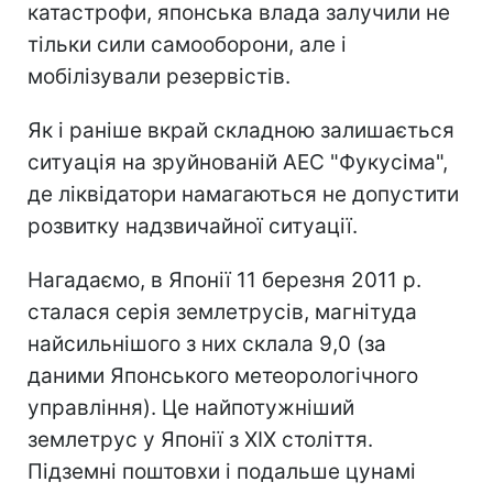
катастрофи, японська влада залучили не
тільки сили самооборони, але і
мобілізували резервістів.
Як і раніше вкрай складною залишається
ситуація на зруйнованій АЕС "Фукусіма",
де ліквідатори намагаються не допустити
розвитку надзвичайної ситуації.
Нагадаємо, в Японії 11 березня 2011 р.
сталася серія землетрусів, магнітуда
найсильнішого з них склала 9,0 (за
даними Японського метеорологічного
управління). Це найпотужніший
землетрус у Японії з XIX століття.
Підземні поштовхи і подальше цунамі