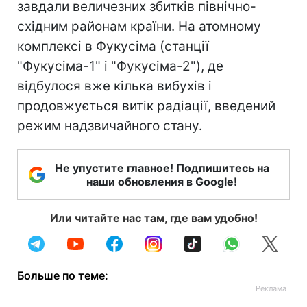
завдали величезних збитків північно-
східним районам країни. На атомному
комплексі в Фукусіма (станції
"Фукусіма-1" і "Фукусіма-2"), де
відбулося вже кілька вибухів і
продовжується витік радіації, введений
режим надзвичайного стану.
Не упустите главное! Подпишитесь на
наши обновления в Google!
Или читайте нас там, где вам удобно!
Больше по теме: