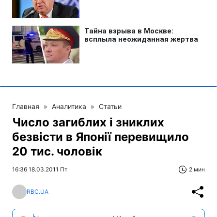
Главная
»
Аналитика
»
Статьи
Число загиблих і зниклих
безвісти в Японії перевищило
20 тис. чоловік
16:36 18.03.2011 Пт
2 мин
RBC.UA