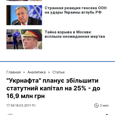
Главная
»
Аналитика
»
Статьи
"Укрнафта" планує збільшити
статутний капітал на 25% - до
16,9 млн грн
17:36 18.03.2011 Пт
3 мин