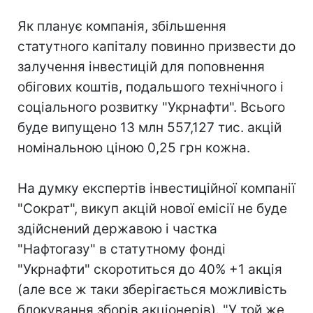
Як планує компанія, збільшення
статутного капіталу повинно призвести до
залучення інвестицій для поповнення
обігових коштів, подальшого технічного і
соціального розвитку "Укрнафти". Всього
буде випущено 13 млн 557,127 тис. акцій
номінальною ціною 0,25 грн кожна.
На думку експертів інвестиційної компанії
"Сократ", викуп акцій нової емісії не буде
здійснений державою і частка
"Нафтогазу" в статутному фонді
"Укрнафти" скоротиться до 40% +1 акція
(але все ж таки зберігається можливість
блокування зборів акціонерів). "У той же