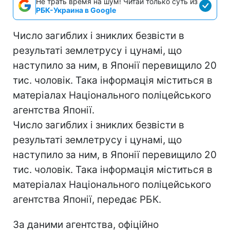
Не трать время на шум! Читай только суть из
РБК-Украина в Google
Число загиблих і зниклих безвісти в
результаті землетрусу і цунамі, що
наступило за ним, в Японії перевищило 20
тис. чоловік. Така інформація міститься в
матеріалах Національного поліцейського
агентства Японії.
Число загиблих і зниклих безвісти в
результаті землетрусу і цунамі, що
наступило за ним, в Японії перевищило 20
тис. чоловік. Така інформація міститься в
матеріалах Національного поліцейського
агентства Японії, передає РБК.
За даними агентства, офіційно