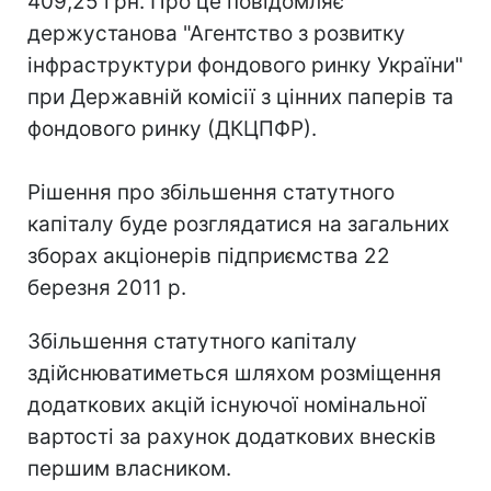
409,25 грн. Про це повідомляє
держустанова "Агентство з розвитку
інфраструктури фондового ринку України"
при Державній комісії з цінних паперів та
фондового ринку (ДКЦПФР).
Рішення про збільшення статутного
капіталу буде розглядатися на загальних
зборах акціонерів підприємства 22
березня 2011 р.
Збільшення статутного капіталу
здійснюватиметься шляхом розміщення
додаткових акцій існуючої номінальної
вартості за рахунок додаткових внесків
першим власником.