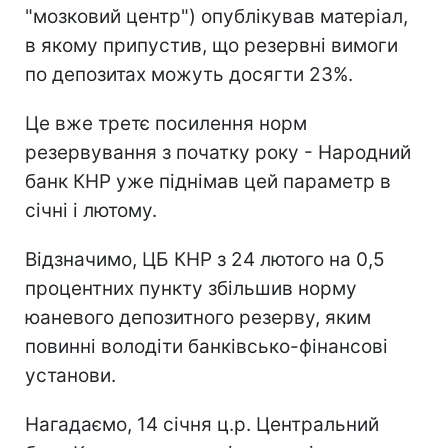
"мозковий центр") опублікував матеріал,
в якому припустив, що резервні вимоги
по депозитах можуть досягти 23%.
Це вже третє посилення норм
резервування з початку року - Народний
банк КНР уже піднімав цей параметр в
січні і лютому.
Відзначимо, ЦБ КНР з 24 лютого на 0,5
процентних пункту збільшив норму
юаневого депозитного резерву, яким
повинні володіти банківсько-фінансові
установи.
Нагадаємо, 14 січня ц.р. Центральний