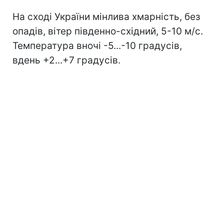
На сході України мінлива хмарність, без
опадів, вітер південно-східний, 5-10 м/с.
Температура вночі -5...-10 градусів,
вдень +2...+7 градусів.