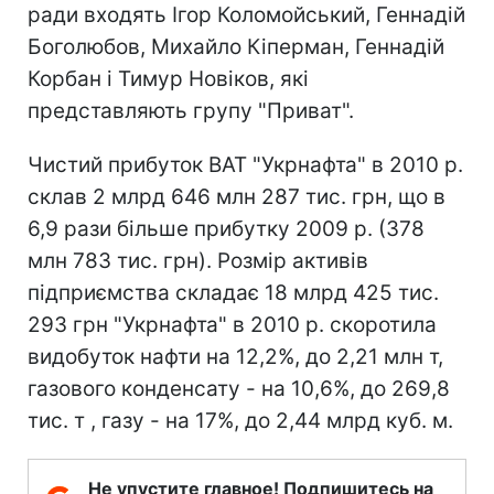
ради входять Ігор Коломойський, Геннадій
Боголюбов, Михайло Кіперман, Геннадій
Корбан і Тимур Новіков, які
представляють групу "Приват".
Чистий прибуток ВАТ "Укрнафта" в 2010 р.
склав 2 млрд 646 млн 287 тис. грн, що в
6,9 рази більше прибутку 2009 р. (378
млн 783 тис. грн). Розмір активів
підприємства складає 18 млрд 425 тис.
293 грн "Укрнафта" в 2010 р. скоротила
видобуток нафти на 12,2%, до 2,21 млн т,
газового конденсату - на 10,6%, до 269,8
тис. т , газу - на 17%, до 2,44 млрд куб. м.
Не упустите главное! Подпишитесь на