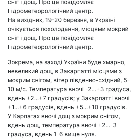
сніг і дощ. Про це повідомляє
Гідрометеорологічний центр.
На вихідних, 19-20 березня, в Україні
очікується похолодання, місцями мокрий
сніг і дощ. Про це повідомляє
Гідрометеорологічний центр.
Зокрема, на заході України буде хмарно,
невеликий дощ, в Закарпатті місцями з
мокрим снігом, вітер південно-східний, 5-
10 м/с. Температура вночі -2...+3 градуса,
вдень +2...+7 градусів; у Закарпатті вночі
+1...+6 градусів, вдень +5...+10 градусів.
У Карпатах вночі дощ з мокрим снігом,
вдень дощ, температура вночі +2...-3
градуса, вдень 1-6 вище нуля.