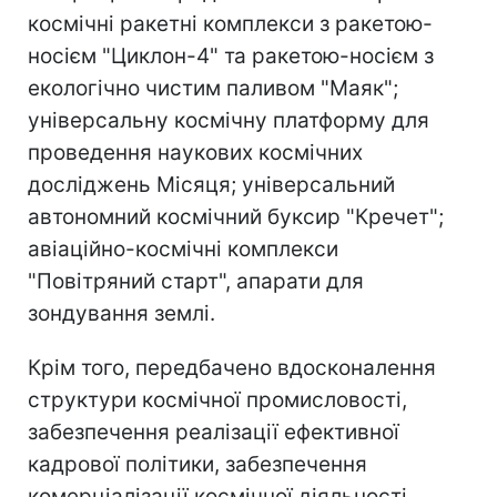
космічні ракетні комплекси з ракетою-
носієм "Циклон-4" та ракетою-носієм з
екологічно чистим паливом "Маяк";
універсальну космічну платформу для
проведення наукових космічних
досліджень Місяця; універсальний
автономний космічний буксир "Кречет";
авіаційно-космічні комплекси
"Повітряний старт", апарати для
зондування землі.
Крім того, передбачено вдосконалення
структури космічної промисловості,
забезпечення реалізації ефективної
кадрової політики, забезпечення
комерціалізації космічної діяльності,