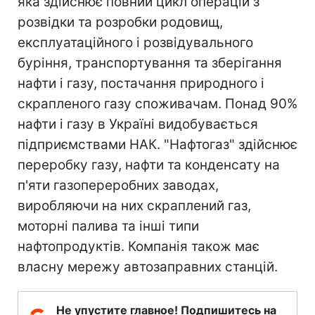
яка здійснює повний цикл операцій з
розвідки та розробки родовищ,
експлуатаційного і розвідувального
буріння, транспортування та зберігання
нафти і газу, постачання природного і
скрапленого газу споживачам. Понад 90%
нафти і газу в Україні видобувається
підприємствами НАК. "Нафтогаз" здійснює
переробку газу, нафти та конденсату на
п'яти газопереробних заводах,
виробляючи на них скраплений газ,
моторні палива та інші типи
нафтопродуктів. Компанія також має
власну мережу автозаправних станцій.
Не упустите главное! Подпишитесь на