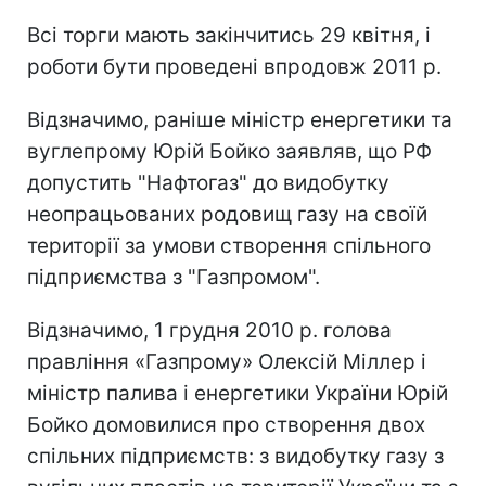
Всі торги мають закінчитись 29 квітня, і
роботи бути проведені впродовж 2011 р.
Відзначимо, раніше міністр енергетики та
вуглепрому Юрій Бойко заявляв, що РФ
допустить "Нафтогаз" до видобутку
неопрацьованих родовищ газу на своїй
території за умови створення спільного
підприємства з "Газпромом".
Відзначимо, 1 грудня 2010 р. голова
правління «Газпрому» Олексій Міллер і
міністр палива і енергетики України Юрій
Бойко домовилися про створення двох
спільних підприємств: з видобутку газу з