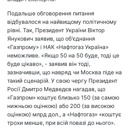
Подальше обговорення питання
відбувалося на найвищому політичному
рівні. Так, Президент України Віктор
Янукович заявив, що об'єднання
«Газпрому» і НАК «Нафтогаз Україна»
неможливе. «Якщо 50 на 50 буде, тоді це
буде цікаво», - заявив він тоді,
зазначивши, що навряд чи Москва піде на
такий сценарій. У свою чергу Президент
Росії Дмитро Медведєв нагадав, що
«Газпром» коштує близько 150 (за самою
нижньою оцінкою) або 200 (за високою
оцінкою) млрд дол., а «Нафтогаз» «коштує
трохи менше, при всій повазі до нього».