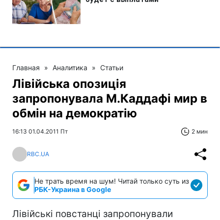
Главная
»
Аналитика
»
Статьи
Лівійська опозиція
запропонувала М.Каддафі мир в
обмін на демократію
16:13 01.04.2011 Пт
2 мин
RBC.UA
Не трать время на шум! Читай только суть из
РБК-Украина в Google
Лівійські повстанці запропонували