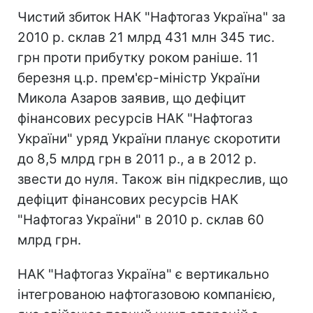
Чистий збиток НАК "Нафтогаз Україна" за
2010 р. склав 21 млрд 431 млн 345 тис.
грн проти прибутку роком раніше. 11
березня ц.р. прем'єр-міністр України
Микола Азаров заявив, що дефіцит
фінансових ресурсів НАК "Нафтогаз
України" уряд України планує скоротити
до 8,5 млрд грн в 2011 р., а в 2012 р.
звести до нуля. Також він підкреслив, що
дефіцит фінансових ресурсів НАК
"Нафтогаз України" в 2010 р. склав 60
млрд грн.
НАК "Нафтогаз Україна" є вертикально
інтегрованою нафтогазовою компанією,