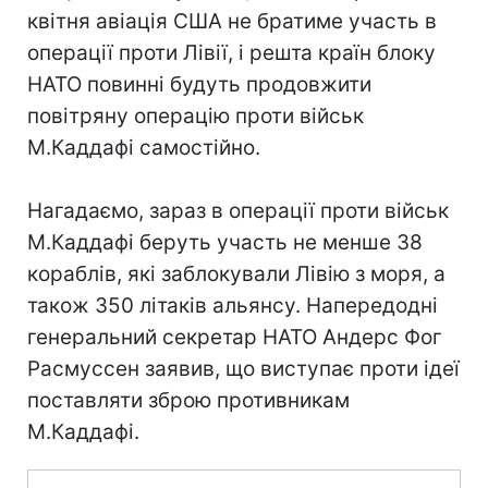
квітня авіація США не братиме участь в
операції проти Лівії, і решта країн блоку
НАТО повинні будуть продовжити
повітряну операцію проти військ
М.Каддафі самостійно.
Нагадаємо, зараз в операції проти військ
М.Каддафі беруть участь не менше 38
кораблів, які заблокували Лівію з моря, а
також 350 літаків альянсу. Напередодні
генеральний секретар НАТО Андерс Фог
Расмуссен заявив, що виступає проти ідеї
поставляти зброю противникам
М.Каддафі.