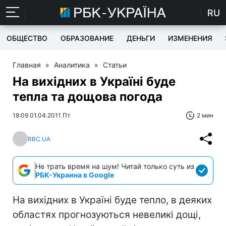
RU
ОБЩЕСТВО
ОБРАЗОВАНИЕ
ДЕНЬГИ
ИЗМЕНЕНИЯ
Главная
»
Аналитика
»
Статьи
На вихідних в Україні буде
тепла та дощова погода
18:09 01.04.2011 Пт
2 мин
RBC.UA
Не трать время на шум! Читай только суть из
РБК-Украина в Google
На вихідних в Україні буде тепло, в деяких
областях прогнозуються невеликі дощі,