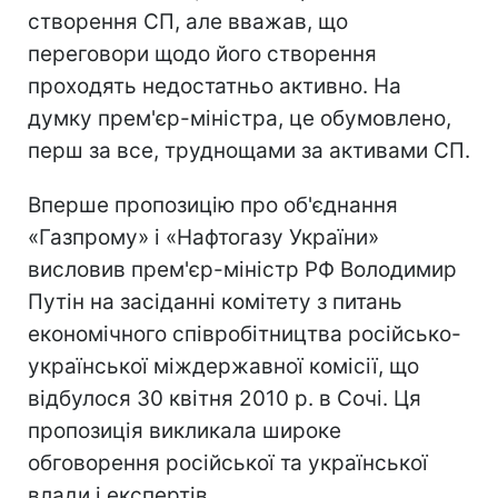
створення СП, але вважав, що
переговори щодо його створення
проходять недостатньо активно. На
думку прем'єр-міністра, це обумовлено,
перш за все, труднощами за активами СП.
Вперше пропозицію про об'єднання
«Газпрому» і «Нафтогазу України»
висловив прем'єр-міністр РФ Володимир
Путін на засіданні комітету з питань
економічного співробітництва російсько-
української міждержавної комісії, що
відбулося 30 квітня 2010 р. в Сочі. Ця
пропозиція викликала широке
обговорення російської та української
влади і експертів.