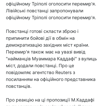
офіційному Тріполі оголосити перемир'я.
Лівійські повстанці запропонували
офіційному Тріполі оголосити перемир'я.
Повстанці готові скласти зброю і
припинити бойові дії в обмін на
демократизацію західних міст країни.
Перемир'я також має на увазі вивід
"найманців Муаммара Каддафі" з вулиць
міст, додали повстанці. Про це
повідомляє агентство Reuters з
посиланням на офіційного представника
повстанців.
Про реакцію на ці пропозиції М.Каддафі