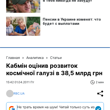
Главная
»
Аналитика
»
Статьи
Кабмін оцінив розвиток
космічної галузі в 38,5 млрд грн
15:42 01.04.2011 Пт
2 мин
RBC.UA
Не трать время на шум! Читай только суть из