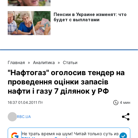
Главная
»
Аналитика
»
Статьи
"Нафтогаз" оголосив тендер на
проведення оцінки запасів
нафти і газу 7 ділянок у РФ
16:37 01.04.2011 Пт
4 мин
RBC.UA
Не трать время на шум! Читай только суть из