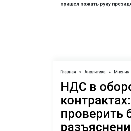
Главная
»
Аналитика
»
Мнения
НДС в обор
контрактах:
проверить 
разъяснен