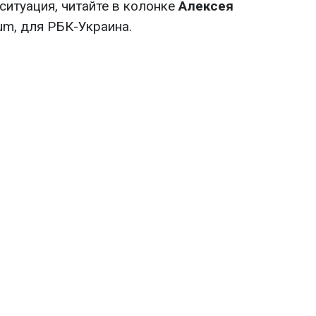
 ситуация, читайте в колонке
Алексея
um, для РБК-Украина.