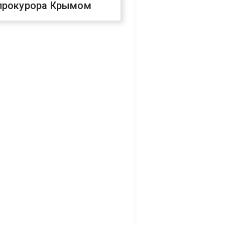
прокурора Крымом