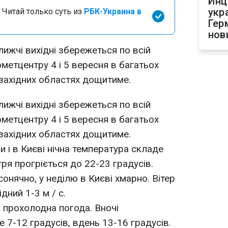
Инц
укр
 Читай только суть из
РБК-Украина в
Гер
нов
ижчі вихідні збережеться по всій
ометцентру 4 і 5 вересня в багатьох
 західних областях дощитиме.
ижчі вихідні збережеться по всій
ометцентру 4 і 5 вересня в багатьох
 західних областях дощитиме.
и і в Києві нічна температура складе
тря прогріється до 22-23 градусів.
сонячно, у неділю в Києві хмарно. Вітер
дний 1-3 м / с.
я прохолодна погода. Вночі
 7-12 градусів, вдень 13-16 градусів.