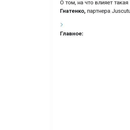
О том, на что влияет такая
Гнатенко,
партнера Juscut
Главное: