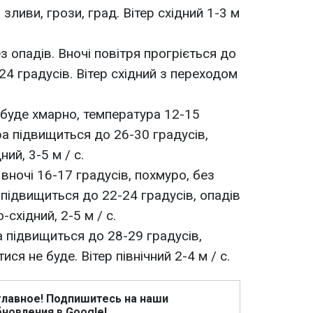
зливи, грози, град. Вітер східний 1-3 м
з опадів. Вночі повітря прогріється до
-24 градусів. Вітер східний з переходом
 буде хмарно, температура 12-15
ра підвищиться до 26-30 градусів,
ний, 3-5 м / с.
 вночі 16-17 градусів, похмуро, без
 підвищиться до 22-24 градусів, опадів
-східний, 2-5 м / с.
 підвищиться до 28-29 градусів,
ися не буде. Вітер північний 2-4 м / с.
главное! Подпишитесь на наши
новления в Google!