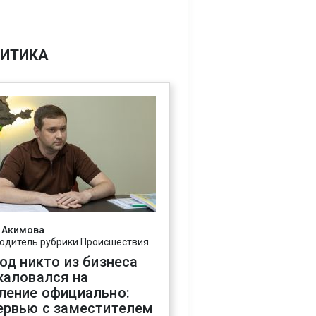
ИТИКА
 Акимова
одитель рубрики Происшествия
год никто из бизнеса
жаловался на
ление официально:
ервью с заместителем