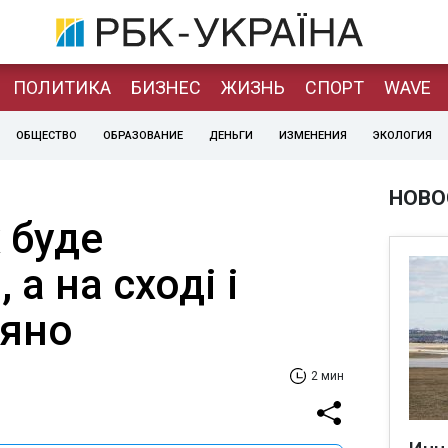
ПОЛИТИКА
БИЗНЕС
ЖИЗНЬ
СПОРТ
WAVE
ОБЩЕСТВО
ОБРАЗОВАНИЕ
ДЕНЬГИ
ИЗМЕНЕНИЯ
ЭКОЛОГИЯ
НОВО
 буде
а на сході і
ряно
2 мин