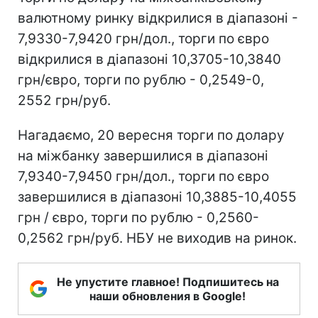
валютному ринку відкрилися в діапазоні -
7,9330-7,9420 грн/дол., торги по євро
відкрилися в діапазоні 10,3705-10,3840
грн/євро, торги по рублю - 0,2549-0,
2552 грн/руб.
Нагадаємо, 20 вересня торги по долару
на міжбанку завершилися в діапазоні
7,9340-7,9450 грн/дол., торги по євро
завершилися в діапазоні 10,3885-10,4055
грн / євро, торги по рублю - 0,2560-
0,2562 грн/руб. НБУ не виходив на ринок.
Не упустите главное! Подпишитесь на
наши обновления в Google!