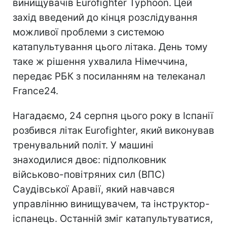
винищувачів Eurofighter Typhoon. Цей
захід введений до кінця розслідування
можливої проблеми з системою
катапультування цього літака. День тому
таке ж рішення ухвалила Німеччина,
передає РБК з посиланням на телеканал
France24.
Нагадаємо, 24 серпня цього року в Іспанії
розбився літак Eurofighter, який виконував
тренувальний політ. У машині
знаходилися двоє: підполковник
військово-повітряних сил (ВПС)
Саудівської Аравії, який навчався
управлінню винищувачем, та інструктор-
іспанець. Останній зміг катапультуватися,