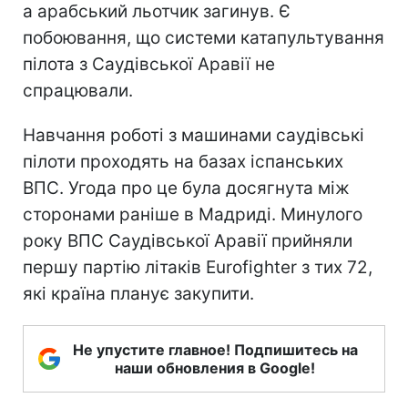
а арабський льотчик загинув. Є
побоювання, що системи катапультування
пілота з Саудівської Аравії не
спрацювали.
Навчання роботі з машинами саудівські
пілоти проходять на базах іспанських
ВПС. Угода про це була досягнута між
сторонами раніше в Мадриді. Минулого
року ВПС Саудівської Аравії прийняли
першу партію літаків Eurofighter з тих 72,
які країна планує закупити.
Не упустите главное! Подпишитесь на
наши обновления в Google!