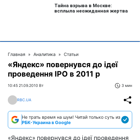
Главная
»
Аналитика
»
Статьи
«Яндекс» повернувся до ідеї
проведення IPO в 2011 р
10:45 21.09.2010 Вт
3 мин
RBC.UA
Не трать время на шум! Читай только суть из
РБК-Украина в Google
«Яндекс» повернувся до ідеї проведення