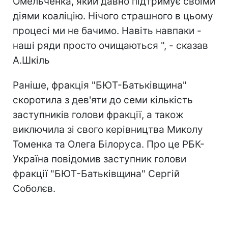
Омельченка, який давно підтримує своїми
діями коаліцію. Нічого страшного в цьому
процесі ми не бачимо. Навіть навпаки -
наші ряди просто очищаються ", - сказав
А.Шкіль
Раніше, фракція "БЮТ-Батьківщина"
скоротила з дев'яти до семи кількість
заступників голови фракції, а також
виключила зі свого керівництва Миколу
Томенка та Олега Білоруса. Про це РБК-
Україна повідомив заступник голови
фракції "БЮТ-Батьківщина" Сергій
Соболєв.