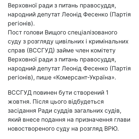
Верховної ради з питань правосуддя,
народний депутат Леонід Фесенко (Партія
регіонів).
Пост голови Вищого спеціалізованого
суду з розгляду цивільних і кримінальних
справ (ВССГУД) займе член комітету
Верховної ради з питань правосуддя,
народний депутат Леонід Фесенко (Партія
регіонів), пише «Комерсант-Україна».
ВССГУД повинен бути створений 1
жовтня. Після цього відбудеться
засідання Ради суддів загальних судів,
який внесе подання на призначення глави
новоствореного суду на розгляд ВРЮ.