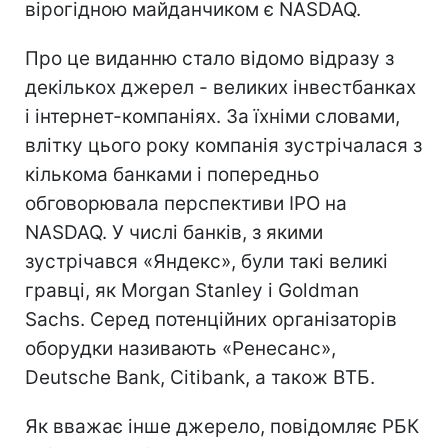
вірогідною майданчиком є NASDAQ.
Про це виданню стало відомо відразу з
декількох джерел - великих інвестбанках
і інтернет-компаніях. За їхніми словами,
влітку цього року компанія зустрічалася з
кількома банками і попередньо
обговорювала перспективи IPO на
NASDAQ. У числі банків, з якими
зустрічався «Яндекс», були такі великі
гравці, як Morgan Stanley і Goldman
Sachs. Серед потенційних організаторів
оборудки називають «Ренесанс»,
Deutsche Bank, Citibank, а також ВТБ.
Як вважає інше джерело, повідомляє РБК