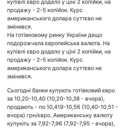
купівлі євро додало у ціні 2 копійки, на
продажу - 2-5 копійок. Курс
американського долара суттєво не
змінився.
На готівковому ринку України дещо
подорожчала європейська валюта. На
купівлі євро додало у ціні 2 копійки, на
продажу - 2-5 копійок. Курс
американського долара суттєво не
змінився.
Сьогодні банки купують готівковий євро
за 10,20-10,40 (10,20-10,38 - вчора),
продають - по 10,419-10,56 (10,40-10,51 -
вчора) грн/євро. Американську валюту
купують за 7,92-7,96 (7,92-7,95 - вчора),