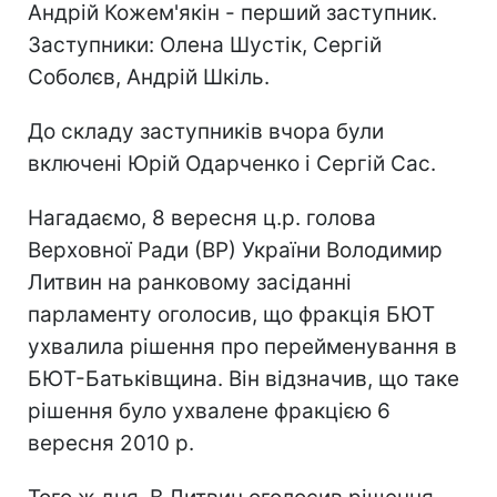
Андрій Кожем'якін - перший заступник.
Заступники: Олена Шустік, Сергій
Соболєв, Андрій Шкіль.
До складу заступників вчора були
включені Юрій Одарченко і Сергій Сас.
Нагадаємо, 8 вересня ц.р. голова
Верховної Ради (ВР) України Володимир
Литвин на ранковому засіданні
парламенту оголосив, що фракція БЮТ
ухвалила рішення про перейменування в
БЮТ-Батьківщина. Він відзначив, що таке
рішення було ухвалене фракцією 6
вересня 2010 р.