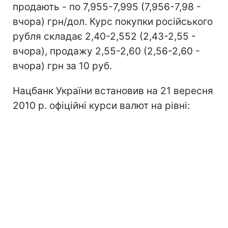
продають - по 7,955-7,995 (7,956-7,98 -
вчора) грн/дол. Курс покупки російського
рубля складає 2,40-2,552 (2,43-2,55 -
вчора), продажу 2,55-2,60 (2,56-2,60 -
вчора) грн за 10 руб.
Нацбанк України встановив на 21 вересня
2010 р. офіційні курси валют на рівні: