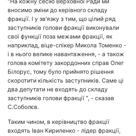
"На кожну сесію Верховної Ради ми
вносимо зміни до керівного складу
фракції. І у зв'язку з тим, що цілий ряд
заступників голови фракції виконували
свої функції поза межами фракції, як
наприклад, віце-спікер Микола Томенко -
і в нього велике навантаження, - а також
голова комітету закордонних справ Олег
Білорус, тому було прийнято рішення
скоротити кількість заступників. Саме ці
два депутати не входять до складу
заступників голови фракції ", - сказав
С.Соболєв.
Таким чином, в керівництво фракції
входять Іван Кириленко - лідер фракції,