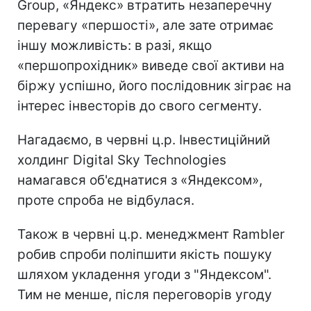
Group, «Яндекс» втратить незаперечну
перевагу «першості», але зате отримає
іншу можливість: в разі, якщо
«першопрохідник» виведе свої активи на
біржу успішно, його послідовник зіграє на
інтерес інвесторів до свого сегменту.
Нагадаємо, в червні ц.р. Інвестиційний
холдинг Digital Sky Technologies
намагався об'єднатися з «Яндексом»,
проте спроба не відбулася.
Також в червні ц.р. менеджмент Rambler
робив спроби поліпшити якість пошуку
шляхом укладення угоди з "Яндексом".
Тим не менше, після переговорів угоду