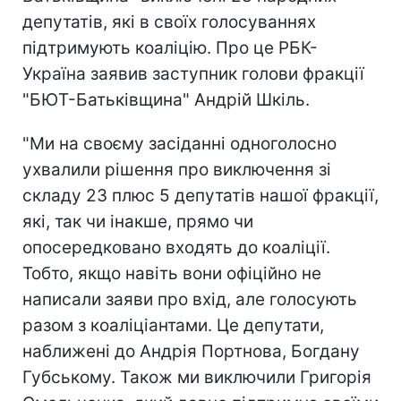
депутатів, які в своїх голосуваннях
підтримують коаліцію. Про це РБК-
Україна заявив заступник голови фракції
"БЮТ-Батьківщина" Андрій Шкіль.
"Ми на своєму засіданні одноголосно
ухвалили рішення про виключення зі
складу 23 плюс 5 депутатів нашої фракції,
які, так чи інакше, прямо чи
опосередковано входять до коаліції.
Тобто, якщо навіть вони офіційно не
написали заяви про вхід, але голосують
разом з коаліціантами. Це депутати,
наближені до Андрія Портнова, Богдану
Губському. Також ми виключили Григорія