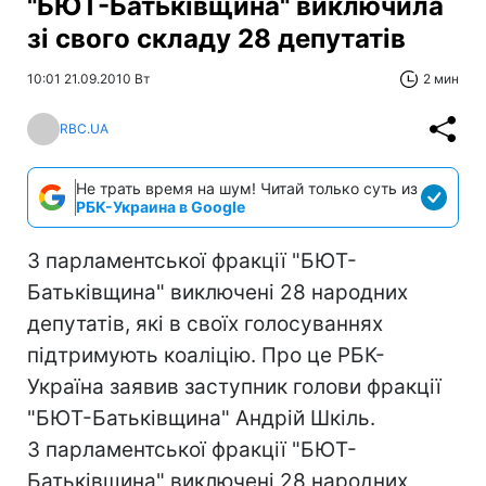
"БЮТ-Батьківщина" виключила
зі свого складу 28 депутатів
10:01 21.09.2010 Вт
2 мин
RBC.UA
Не трать время на шум! Читай только суть из
РБК-Украина в Google
З парламентської фракції "БЮТ-
Батьківщина" виключені 28 народних
депутатів, які в своїх голосуваннях
підтримують коаліцію. Про це РБК-
Україна заявив заступник голови фракції
"БЮТ-Батьківщина" Андрій Шкіль.
З парламентської фракції "БЮТ-
Батьківщина" виключені 28 народних