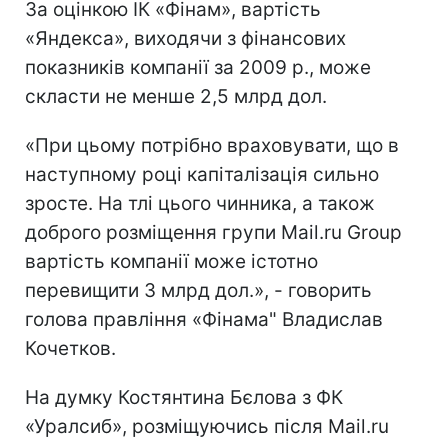
За оцінкою ІК «Фінам», вартість
«Яндекса», виходячи з фінансових
показників компанії за 2009 р., може
скласти не менше 2,5 млрд дол.
«При цьому потрібно враховувати, що в
наступному році капіталізація сильно
зросте. На тлі цього чинника, а також
доброго розміщення групи Mail.ru Group
вартість компанії може істотно
перевищити 3 млрд дол.», - говорить
голова правління «Фінама" Владислав
Кочетков.
На думку Костянтина Бєлова з ФК
«Уралсиб», розміщуючись після Mail.ru