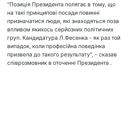
"Позиція Президента полягає в тому, що
на такі принципові посади повинні
призначатися люди, які знаходяться поза
впливом якихось серйозних політичних
груп. Кандидатура Л.Фесенка - як раз той
випадок, коли професійна поведінка
призвела до такого результату", - сказав
співрозмовник в оточенні Президента .