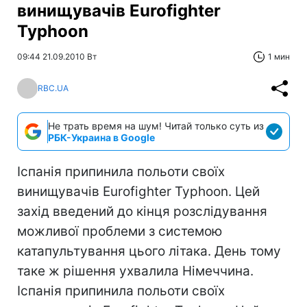
винищувачів Eurofighter
Typhoon
09:44 21.09.2010 Вт
1 мин
RBC.UA
Не трать время на шум! Читай только суть из
РБК-Украина в Google
Іспанія припинила польоти своїх
винищувачів Eurofighter Typhoon. Цей
захід введений до кінця розслідування
можливої проблеми з системою
катапультування цього літака. День тому
таке ж рішення ухвалила Німеччина.
Іспанія припинила польоти своїх