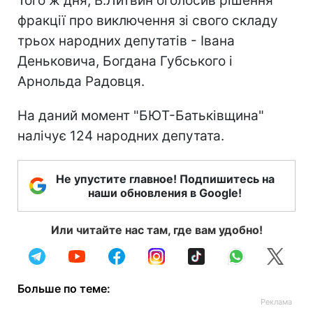
Того ж дня, В.Литвин оголосив рішення
фракції про виключення зі свого складу
трьох народних депутатів - Івана
Деньковича, Богдана Губського і
Арнольда Радовця.
На даний момент "БЮТ-Батьківщина"
налічує 124 народних депутата.
Не упустите главное! Подпишитесь на
наши обновления в Google!
Или читайте нас там, где вам удобно!
Больше по теме: