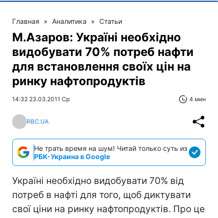
Главная
»
Аналитика
»
Статьи
М.Азаров: Україні необхідно
видобувати 70% потреб нафти
для встановлення своїх цін на
ринку нафтопродуктів
14:32 23.03.2011 Ср
4 мин
RBC.UA
Не трать время на шум! Читай только суть из
РБК-Украина в Google
Україні необхідно видобувати 70% від
потреб в нафті для того, щоб диктувати
свої ціни на ринку нафтопродуктів. Про це