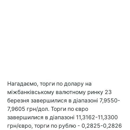
Нагадаємо, торги по долару на
міжбанківському валютному ринку 23
березня завершилися в діапазоні 7,9550-
7,9605 грн/дол. Торги по євро
завершилися в діапазоні 11,3162-11,3300
грн/євро, торги по рублю - 0,2825-0,2826