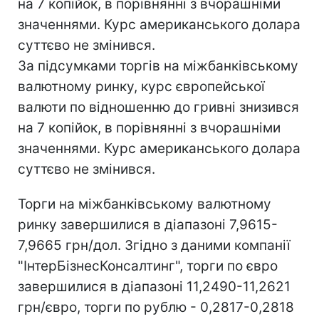
на 7 копійок, в порівнянні з вчорашніми
значеннями. Курс американського долара
суттєво не змінився.
За підсумками торгів на міжбанківському
валютному ринку, курс європейської
валюти по відношенню до гривні знизився
на 7 копійок, в порівнянні з вчорашніми
значеннями. Курс американського долара
суттєво не змінився.
Торги на міжбанківському валютному
ринку завершилися в діапазоні 7,9615-
7,9665 грн/дол. Згідно з даними компанії
"ІнтерБізнесКонсалтинг", торги по євро
завершилися в діапазоні 11,2490-11,2621
грн/євро, торги по рублю - 0,2817-0,2818