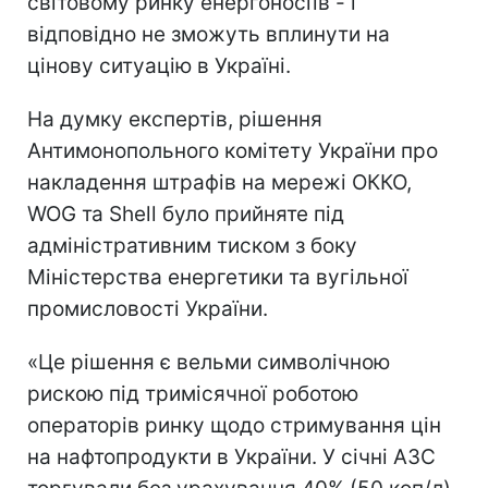
світовому ринку енергоносіїв - і
відповідно не зможуть вплинути на
цінову ситуацію в Україні.
На думку експертів, рішення
Антимонопольного комітету України про
накладення штрафів на мережі ОККО,
WOG та Shell було прийняте під
адміністративним тиском з боку
Міністерства енергетики та вугільної
промисловості України.
«Це рішення є вельми символічною
рискою під тримісячної роботою
операторів ринку щодо стримування цін
на нафтопродукти в України. У січні АЗС