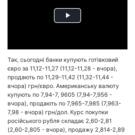
Play
Video
Так, сьогодні банки купують готівковий
євро за 11,12-11,27 (11,12-11,28 - вчора),
продають по 11,29-11,42 (11,32-11,44 -
вчора) грн/євро. Американську валюту
купують по 7,94-7, 9605 (7,94-7,956 -
вчора), продають по 7,965-7,985 (7,963-
7,98 - вчора) грн/дол. Курс покупки
російського рубля складає 2,60-2,81
(2,60-2,805 - вчора), продажу 2,814-2,89