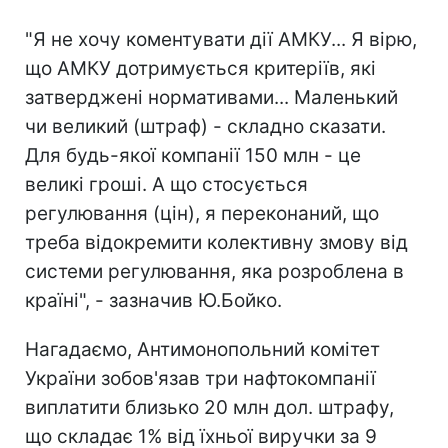
"Я не хочу коментувати дії АМКУ... Я вірю,
що АМКУ дотримується критеріїв, які
затверджені нормативами... Маленький
чи великий (штраф) - складно сказати.
Для будь-якої компанії 150 млн - це
великі гроші. А що стосується
регулювання (цін), я переконаний, що
треба відокремити колективну змову від
системи регулювання, яка розроблена в
країні", - зазначив Ю.Бойко.
Нагадаємо, Антимонопольний комітет
України зобов'язав три нафтокомпанії
виплатити близько 20 млн дол. штрафу,
що складає 1% від їхньої виручки за 9