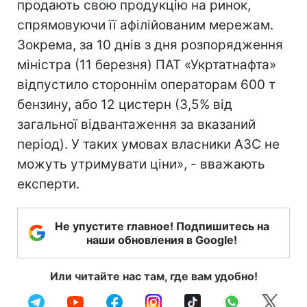
продають свою продукцію на ринок,
спрямовуючи її афілійованим мережам.
Зокрема, за 10 днів з дня розпорядження
міністра (11 березня) ПАТ «Укртатнафта»
відпустило стороннім операторам 600 т
бензину, або 12 цистерн (3,5% від
загальної відвантаження за вказаний
період). У таких умовах власники АЗС не
можуть утримувати ціни», - вважають
експерти.
Не упустите главное! Подпишитесь на
наши обновления в Google!
Или читайте нас там, где вам удобно!