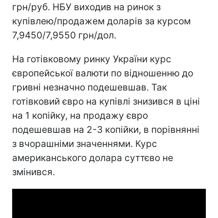
грн/руб. НБУ виходив на ринок з
купівлею/продажем доларів за курсом
7,9450/7,9550 грн/дол.
На готівковому ринку України курс
європейської валюти по відношенню до
гривні незначно подешевшав. Так
готівковий євро на купівлі знизився в ціні
на 1 копійку, на продажу євро
подешевшав на 2-3 копійки, в порівнянні
з вчорашніми значеннями. Курс
американського долара суттєво не
змінився.