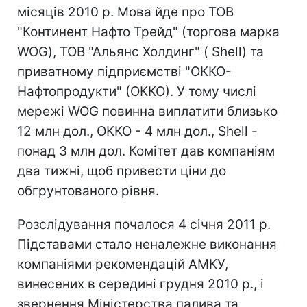
місяців 2010 р. Мова йде про ТОВ
"Континент Нафто Трейд" (торгова марка
WOG), ТОВ "Альянс Холдинг" ( Shell) та
приватному підприємстві "ОККО-
Нафтопродукти" (ОККО). У тому числі
мережі WOG повинна виплатити близько
12 млн дол., ОККО - 4 млн дол., Shell -
понад 3 млн дол. Комітет дав компаніям
два тижні, щоб привести ціни до
обгрунтованого рівня.
Розслідування почалося 4 січня 2011 р.
Підставами стало неналежне виконання
компаніями рекомендацій АМКУ,
винесених в середині грудня 2010 р., і
звернення Міністерства палива та