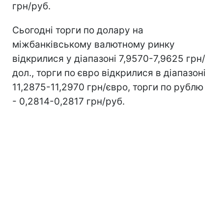
грн/руб.
Сьогодні торги по долару на
міжбанківському валютному ринку
відкрилися у діапазоні 7,9570-7,9625 грн/
дол., торги по євро відкрилися в діапазоні
11,2875-11,2970 грн/євро, торги по рублю
- 0,2814-0,2817 грн/руб.