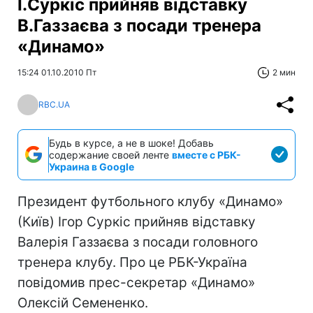
І.Суркіс прийняв відставку
В.Газзаєва з посади тренера
«Динамо»
15:24 01.10.2010 Пт
2 мин
RBC.UA
Будь в курсе, а не в шоке! Добавь
содержание своей ленте
вместе с РБК-
Украина в Google
Президент футбольного клубу «Динамо»
(Київ) Ігор Суркіс прийняв відставку
Валерія Газзаєва з посади головного
тренера клубу. Про це РБК-Україна
повідомив прес-секретар «Динамо»
Олексій Семененко.