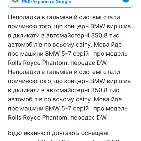
РБК-Украина в Google
Неполадки в гальмівній системі стали
причиною того, що концерн BMW вирішив
відкликати в автомайстерні 350,8 тис.
автомобілів по всьому світу. Мова йде
про машини BMW 5-7 серій і про модель
Rolls Royce Phantom, передає DW.
Неполадки в гальмівній системі стали
причиною того, що концерн BMW вирішив
відкликати в автомайстерні 350,8 тис.
автомобілів по всьому світу. Мова йде
про машини BMW 5-7 серій і про модель
Rolls Royce Phantom, передає DW.
Відкликанню підлягають оснащені