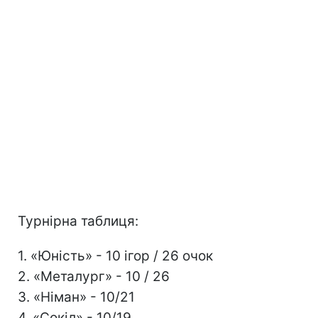
Турнірна таблиця:
1. «Юність» - 10 ігор / 26 очок
2. «Металург» - 10 / 26
3. «Німан» - 10/21
4. «Сокіл» - 10/19