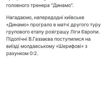
головного тренера "Динамо".
Нагадаємо, напередодні київське
«Динамо» програло в матчі другого туру
групового етапу розіграшу Ліги Європи.
Підопічні В.Газзаєва поступилися на
виїзді молдавському «Шерифові» з
рахунком 0:2.