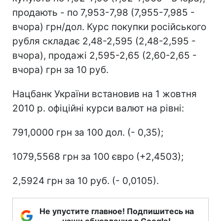
продають - по 7,953-7,98 (7,955-7,985 -
вчора) грн/дол. Курс покупки російського
рубля складає 2,48-2,595 (2,48-2,595 -
вчора), продажі 2,595-2,65 (2,60-2,65 -
вчора) грн за 10 руб.
Нацбанк України встановив на 1 жовтня
2010 р. офіційні курси валют на рівні:
791,0000 грн за 100 дол. (- 0,35);
1079,5568 грн за 100 євро (+2,4503);
2,5924 грн за 10 руб. (- 0,0105).
Не упустите главное! Подпишитесь на
наши обновления в Google!