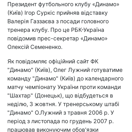
Президент футбольного клубу «Динамо»
(Київ) Ігор Суркіс прийняв відставку
Валерія Газзаєва з посади головного
тренера клубу. Про це РБК-Україна
повідомив прес-секретар «Динамо»
Олексій Семененко.
Як повідомляє офіційний сайт ФК
"Динамо" (Київ), Олег Лужний готуватиме
команду "Динамо" (Київ) до календарного
матчу чемпіонату України проти команди
"Шахтар" (Донецьк), що відбудеться в
неділю, 3 жовтня. У тренерському штабі
"Динамо" О.Лужний з травня 2006 р. У
період з листопада по грудень 2007 р.
працював виконуючим обов'язки