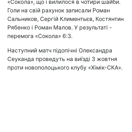
«Сокола», що і вилилося в чотири шайби.
Голи на свій рахунок записали Роман
Сальников, Сергій Климентьєв, Костянтин
Рябенко і Роман Малов. У результаті -
перемога «Сокола» 6:3.
Наступний матч підопічні Олександра
Сеуканда проведуть на виїзді 3 жовтня
проти новополоцького клубу «Хімік-СКА».