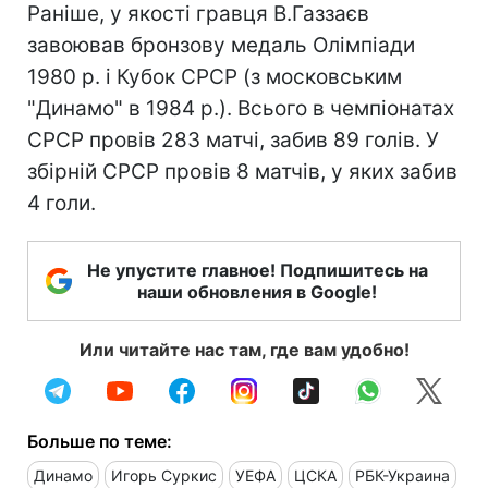
Раніше, у якості гравця В.Газзаєв
завоював бронзову медаль Олімпіади
1980 р. і Кубок СРСР (з московським
"Динамо" в 1984 р.). Всього в чемпіонатах
СРСР провів 283 матчі, забив 89 голів. У
збірній СРСР провів 8 матчів, у яких забив
4 голи.
Не упустите главное! Подпишитесь на
наши обновления в Google!
Или читайте нас там, где вам удобно!
Больше по теме:
Динамо
Игорь Суркис
УЕФА
ЦСКА
РБК-Украина