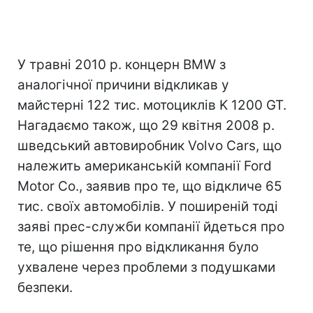
У травні 2010 р. концерн BMW з
аналогічної причини відкликав у
майстерні 122 тис. мотоциклів K 1200 GT.
Нагадаємо також, що 29 квітня 2008 р.
шведський автовиробник Volvo Cars, що
належить американській компанії Ford
Motor Co., заявив про те, що відкличе 65
тис. своїх автомобілів. У поширеній тоді
заяві прес-служби компанії йдеться про
те, що рішення про відкликання було
ухвалене через проблеми з подушками
безпеки.