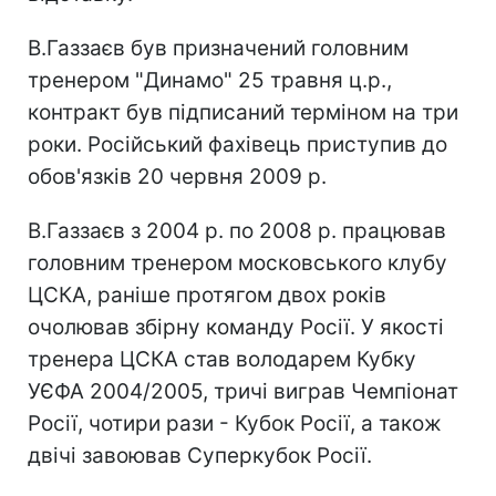
В.Газзаєв був призначений головним
тренером "Динамо" 25 травня ц.р.,
контракт був підписаний терміном на три
роки. Російський фахівець приступив до
обов'язків 20 червня 2009 р.
В.Газзаєв з 2004 р. по 2008 р. працював
головним тренером московського клубу
ЦСКА, раніше протягом двох років
очолював збірну команду Росії. У якості
тренера ЦСКА став володарем Кубку
УЄФА 2004/2005, тричі виграв Чемпіонат
Росії, чотири рази - Кубок Росії, а також
двічі завоював Суперкубок Росії.