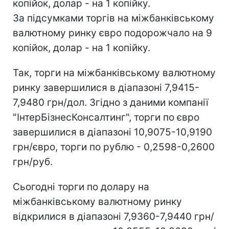
копійок, долар - на 1 копійку.
За підсумками торгів на міжбанківському
валютному ринку євро подорожчало на 9
копійок, долар - на 1 копійку.
Так, торги на міжбанківському валютному
ринку завершилися в діапазоні 7,9415-
7,9480 грн/дол. Згідно з даними компанії
"ІнтерБізнесКонсалтинг", торги по євро
завершилися в діапазоні 10,9075-10,9190
грн/євро, торги по рублю - 0,2598-0,2600
грн/руб.
Сьогодні торги по долару на
міжбанківському валютному ринку
відкрилися в діапазоні 7,9360-7,9440 грн/