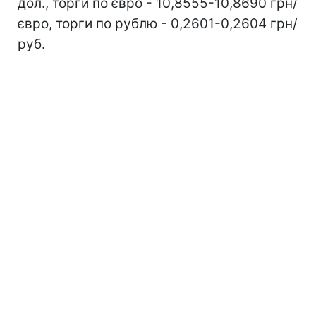
дол., торги по євро - 10,8555-10,8690 грн/
євро, торги по рублю - 0,2601-0,2604 грн/
руб.