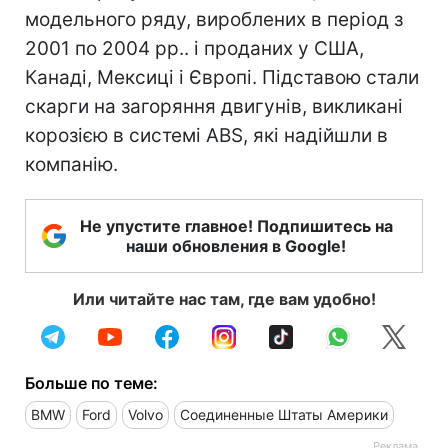
модельного ряду, вироблених в період з
2001 по 2004 рр.. і проданих у США,
Канаді, Мексиці і Європі. Підставою стали
скарги на загоряння двигунів, викликані
корозією в системі ABS, які надійшли в
компанію.
Не упустите главное! Подпишитесь на
наши обновления в Google!
Или читайте нас там, где вам удобно!
Больше по теме:
BMW
Ford
Volvo
Соединенные Штаты Америки