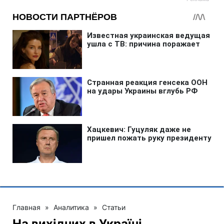
Главная
»
Аналитика
»
Статьи
На вихідних в Україні