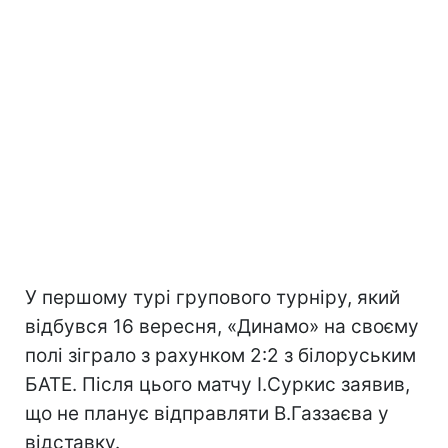
У першому турі групового турніру, який
відбувся 16 вересня, «Динамо» на своєму
полі зіграло з рахунком 2:2 з білоруським
БАТЕ. Після цього матчу І.Суркис заявив,
що не планує відправляти В.Газзаєва у
відставку.