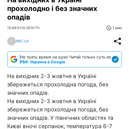
прохолодно і без значних
опадів
15:49 01.10.2010 Пт
1 мин
RBC.UA
Не трать время на шум! Читай только суть из
РБК-Украина в Google
На вихідних 2-3 жовтня в Україні
збережеться прохолодна погода, без
значних опадів.
На вихідних 2-3 жовтня в Україні
збережеться прохолодна погода, без
значних опадів. У північних областях та
Києві вночі серпанок, температура 6-7