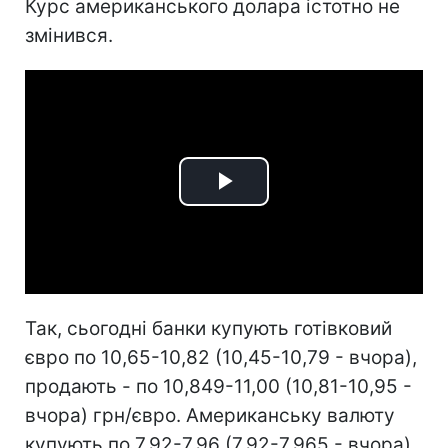
Курс американського долара істотно не
змінився.
Play
Video
Так, сьогодні банки купують готівковий
євро по 10,65-10,82 (10,45-10,79 - вчора),
продають - по 10,849-11,00 (10,81-10,95 -
вчора) грн/євро. Американську валюту
купують по 7,92-7,96 (7,92-7,965 - вчора),