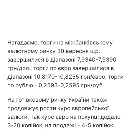
Нагадаємо, торги на міжбанківському
валютному ринку 30 вересня ц.р.
завершилися в діапазоні 7,9340-7,9390
грн/дол., торги по євро завершилися в
діапазоні 10,8170-10,8255 грн/євро, торги
по рублю - 0,2593-0,2595 грн/руб.
На готівковому ринку України також
продовжує рости курс європейської
валюти. Так курс євро на покупці додало
3-20 копійок, на продажі - 4-5 копійок.