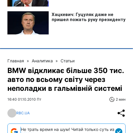
Главная
»
Аналитика
»
Статьи
BMW відкликає більше 350 тис.
авто по всьому світу через
неполадки в гальмівній системі
16:40 01.10.2010 Пт
2 мин
RBC.UA
Не трать время на шум! Читай только суть из