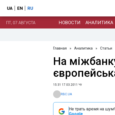
UA
EN
RU
НОВОСТИ
АНАЛИТИКА
ПТ, 07 АВГУСТА
Главная
»
Аналитика
»
Статьи
На міжбанк
європейськ
15:31 17.03.2011 Чт
RBC.UA
Не трать время на шум!
Google