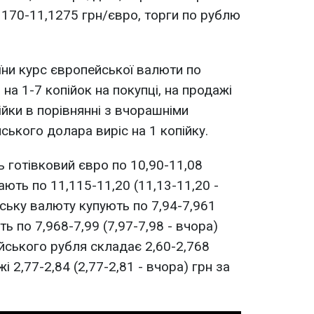
,1170-11,1275 грн/євро, торги по рублю
їни курс європейської валюти по
на 1-7 копійок на покупці, на продажі
йки в порівнянні з вчорашніми
ського долара виріс на 1 копійку.
ь готівковий євро по 10,90-11,08
ають по 11,115-11,20 (11,13-11,20 -
ську валюту купують по 7,94-7,961
ть по 7,968-7,99 (7,97-7,98 - вчора)
ійського рубля складає 2,60-2,768
жі 2,77-2,84 (2,77-2,81 - вчора) грн за