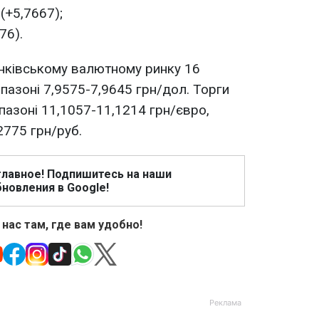
(+5,7667);
76).
анківському валютному ринку 16
пазоні 7,9575-7,9645 грн/дол. Торги
пазоні 11,1057-11,1214 грн/євро,
2775 грн/руб.
главное! Подпишитесь на наши
новления в Google!
 нас там, где вам удобно!