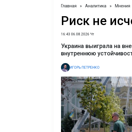
Главная
»
Аналитика
»
Мнения
Риск не исч
16:43 06.08.2026 Чт
Украина выиграла на вне
внутреннюю устойчивост
ИГОРЬ ПЕТРЕНКО