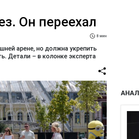
ез. Он переехал
8 мин
шней арене, но должна укрепить
ь. Детали – в колонке эксперта
АНАЛ