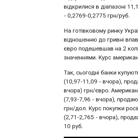
відкрилися в діапазоні 11
- 0,2769-0,2775 грн/руб.
На готівковому ринку Укра
відношенню до гривні впав 
євро подешевшав на 2 копі
значеннями. Курс американ
Так, сьогодні банки купуют
(10,97-11,09 - вчора), прод
вчора) грн/євро. Американ
(7,93-7,96 - вчора), продаю
грн/дол. Курс покупки рос
(2,71-2,765 - вчора), прода
10 руб.