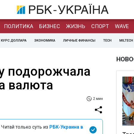
ПОЛИТИКА
БИЗНЕС
ЖИЗНЬ
СПОРТ
WAVE
КУРС ДОЛЛАРА
ЭКОНОМИКА
ЛИЧНЫЕ ФИНАНСЫ
TECH
MILTECH
НОВО
у подорожчала
а валюта
2 мин
 Читай только суть из
РБК-Украина в