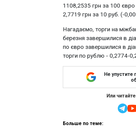
1108,2535 грн за 100 євро 
2,7719 грн за 10 руб. (-0,00
Нагадаємо, торги на міжб
березня завершилися в діа
по євро завершилися в діа
торги по рублю - 0,2774-0,
Не упустите 
об
Или читайте
Больше по теме: