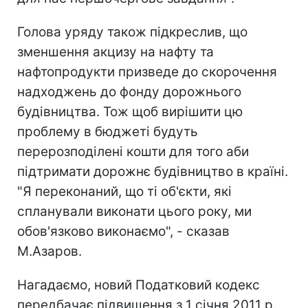
Голова уряду також підкреслив, що
зменшення акцизу на нафту та
нафтопродукти призведе до скорочення
надходжень до фонду дорожнього
будівництва. Тож щоб вирішити цю
проблему в бюджеті будуть
перерозподілені кошти для того аби
підтримати дорожнє будівництво в країні.
"Я переконаний, що ті об'єкти, які
спланували виконати цього року, ми
обов'язково виконаємо", - сказав
М.Азаров.
Нагадаємо, новий Податковий кодекс
передбачає підвищення з 1 січня 2011 р.