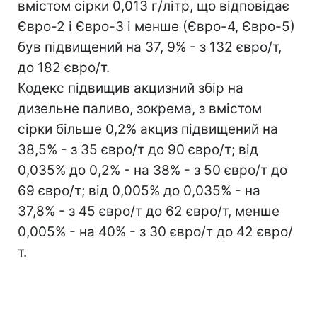
вмістом сірки 0,013 г/літр, що відповідає
Євро-2 і Євро-3 і менше (Євро-4, Євро-5)
був підвищений на 37, 9% - з 132 євро/т,
до 182 євро/т.
Кодекс підвищив акцизний збір на
дизельне паливо, зокрема, з вмістом
сірки більше 0,2% акциз підвищений на
38,5% - з 35 євро/т до 90 євро/т; від
0,035% до 0,2% - на 38% - з 50 євро/т до
69 євро/т; від 0,005% до 0,035% - на
37,8% - з 45 євро/т до 62 євро/т, менше
0,005% - на 40% - з 30 євро/т до 42 євро/
т.