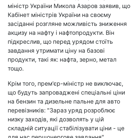
міністр України Микола Азаров заявив, що
Кабінет міністрів України на своєму
засіданні розгляне можливість зниження
акцизу на нафту і нафтопродукти. Він
підкреслив, що перед урядом стоїть
завдання утримати ціну на базові
продукти, такі як: нафта, зерно, метал
тощо.
Крім того, прем'єр-міністр не виключає,
що будуть запроваджені спеціальні ціни
на бензин та дизельне пальне для авто
перевізників: "Зараз уряд розроблює
низку заходів, які дозволять у цій
складній ситуації стабілізувати ціни - це
для нас першочергове завдання".