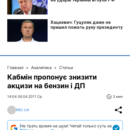
Главная
»
Аналитика
»
Статьи
Кабмін пропонує знизити
акцизи на бензин і ДП
14:04 06.04.2011 Ср
3 мин
RBC.UA
Не трать время на шум! Читай только суть из