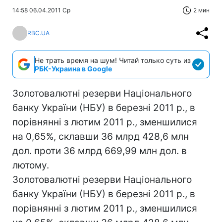
14:58 06.04.2011 Ср
2 мин
RBC.UA
Не трать время на шум! Читай только суть из
РБК-Украина в Google
Золотовалютні резерви Національного
банку України (НБУ) в березні 2011 р., в
порівнянні з лютим 2011 р., зменшилися
на 0,65%, склавши 36 млрд 428,6 млн
дол. проти 36 млрд 669,99 млн дол. в
лютому.
Золотовалютні резерви Національного
банку України (НБУ) в березні 2011 р., в
порівнянні з лютим 2011 р., зменшилися