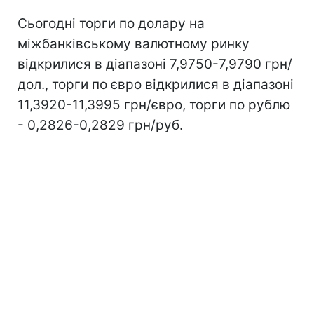
Сьогодні торги по долару на
міжбанківському валютному ринку
відкрилися в діапазоні 7,9750-7,9790 грн/
дол., торги по євро відкрилися в діапазоні
11,3920-11,3995 грн/євро, торги по рублю
- 0,2826-0,2829 грн/руб.