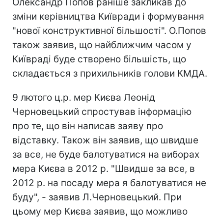
Олександр Попов раніше закликав до
зміни керівництва Київради і формування
"нової конструктивної більшості". О.Попов
також заявив, що найближчим часом у
Київраді буде створено більшість, що
складається з прихильників голови КМДА.
9 лютого ц.р. мер Києва Леонід
Черновецький спростував інформацію
про те, що він написав заяву про
відставку. Також він заявив, що швидше
за все, не буде балотуватися на виборах
мера Києва в 2012 р. "Швидше за все, в
2012 р. на посаду мера я балотуватися не
буду", - заявив Л.Черновецький. При
цьому мер Києва заявив, що можливо