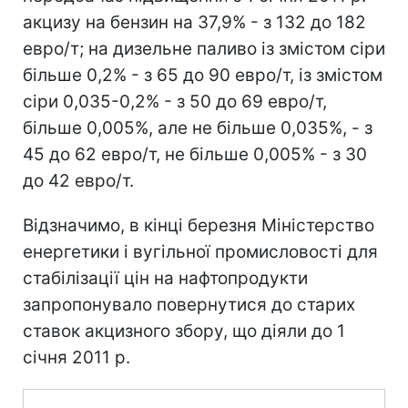
акцизу на бензин на 37,9% - з 132 до 182
евро/т; на дизельне паливо із змістом сіри
більше 0,2% - з 65 до 90 евро/т, із змістом
сіри 0,035-0,2% - з 50 до 69 евро/т,
більше 0,005%, але не більше 0,035%, - з
45 до 62 евро/т, не більше 0,005% - з 30
до 42 евро/т.
Відзначимо, в кінці березня Міністерство
енергетики і вугільної промисловості для
стабілізації цін на нафтопродукти
запропонувало повернутися до старих
ставок акцизного збору, що діяли до 1
січня 2011 р.