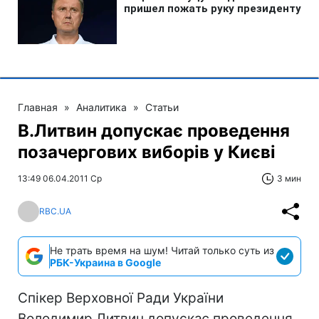
Главная
»
Аналитика
»
Статьи
В.Литвин допускає проведення
позачергових виборів у Києві
13:49 06.04.2011 Ср
3 мин
RBC.UA
Не трать время на шум! Читай только суть из
РБК-Украина в Google
Спікер Верховної Ради України
Володимир Литвин допускає проведення