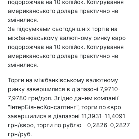
подорожчав на 10 копійок. Котирування
американського долара практично не
змінилися.
За підсумками сьогоднішніх торгів на
міжбанківському валютному ринку євро
подорожчав на 10 копійок. Котирування
американського долара практично не
змінилися.
Торги на міжбанківському валютному
ринку завершилися в діапазоні 7,9710-
7,9780 грн/дол. Згідно даним компанії
"ІнтерБізнесКонсалтинг", торги по євро
завершилися в діапазоні 11,3931-11,4091
грн/євро, торги по рублю - 0,2826-0,2827
грн/руб.