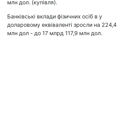
млн дол. (купівля).
Банківські вклади фізичних осіб в у
доларовому еквіваленті зросли на 224,4
млн дол - до 17 млрд 117,9 млн дол.