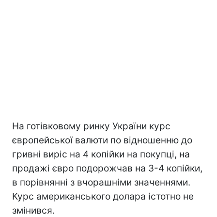
На готівковому ринку України курс
європейської валюти по відношенню до
гривні виріс на 4 копійки на покупці, на
продажі євро подорожчав на 3-4 копійки,
в порівнянні з вчорашніми значеннями.
Курс американського долара істотно не
змінився.