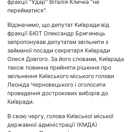
фракції "Удар" Віталія Кличка "не
перейматися".
Відзначимо, що депутат Київради від
фракції БЮТ Олександр Бригинець
запропонував депутатам звільнити з
займаної посади секретаря Київради
Олеся Довгого. За його словами, Київрада
також повинна прийняти рішення про
звільнення Київського міського голови
Леоніда Черновецького і оголосити
проведення дострокових виборів до
Київради.
В свою чергу, голова Київської міської
державної адміністрації (КМДА)