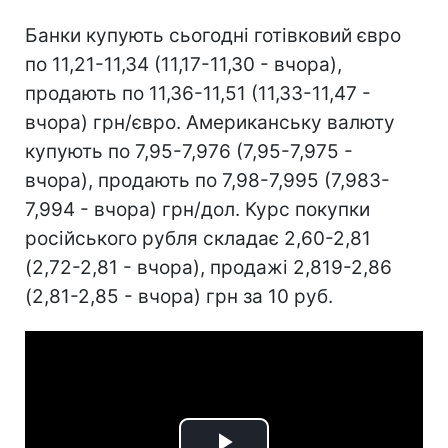
Банки купують сьогодні готівковий євро
по 11,21-11,34 (11,17-11,30 - вчора),
продають по 11,36-11,51 (11,33-11,47 -
вчора) грн/євро. Американську валюту
купують по 7,95-7,976 (7,95-7,975 -
вчора), продають по 7,98-7,995 (7,983-
7,994 - вчора) грн/дол. Курс покупки
російського рубля складає 2,60-2,81
(2,72-2,81 - вчора), продажі 2,819-2,86
(2,81-2,85 - вчора) грн за 10 руб.