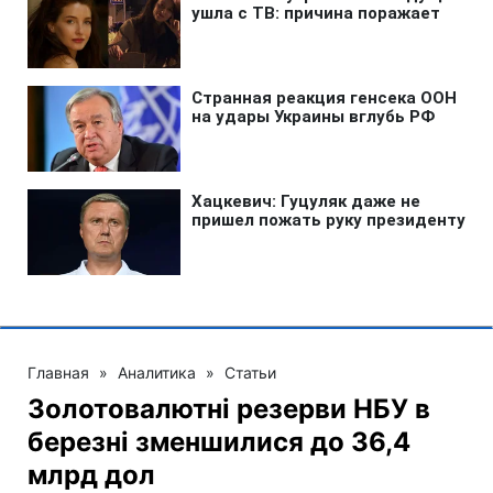
Главная
»
Аналитика
»
Статьи
Золотовалютні резерви НБУ в
березні зменшилися до 36,4
млрд дол