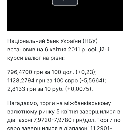
Play
Video
Національний банк України (НБУ)
встановив на 6 квітня 2011 р. офіційні
курси валют на рівні:
796,4700 грн за 100 дол. (+0,23);
1128,2794 грн за 100 євро (-5,5664);
2,8133 грн за 10 руб. (+0,0075).
Нагадаємо, торги на міжбанківському
валютному ринку 5 квітня завершилися в
діапазоні 7,9720-7,9780 грн/дол. Торги по
євро завершилися в діапазоні 11,2901-