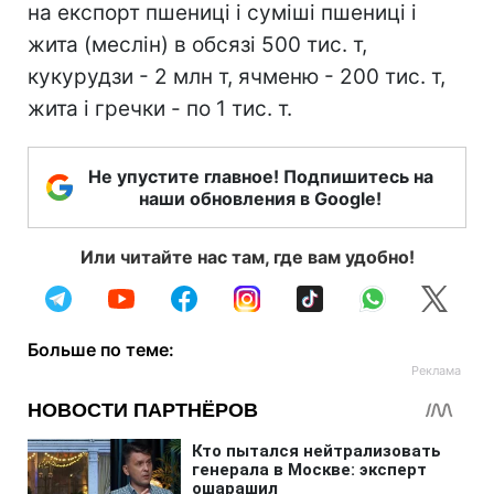
на експорт пшениці і суміші пшениці і
жита (меслін) в обсязі 500 тис. т,
кукурудзи - 2 млн т, ячменю - 200 тис. т,
жита і гречки - по 1 тис. т.
Не упустите главное! Подпишитесь на
наши обновления в Google!
Или читайте нас там, где вам удобно!
Больше по теме: