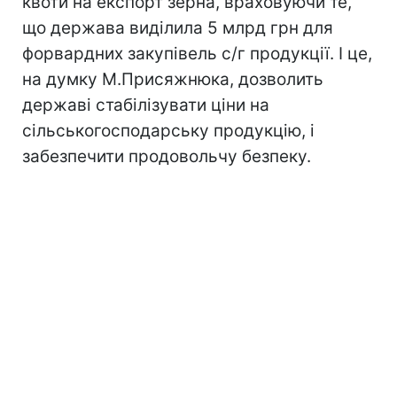
квоти на експорт зерна, враховуючи те,
що держава виділила 5 млрд грн для
форвардних закупівель с/г продукції. І це,
на думку М.Присяжнюка, дозволить
державі стабілізувати ціни на
сільськогосподарську продукцію, і
забезпечити продовольчу безпеку.