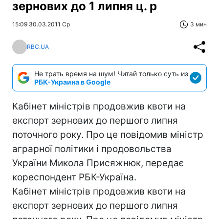
зернових до 1 липня ц. р
15:09 30.03.2011 Ср
3 мин
RBC.UA
Не трать время на шум! Читай только суть из
РБК-Украина в Google
Кабінет міністрів продовжив квоти на
експорт зернових до першого липня
поточного року. Про це повідомив міністр
аграрної політики і продовольства
України Микола Присяжнюк, передає
кореспондент РБК-Україна.
Кабінет міністрів продовжив квоти на
експорт зернових до першого липня