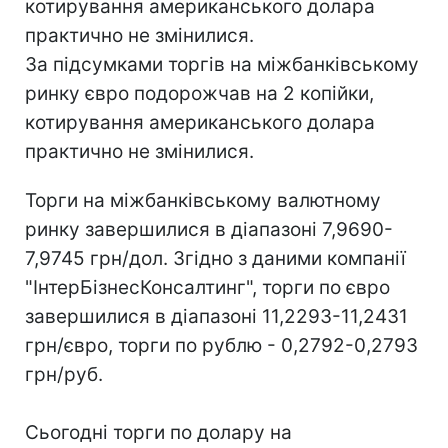
котирування американського долара
практично не змінилися.
За підсумками торгів на міжбанківському
ринку євро подорожчав на 2 копійки,
котирування американського долара
практично не змінилися.
Торги на міжбанківському валютному
ринку завершилися в діапазоні 7,9690-
7,9745 грн/дол. Згідно з даними компанії
"ІнтерБізнесКонсалтинг", торги по євро
завершилися в діапазоні 11,2293-11,2431
грн/євро, торги по рублю - 0,2792-0,2793
грн/руб.
Сьогодні торги по долару на