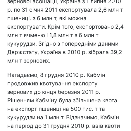
зернової асоціації, Україна з 1 липня 2010
р. по 31 січня 2011 експортувала 2,6 млн т
пшениці. з 6 млн т, які можна
експортувати. Крім того, експортовано 2,4
млн т ячменю і 1,8 млн т з 6 млн т
кукурудзи. Згідно з попередніми даними
Держстату, Україна в 2010 р. зібрала 39,2
млн т зернових.
Нагадаємо, 8 грудня 2010 р. Кабмін
продовжив квотування експорту
зернових до кінця березня 2011 р.
Рішенням Кабміну була збільшена квота
на експорт пшениці на 500 тис. т та
кукурудзи на 1 млн т. Відзначимо, Кабмін
на період до 31 грудня 2010 р. ввів квоти