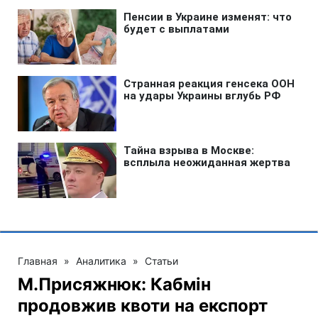
Главная
»
Аналитика
»
Статьи
М.Присяжнюк: Кабмін
продовжив квоти на експорт