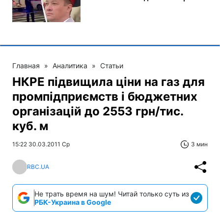
Главная
»
Аналитика
»
Статьи
НКРЕ підвищила ціни на газ для
промпідприємств і бюджетних
організацій до 2553 грн/тис.
куб. м
15:22 30.03.2011 Ср
3 мин
RBC.UA
Не трать время на шум! Читай только суть из
РБК-Украина в Google