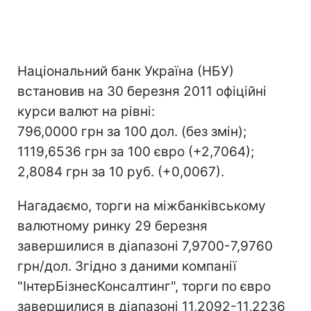
Національний банк Україна (НБУ)
встановив на 30 березня 2011 офіційні
курси валют на рівні:
796,0000 грн за 100 дол. (без змін);
1119,6536 грн за 100 євро (+2,7064);
2,8084 грн за 10 руб. (+0,0067).
Нагадаємо, торги на міжбанківському
валютному ринку 29 березня
завершилися в діапазоні 7,9700-7,9760
грн/дол. Згідно з даними компанії
"ІнтерБізнесКонсалтинг", торги по євро
завершилися в діапазоні 11,2092-11,2236