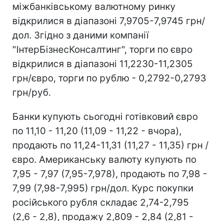
міжбанківському валютному ринку
відкрилися в діапазоні 7,9705-7,9745 грн/
дол. Згідно з даними компанії
"ІнтерБізнесКонсалтинг", торги по євро
відкрилися в діапазоні 11,2230-11,2305
грн/євро, торги по рублю - 0,2792-0,2793
грн/руб.
Банки купують сьогодні готівковий євро
по 11,10 - 11,20 (11,09 - 11,22 - вчора),
продають по 11,24-11,31 (11,27 - 11,35) грн /
євро. Американську валюту купують по
7,95 - 7,97 (7,95-7,978), продають по 7,98 -
7,99 (7,98-7,995) грн/дол. Курс покупки
російського рубля складає 2,74-2,795
(2,6 - 2,8), продажу 2,809 - 2,84 (2,81 -