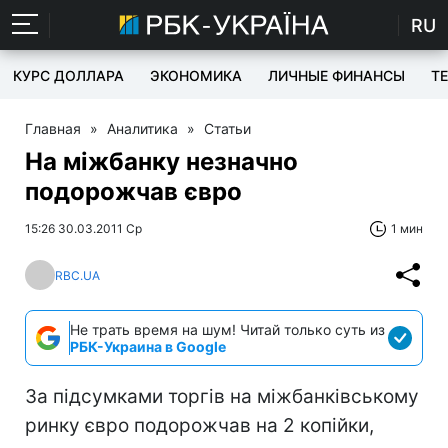
RU
КУРС ДОЛЛАРА
ЭКОНОМИКА
ЛИЧНЫЕ ФИНАНСЫ
T
Главная
»
Аналитика
»
Статьи
На міжбанку незначно
подорожчав євро
15:26 30.03.2011 Ср
1 мин
RBC.UA
Не трать время на шум! Читай только суть из
РБК-Украина в Google
За підсумками торгів на міжбанківському
ринку євро подорожчав на 2 копійки,