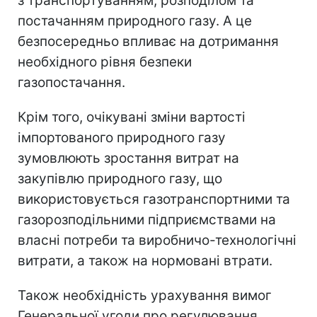
з транспортуванням, розподілом та
постачанням природного газу. А це
безпосередньо впливає на дотримання
необхідного рівня безпеки
газопостачання.
Крім того, очікувані зміни вартості
імпортованого природного газу
зумовлюють зростання витрат на
закупівлю природного газу, що
використовується газотранспортними та
газорозподільними підприємствами на
власні потреби та виробничо-технологічні
витрати, а також на нормовані втрати.
Також необхідність урахування вимог
Генеральної угоди про регулювання