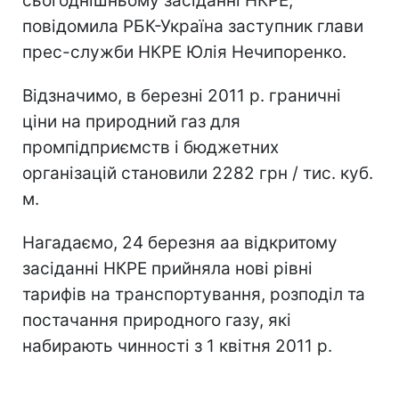
сьогоднішньому засіданні НКРЕ,
повідомила РБК-Україна заступник глави
прес-служби НКРЕ Юлія Нечипоренко.
Відзначимо, в березні 2011 р. граничні
ціни на природний газ для
промпідприємств і бюджетних
організацій становили 2282 грн / тис. куб.
м.
Нагадаємо, 24 березня аа відкритому
засіданні НКРЕ прийняла нові рівні
тарифів на транспортування, розподіл та
постачання природного газу, які
набирають чинності з 1 квітня 2011 р.