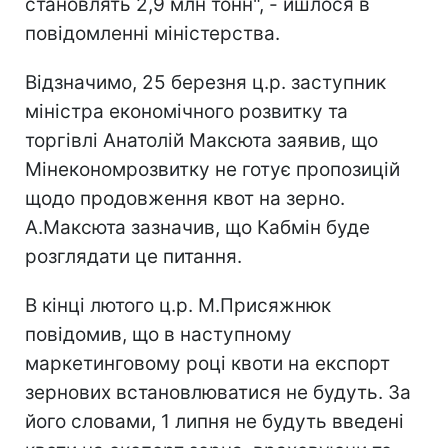
становлять 2,9 млн тонн", - йшлося в
повідомленні міністерства.
Відзначимо, 25 березня ц.р. заступник
міністра економічного розвитку та
торгівлі Анатолій Максюта заявив, що
Мінекономрозвитку не готує пропозицій
щодо продовження квот на зерно.
А.Максюта зазначив, що Кабмін буде
розглядати це питання.
В кінці лютого ц.р. М.Присяжнюк
повідомив, що в наступному
маркетинговому році квоти на експорт
зернових встановлюватися не будуть. За
його словами, 1 липня не будуть введені