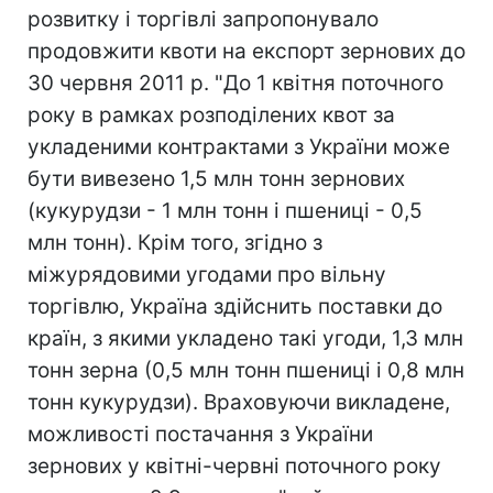
розвитку і торгівлі запропонувало
продовжити квоти на експорт зернових до
30 червня 2011 р. "До 1 квітня поточного
року в рамках розподілених квот за
укладеними контрактами з України може
бути вивезено 1,5 млн тонн зернових
(кукурудзи - 1 млн тонн і пшениці - 0,5
млн тонн). Крім того, згідно з
міжурядовими угодами про вільну
торгівлю, Україна здійснить поставки до
країн, з якими укладено такі угоди, 1,3 млн
тонн зерна (0,5 млн тонн пшениці і 0,8 млн
тонн кукурудзи). Враховуючи викладене,
можливості постачання з України
зернових у квітні-червні поточного року