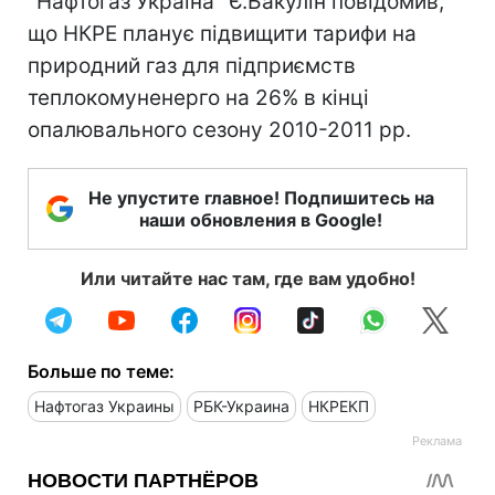
"Нафтогаз Україна" Є.Бакулін повідомив,
що НКРЕ планує підвищити тарифи на
природний газ для підприємств
теплокомуненерго на 26% в кінці
опалювального сезону 2010-2011 рр.
Не упустите главное! Подпишитесь на
наши обновления в Google!
Или читайте нас там, где вам удобно!
Больше по теме:
Нафтогаз Украины
РБК-Украина
НКРЕКП